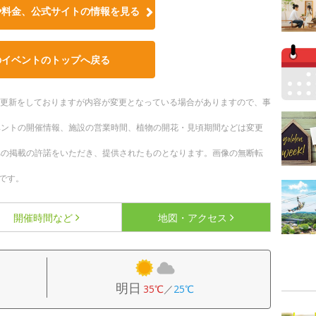
や料金、公式サイトの情報を見る
のイベントのトップへ戻る
随時更新をしておりますが内容が変更となっている場合がありますので、事
ベントの開催情報、施設の営業時間、植物の開花・見頃期間などは変更
への掲載の許諾をいただき、提供されたものとなります。画像の無断転
です。
開催時間など
地図・アクセス
明日
35℃
／
25℃