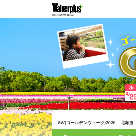
GW(ゴールデンウィーク)2026
北海道