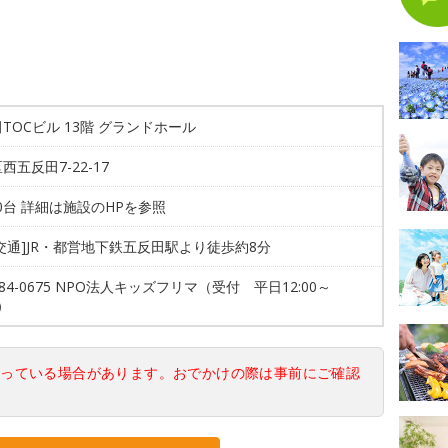
TOCビル 13階 グランドホール
西五反田7-22-17
00台 詳細は施設のHPを参照
交通]JR・都営地下鉄五反田駅より徒歩約8分
3384-0675 NPO法人キッズフリマ（受付 平日12:00～
0）
なっている場合があります。おでかけの際は事前にご確認