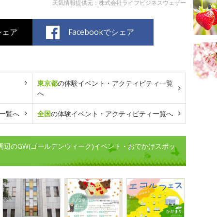
天気情報提供元：株式会社ライフビジネスウェザー
でシェア
Facebookでシェア
東京都
の体験イベント・アクティビティ一覧
へ
一覧へ
全国
の体験イベント・アクティビティ一覧へ
ル周辺のGW(ゴールデンウィーク)イベント・おでかけスポッ