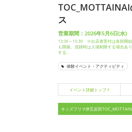
TOC_MOTTAI
ス
営業期間：2026年5月6日(水)
13:30～15:30 ※出店者受付は各
も開催。混雑時は入場制限する場合あり。
する。
体験イベント・アクティビティ
イベント詳細
トップ
キッズフリマ@五反田TOC_MOTTAI