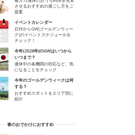
最大12連休のおうち時間を充実
させるおすすめの過ごし方をご
提案
イベントカレンダー
日付からGW(ゴールデンウィー
ク)のイベントスケジュールを
チェック！
今年(2026年)のGWはいつから
いつまで？
連休中の各機関の対応など、気
になることをチェック
今年のゴールデンウィークは何
する？
おすすめスポットをエリア別に
紹介
春のおでかけにおすすめ