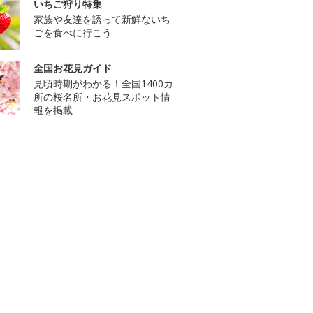
いちご狩り特集
家族や友達を誘って新鮮ないち
ごを食べに行こう
全国お花見ガイド
見頃時期がわかる！全国1400カ
所の桜名所・お花見スポット情
報を掲載