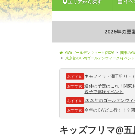
イベ
エリアから探す
2026年の
GW(ゴールデンウィーク)2026
関東のG
東京都のGW(ゴールデンウィーク)イベント
ネモフィラ
・
潮干狩り
・
おすすめ
連休の予定はこれ！関東
おすすめ
親子で体験イベント
2026年のゴールデンウ
おすすめ
今年のGWどこ行く！？
おすすめ
キッズフリマ@五