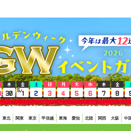
東北
関東
東京
甲信越
東海
愛知
北陸
関西
大阪
中