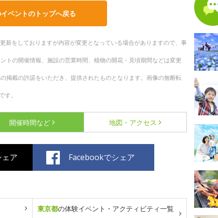
のイベントのトップへ戻る
随時更新をしておりますが内容が変更となっている場合がありますので、事
ベントの開催情報、施設の営業時間、植物の開花・見頃期間などは変更
への掲載の許諾をいただき、提供されたものとなります。画像の無断転
です。
開催時間など
地図・アクセス
でシェア
Facebookでシェア
東京都
の体験イベント・アクティビティ一覧