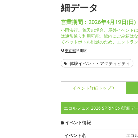
細データ
営業期間：2026年4月19日(日)
小雨決行。荒天の場合、屋外イベント
は通常通り利用可能。館内にごみ箱は
てペットボトル削減のため、エントラ
東京都
品川区
体験イベント・アクティビティ
イベント詳細
トップ
エコルフェス 2026 SPRINGの詳細デ
イベント情報
イベント名
エコルフ