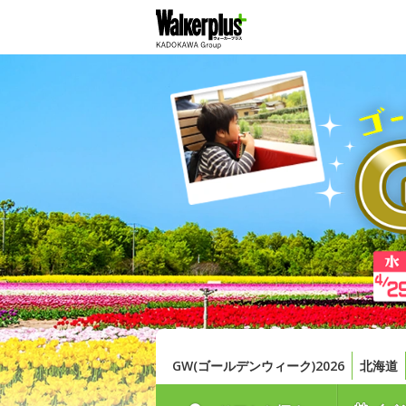
GW(ゴールデンウィーク)2026
北海道