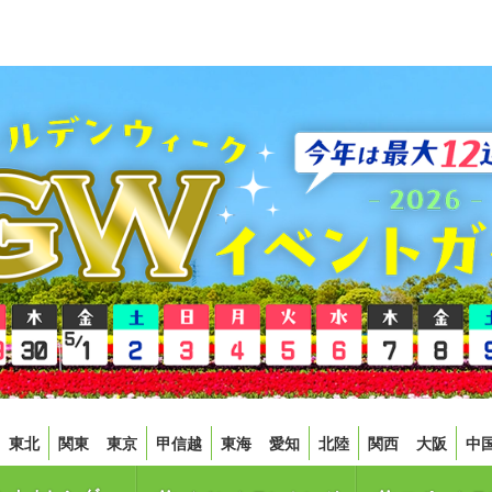
東北
関東
東京
甲信越
東海
愛知
北陸
関西
大阪
中