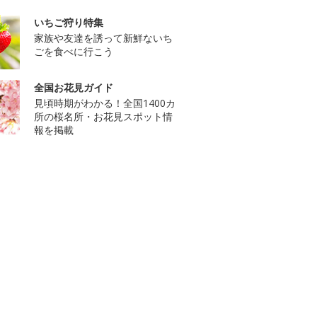
いちご狩り特集
家族や友達を誘って新鮮ないち
ごを食べに行こう
全国お花見ガイド
見頃時期がわかる！全国1400カ
所の桜名所・お花見スポット情
報を掲載