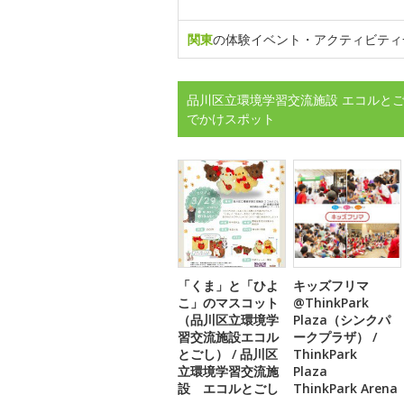
関東
の体験イベント・アクティビティ
品川区立環境学習交流施設 エコルとご
でかけスポット
「くま」と「ひよ
キッズフリマ
こ」のマスコット
@ThinkPark
（品川区立環境学
Plaza（シンクパ
習交流施設エコル
ークプラザ） /
とごし） / 品川区
ThinkPark
立環境学習交流施
Plaza
設 エコルとごし
ThinkPark Arena