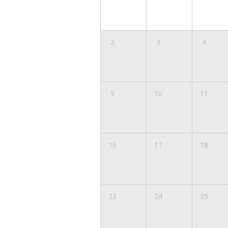
2
3
4
9
10
11
16
17
18
23
24
25