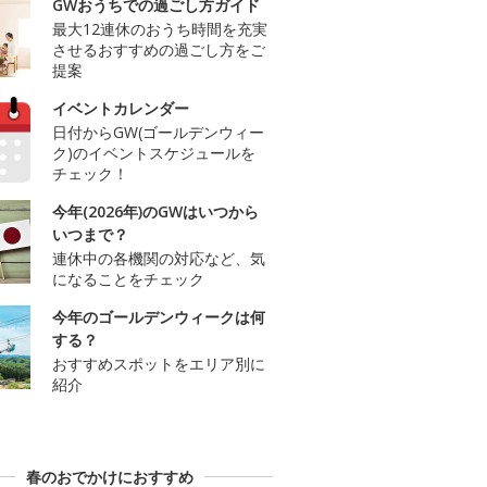
GWおうちでの過ごし方ガイド
最大12連休のおうち時間を充実
させるおすすめの過ごし方をご
提案
イベントカレンダー
日付からGW(ゴールデンウィー
ク)のイベントスケジュールを
チェック！
今年(2026年)のGWはいつから
いつまで？
連休中の各機関の対応など、気
になることをチェック
今年のゴールデンウィークは何
する？
おすすめスポットをエリア別に
紹介
春のおでかけにおすすめ