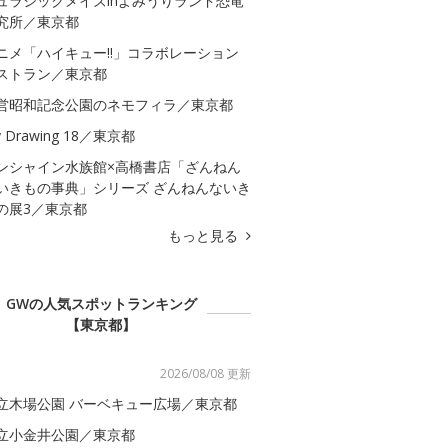
ュラシックメイズinよみうりランド恐竜
究所／東京都
ニメ「ハイキュー!!」コラボレーション
ストラン／東京都
営昭和記念公園のネモフィラ／東京都
 Drawing 18／東京都
ンシャイン水族館×高橋書店「ざんねん
いきもの事典」シリーズ ざんねんないき
の展3／東京都
もっと見る
GWの人気スポットランキング
【東京都】
2026/08/08 更新
立木場公園 バーベキュー広場／東京都
立小金井公園／東京都