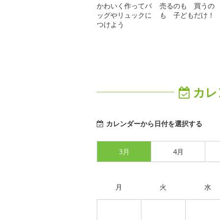
かわいく作ってバ
売るのも 買うの
ッグやリュックに
も 子どもだけ！
つけよう
カレ
カレンダーから日付を選択する
3月
4月
月
火
水