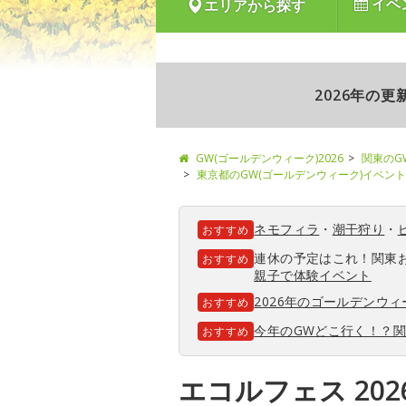
イベ
エリアから探す
2026年の
GW(ゴールデンウィーク)2026
関東のG
東京都のGW(ゴールデンウィーク)イベント
ネモフィラ
・
潮干狩り
・
おすすめ
連休の予定はこれ！関東
おすすめ
親子で体験イベント
2026年のゴールデンウ
おすすめ
今年のGWどこ行く！？
おすすめ
エコルフェス 2026