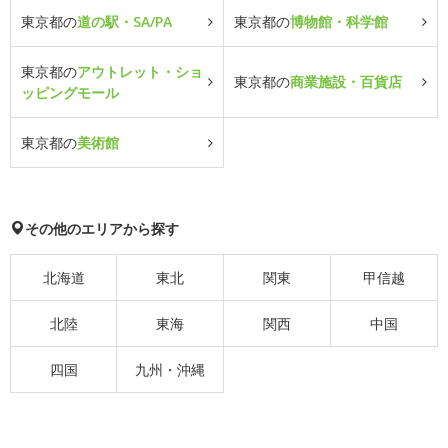
東京都の
道の駅・SA/PA
東京都の
博物館・科学館
東京都の
アウトレット・ショ
東京都の
商業施設・百貨店
ッピングモール
東京都の
美術館
その他のエリアから探す
北海道
東北
関東
甲信越
北陸
東海
関西
中国
四国
九州・沖縄