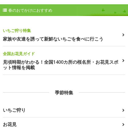
春のおでかけにおすすめ
いちご狩り特集
家族や友達を誘って新鮮ないちごを食べに行こう
全国お花見ガイド
見頃時期がわかる！全国1400カ所の桜名所・お花見スポ
ット情報を掲載
季節特集
いちご狩り
お花見