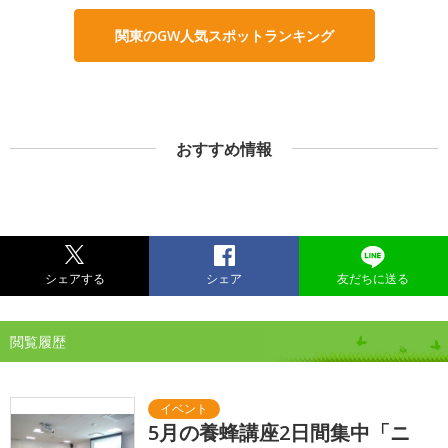
関東のGW人気スポットランキング
おすすめ情報
シェアする
シェア
友だちに送る
閲覧履歴
5月の養蜂講座2日間集中「ニ