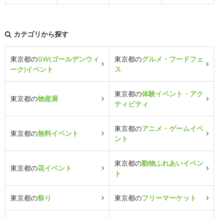
カテゴリから探す
東京都の
GW(ゴールデンウィ
東京都の
グルメ・フードフェ
ーク)イベント
ス
東京都の
体験イベント・アク
東京都の
物産展
ティビティ
東京都の
アニメ・ゲームイベ
東京都の
無料イベント
ント
東京都の
動物ふれあいイベン
東京都の
花イベント
ト
東京都の
祭り
東京都の
フリーマーケット