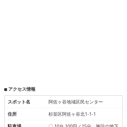
アクセス情報
スポット名
阿佐ヶ谷地域区民センター
住所
杉並区阿佐ヶ谷北1-1-1
駐車場
〇 10台 100円／15分。施設の地下