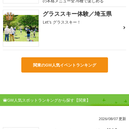
の本格メニュー全76種で楽しめる
グラススキー体験／埼玉県
3
Let's グラススキー！
関東のGW人気イベントランキング
GW人気スポットランキングから探す【関東】
2026/08/07 更新