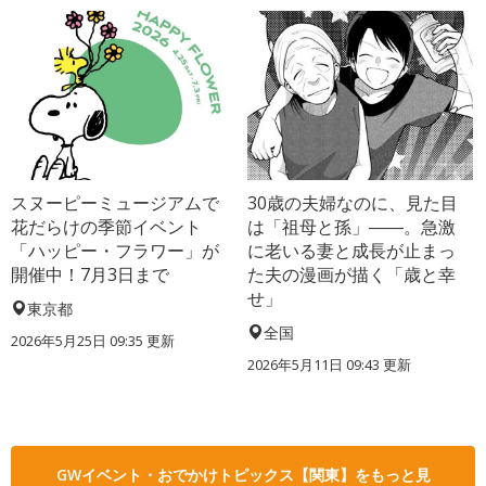
スヌーピーミュージアムで
30歳の夫婦なのに、見た目
花だらけの季節イベント
は「祖母と孫」――。急激
「ハッピー・フラワー」が
に老いる妻と成長が止まっ
開催中！7月3日まで
た夫の漫画が描く「歳と幸
せ」
東京都
全国
2026年5月25日 09:35 更新
2026年5月11日 09:43 更新
GWイベント・おでかけトピックス【関東】をもっと見