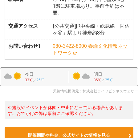
1階に駐車場あり。事前予約は不
要。
交通アクセス
[公共交通]JR中央線・総武線「阿佐
ヶ谷」駅より徒歩約8分
お問い合わせ1
080-3422-8000 養蜂文化情報ネッ
トワーク
今日
明日
33℃
／
25℃
35℃
／
25℃
天気情報提供元：株式会社ライフビジネスウェザー
※施設やイベントが休園・中止になっている場合がありま
す。おでかけの際は事前にご確認ください。
開催期間や料金、公式サイトの
情報を見る