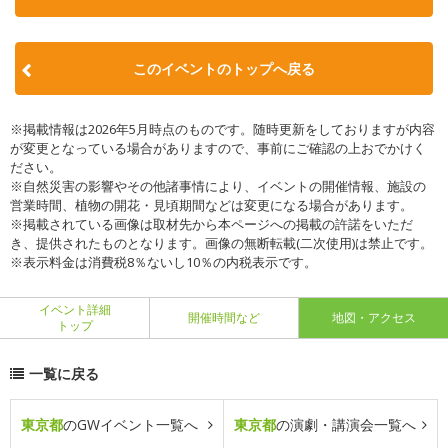
このイベントのトップへ戻る
※掲載情報は2026年5月時点のものです。随時更新をしておりますが内容
が変更となっている場合がありますので、事前にご確認の上おでかけく
ださい。
※自然災害の影響やその他諸事情により、イベントの開催情報、施設の
営業時間、植物の開花・見頃期間などは変更になる場合があります。
※掲載されている画像は取材先から本ページへの掲載の許諾をいただ
き、提供されたものとなります。画像の無断転載(二次使用)は禁止です。
※表示料金は消費税8％ないし10％の内税表示です。
イベント詳細
開催時間など
地図・アクセス
トップ
一覧に戻る
東京都
のGWイベント一覧へ
東京都
の演劇・講演会一覧へ