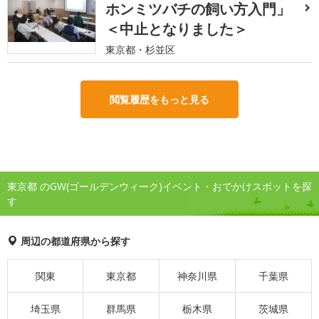
ホンミツバチの飼い方入門」
＜中止となりました＞
東京都・杉並区
閲覧履歴をもっと見る
東京都 のGW(ゴールデンウィーク)イベント・おでかけスポットを探
す
周辺の都道府県から探す
関東
東京都
神奈川県
千葉県
埼玉県
群馬県
栃木県
茨城県