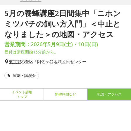
5月の養蜂講座2日間集中「ニホン
ミツバチの飼い方入門」＜中止と
なりました＞の地図・アクセス
営業期間：2026年5月9日(土)・10日(日)
受付は講座開始15分前から。
東京都
杉並区 / 阿佐ヶ谷地域区民センター
演劇・講演会
イベント詳細
開催時間など
地図・アクセス
トップ