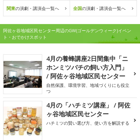
関東
の演劇・講演会一覧へ
全国
の演劇・講演会一覧へ
阿佐ヶ谷地域区民センター周辺のGW(ゴールデンウィーク)イベン
ト・おでかけスポット
4月の養蜂講座2日間集中「ニ
ホンミツバチの飼い方入門」
/ 阿佐ヶ谷地域区民センター
自然保護、環境学習、地域づくりにも役立
つ
4月の「ハチミツ講座」 / 阿佐
ヶ谷地域区民センター
ハチミツの賢い選び方、使い方を解説する