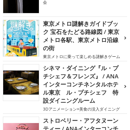
会
東京メトロ謎解きガイドブッ
ク 宝石をたどる路線図 / 東京
メトロ各駅、東京メトロ沿線
の街
東京メトロに乗って楽しめる謎解きゲーム
シネマ・ダイニング『ル・プ
チシェフ＆フレンズ』 / ANA
インターコンチネンタルホテ
ル東京 ル・プチシェフ 特
設ダイニングルーム
3Dアニメーション×美食の没入ダイニング
ストロベリー・アフタヌーン
ティー / ANAインターコンチ