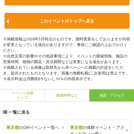
このイベントのトップへ戻る
※掲載情報は2026年5月時点のものです。随時更新をしておりますが内容
が変更となっている場合がありますので、事前にご確認の上おでかけく
ださい。
※自然災害の影響やその他諸事情により、イベントの開催情報、施設の
営業時間、植物の開花・見頃期間などは変更になる場合があります。
※掲載されている画像は取材先から本ページへの掲載の許諾をいただ
き、提供されたものとなります。画像の無断転載(二次使用)は禁止です。
※表示料金は消費税8％ないし10％の内税表示です。
イベント詳細
開催時間など
地図・アクセス
トップ
一覧に戻る
東京都
のGWイベント一覧へ
東京都
の体験イベント・アク
ティビティ一覧へ