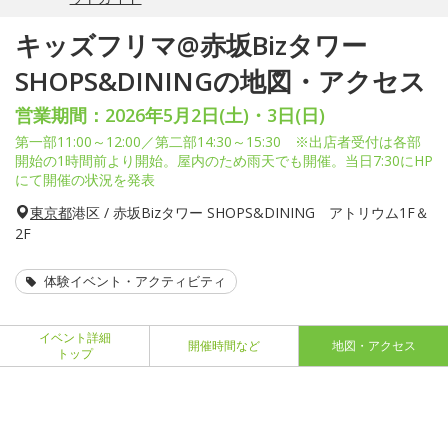
キッズフリマ@赤坂Bizタワー
SHOPS&DININGの地図・アクセス
営業期間：2026年5月2日(土)・3日(日)
第一部11:00～12:00／第二部14:30～15:30 ※出店者受付は各部
開始の1時間前より開始。屋内のため雨天でも開催。当日7:30にHP
にて開催の状況を発表
東京都
港区 / 赤坂Bizタワー SHOPS&DINING アトリウム1F＆
2F
体験イベント・アクティビティ
イベント詳細
開催時間など
地図・アクセス
トップ