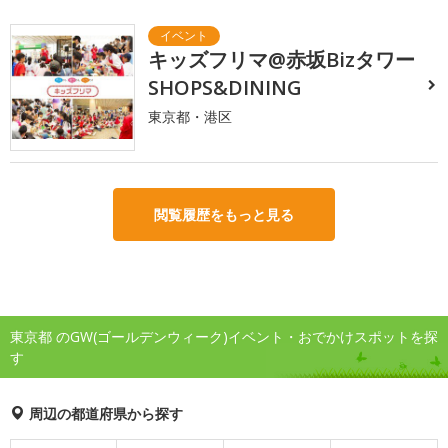
キッズフリマ@赤坂Bizタワー
SHOPS&DINING
東京都・港区
閲覧履歴をもっと見る
東京都 のGW(ゴールデンウィーク)イベント・おでかけスポットを探
す
周辺の都道府県から探す