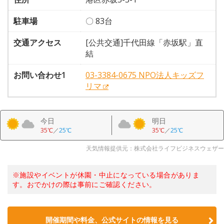
駐車場
〇 83台
交通アクセス
[公共交通]千代田線「赤坂駅」直
結
お問い合わせ1
03-3384-0675 NPO法人キッズフ
リマ
今日
明日
35℃
／
25℃
35℃
／
25℃
天気情報提供元：株式会社ライフビジネスウェザー
※施設やイベントが休園・中止になっている場合がありま
す。おでかけの際は事前にご確認ください。
開催期間や料金、公式サイトの
情報を見る