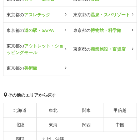
東京都の
アスレチック
東京都の
温泉・スパリゾート
東京都の
道の駅・SA/PA
東京都の
博物館・科学館
東京都の
アウトレット・ショ
東京都の
商業施設・百貨店
ッピングモール
東京都の
美術館
その他のエリアから探す
北海道
東北
関東
甲信越
北陸
東海
関西
中国
四国
九州・沖縄