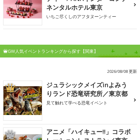
ネンタルホテル東京
いちご尽くしのアフタヌーンティー
GW人気イベントランキングから探す【関東】
2026/08/08 更新
ジュラシックメイズinよみう
1
りランド恐竜研究所／東京都
見て触れて学べる恐竜イベント
アニメ「ハイキュー!!」コラボ
2