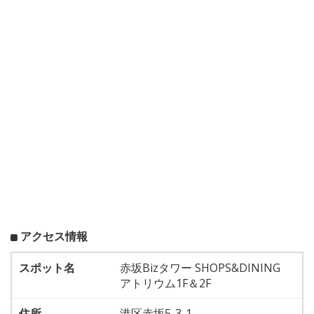
アクセス情報
スポット名
赤坂Bizタワー SHOPS&DINING
アトリウム1F＆2F
住所
港区赤坂5-3-1