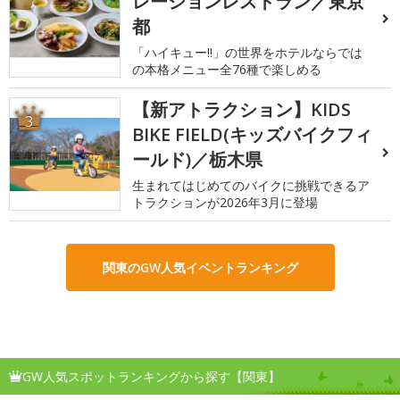
レーションレストラン／東京
都
「ハイキュー!!」の世界をホテルならでは
の本格メニュー全76種で楽しめる
【新アトラクション】KIDS
3
BIKE FIELD(キッズバイクフィ
ールド)／栃木県
生まれてはじめてのバイクに挑戦できるア
トラクションが2026年3月に登場
関東のGW人気イベントランキング
GW人気スポットランキングから探す【関東】