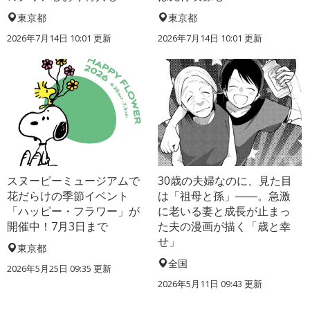
東京都
東京都
2026年7月14日 10:01 更新
2026年7月14日 10:01 更新
スヌーピーミュージアムで
30歳の夫婦なのに、見た目
花だらけの季節イベント
は「祖母と孫」――。急激
「ハッピー・フラワー」が
に老いる妻と成長が止まっ
開催中！7月3日まで
た夫の漫画が描く「歳と幸
せ」
東京都
全国
2026年5月25日 09:35 更新
2026年5月11日 09:43 更新