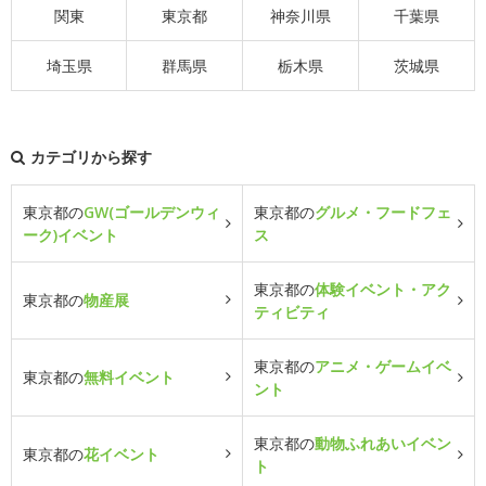
関東
東京都
神奈川県
千葉県
埼玉県
群馬県
栃木県
茨城県
カテゴリから探す
東京都の
GW(ゴールデンウィ
東京都の
グルメ・フードフェ
ーク)イベント
ス
東京都の
体験イベント・アク
東京都の
物産展
ティビティ
東京都の
アニメ・ゲームイベ
東京都の
無料イベント
ント
東京都の
動物ふれあいイベン
東京都の
花イベント
ト