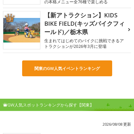
の本格メニュー全76種で楽しめる
【新アトラクション】KIDS
3
BIKE FIELD(キッズバイクフィ
ールド)／栃木県
生まれてはじめてのバイクに挑戦できるア
トラクションが2026年3月に登場
関東のGW人気イベントランキング
GW人気スポットランキングから探す【関東】
2026/08/08 更新