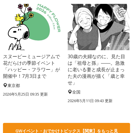
スヌーピーミュージアムで
30歳の夫婦なのに、見た目
花だらけの季節イベント
は「祖母と孫」――。急激
「ハッピー・フラワー」が
に老いる妻と成長が止まっ
開催中！7月3日まで
た夫の漫画が描く「歳と幸
せ」
東京都
全国
2026年5月25日 09:35 更新
2026年5月11日 09:43 更新
GWイベント・おでかけトピックス【関東】をもっと見