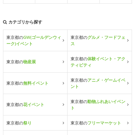
カテゴリから探す
東京都の
GW(ゴールデンウィ
東京都の
グルメ・フードフェ
ーク)イベント
ス
東京都の
体験イベント・アク
東京都の
物産展
ティビティ
東京都の
アニメ・ゲームイベ
東京都の
無料イベント
ント
東京都の
動物ふれあいイベン
東京都の
花イベント
ト
東京都の
祭り
東京都の
フリーマーケット