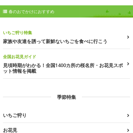
春のおでかけにおすすめ
いちご狩り特集
家族や友達を誘って新鮮ないちごを食べに行こう
全国お花見ガイド
見頃時期がわかる！全国1400カ所の桜名所・お花見スポ
ット情報を掲載
季節特集
いちご狩り
お花見