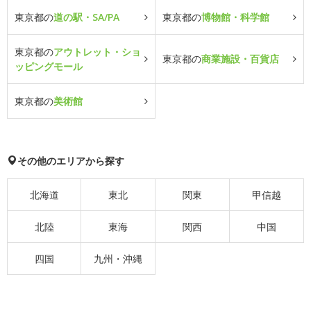
東京都の
道の駅・SA/PA
東京都の
博物館・科学館
東京都の
アウトレット・ショ
東京都の
商業施設・百貨店
ッピングモール
東京都の
美術館
その他のエリアから探す
北海道
東北
関東
甲信越
北陸
東海
関西
中国
四国
九州・沖縄