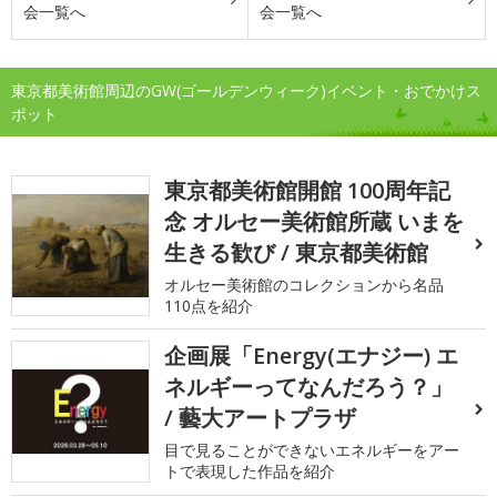
会一覧へ
会一覧へ
東京都美術館周辺のGW(ゴールデンウィーク)イベント・おでかけス
ポット
東京都美術館開館 100周年記
念 オルセー美術館所蔵 いまを
生きる歓び / 東京都美術館
オルセー美術館のコレクションから名品
110点を紹介
企画展「Energy(エナジー) エ
ネルギーってなんだろう？」
/ 藝大アートプラザ
目で見ることができないエネルギーをアー
トで表現した作品を紹介