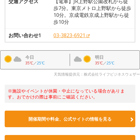
交通アクセス
【電車】JR上野駅公園改札から徒
歩7分。東京メトロ上野駅から徒歩
10分。京成電鉄京成上野駅から徒
歩10分
お問い合わせ1
03-3823-6921
今日
明日
35℃
／
25℃
35℃
／
25℃
天気情報提供元：株式会社ライフビジネスウェザー
※施設やイベントが休園・中止になっている場合がありま
す。おでかけの際は事前にご確認ください。
開催期間や料金、公式サイトの
情報を見る