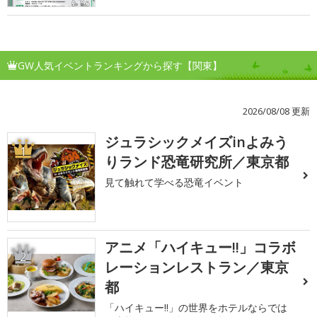
GW人気イベントランキングから探す【関東】
2026/08/08 更新
ジュラシックメイズinよみう
1
りランド恐竜研究所／東京都
見て触れて学べる恐竜イベント
アニメ「ハイキュー!!」コラボ
2
レーションレストラン／東京
都
「ハイキュー!!」の世界をホテルならでは