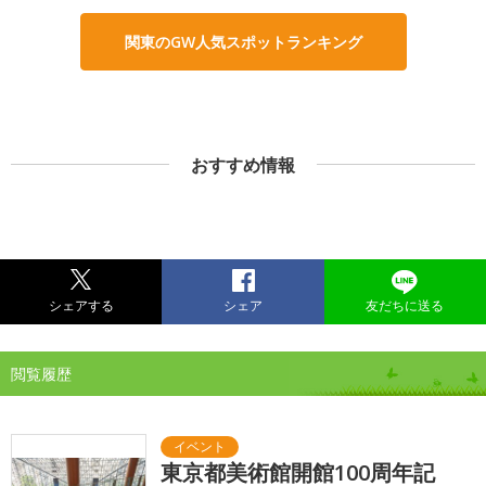
関東のGW人気スポットランキング
おすすめ情報
シェアする
シェア
友だちに送る
閲覧履歴
東京都美術館開館100周年記