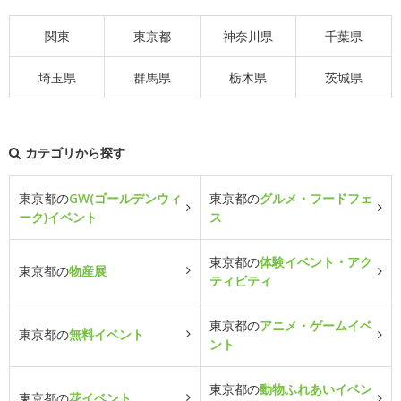
関東
東京都
神奈川県
千葉県
埼玉県
群馬県
栃木県
茨城県
カテゴリから探す
東京都の
GW(ゴールデンウィ
東京都の
グルメ・フードフェ
ーク)イベント
ス
東京都の
体験イベント・アク
東京都の
物産展
ティビティ
東京都の
アニメ・ゲームイベ
東京都の
無料イベント
ント
東京都の
動物ふれあいイベン
東京都の
花イベント