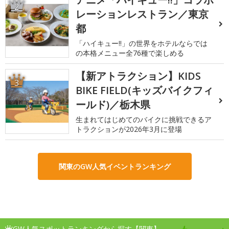
2
レーションレストラン／東京
都
「ハイキュー!!」の世界をホテルならでは
の本格メニュー全76種で楽しめる
【新アトラクション】KIDS
3
BIKE FIELD(キッズバイクフィ
ールド)／栃木県
生まれてはじめてのバイクに挑戦できるア
トラクションが2026年3月に登場
関東のGW人気イベントランキング
GW人気スポットランキングから探す【関東】