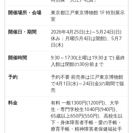
開催場所・会場
東京都江戸東京博物館 1F 特別展示
室
開催日・期間
2026年4月25日(土)～5月24日(日)
休み：月曜(5月4日は開館)、5月7
日(木)
開催時間
9:30～17:30(土曜は19:30まで) 最終
入館は閉館の30分前まで
予約
予約不要 前売券は江戸東京博物館
で4月1日(水)～24日(金)の期間で販
売
料金
有料 一般1300円(1200円)、大学
生・専門学校生1040円(940円)、
65歳以上650円(550円)、高校生以
下・身体障害者手帳・愛の手帳・
療育手帳・精神障害者保健福祉手