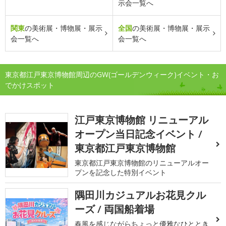
示会一覧へ
関東
の美術展・博物展・展示
全国
の美術展・博物展・展示
会一覧へ
会一覧へ
東京都江戸東京博物館周辺のGW(ゴールデンウィーク)イベント・お
でかけスポット
江戸東京博物館 リニューアル
オープン当日記念イベント /
東京都江戸東京博物館
東京都江戸東京博物館のリニューアルオー
プンを記念した特別イベント
隅田川カジュアルお花見クル
ーズ / 両国船着場
春風を感じながらちょっと優雅なひととき