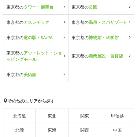
東京都の
タワー・展望台
東京都の
公園
東京都の
アスレチック
東京都の
温泉・スパリゾート
東京都の
道の駅・SA/PA
東京都の
博物館・科学館
東京都の
アウトレット・ショ
東京都の
商業施設・百貨店
ッピングモール
東京都の
美術館
その他のエリアから探す
北海道
東北
関東
甲信越
北陸
東海
関西
中国