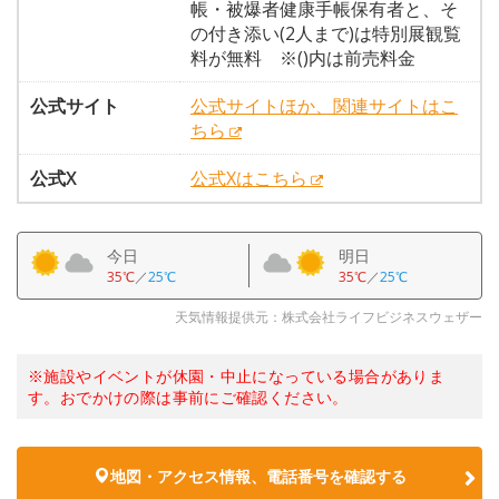
帳・被爆者健康手帳保有者と、そ
の付き添い(2人まで)は特別展観覧
料が無料 ※()内は前売料金
公式サイト
公式サイトほか、関連サイトはこ
ちら
公式X
公式Xはこちら
今日
明日
35℃
／
25℃
35℃
／
25℃
天気情報提供元：株式会社ライフビジネスウェザー
※施設やイベントが休園・中止になっている場合がありま
す。おでかけの際は事前にご確認ください。
地図・アクセス情報、電話番号を確認する