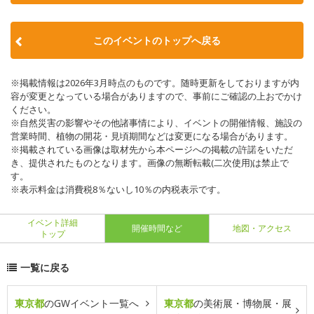
このイベントのトップへ戻る
※掲載情報は2026年3月時点のものです。随時更新をしておりますが内
容が変更となっている場合がありますので、事前にご確認の上おでかけ
ください。
※自然災害の影響やその他諸事情により、イベントの開催情報、施設の
営業時間、植物の開花・見頃期間などは変更になる場合があります。
※掲載されている画像は取材先から本ページへの掲載の許諾をいただ
き、提供されたものとなります。画像の無断転載(二次使用)は禁止で
す。
※表示料金は消費税8％ないし10％の内税表示です。
イベント詳細
開催時間など
地図・アクセス
トップ
一覧に戻る
東京都
のGWイベント一覧へ
東京都
の美術展・博物展・展