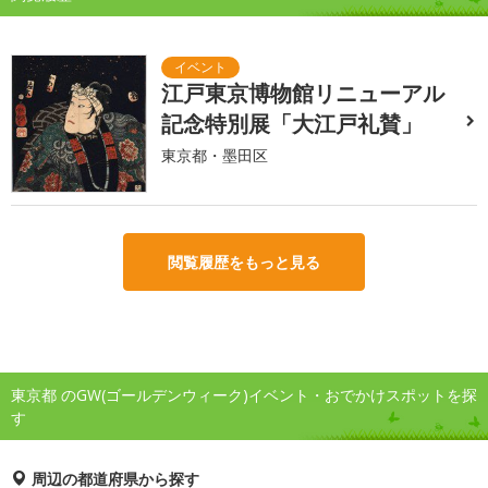
江戸東京博物館リニューアル
記念特別展「大江戸礼賛」
東京都・墨田区
閲覧履歴をもっと見る
東京都 のGW(ゴールデンウィーク)イベント・おでかけスポットを探
す
周辺の都道府県から探す