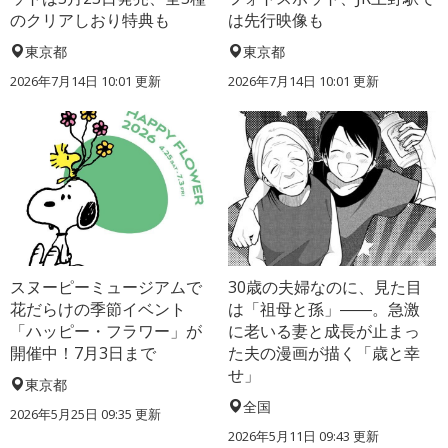
のクリアしおり特典も
は先行映像も
東京都
東京都
2026年7月14日 10:01 更新
2026年7月14日 10:01 更新
スヌーピーミュージアムで
30歳の夫婦なのに、見た目
花だらけの季節イベント
は「祖母と孫」――。急激
「ハッピー・フラワー」が
に老いる妻と成長が止まっ
開催中！7月3日まで
た夫の漫画が描く「歳と幸
せ」
東京都
全国
2026年5月25日 09:35 更新
2026年5月11日 09:43 更新