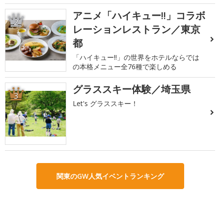
アニメ「ハイキュー!!」コラボ
2
レーションレストラン／東京
都
「ハイキュー!!」の世界をホテルならでは
の本格メニュー全76種で楽しめる
グラススキー体験／埼玉県
3
Let's グラススキー！
関東のGW人気イベントランキング