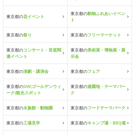
東京都の
動物ふれあいイベン
東京都の
花イベント
ト
東京都の
祭り
東京都の
フリーマーケット
東京都の
コンサート・音楽関
東京都の
美術展・博物展・展
連イベント
示会
東京都の
演劇・講演会
東京都の
フェア
東京都の
GW(ゴールデンウィ
東京都の
遊園地・テーマパー
ーク)観光スポット
ク
東京都の
水族館・動物園
東京都の
フードテーマパーク
東京都の
工場見学
東京都の
キャンプ場・BBQ場