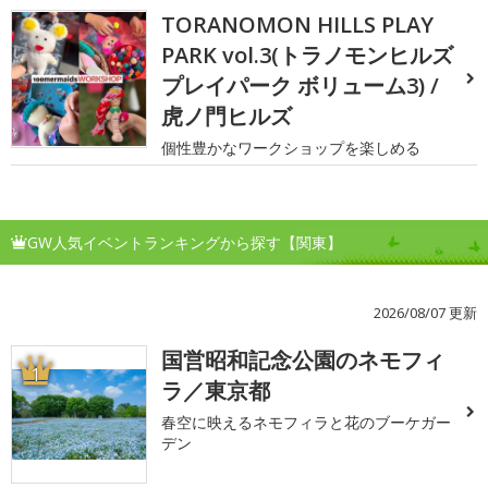
TORANOMON HILLS PLAY
PARK vol.3(トラノモンヒルズ
プレイパーク ボリューム3) /
虎ノ門ヒルズ
個性豊かなワークショップを楽しめる
GW人気イベントランキングから探す【関東】
2026/08/07 更新
国営昭和記念公園のネモフィ
1
ラ／東京都
春空に映えるネモフィラと花のブーケガー
デン