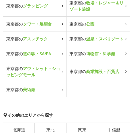
東京都の
牧場・レジャー＆リ
東京都の
グランピング
ゾート施設
東京都の
タワー・展望台
東京都の
公園
東京都の
アスレチック
東京都の
温泉・スパリゾート
東京都の
道の駅・SA/PA
東京都の
博物館・科学館
東京都の
アウトレット・ショ
東京都の
商業施設・百貨店
ッピングモール
東京都の
美術館
その他のエリアから探す
北海道
東北
関東
甲信越