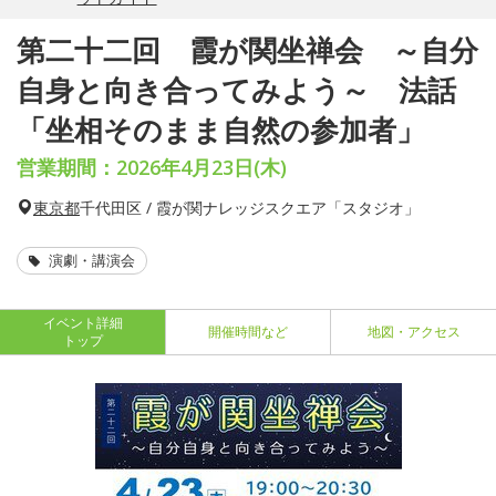
第二十二回 霞が関坐禅会 ～自分
自身と向き合ってみよう～ 法話
「坐相そのまま自然の参加者」
営業期間：2026年4月23日(木)
東京都
千代田区 / 霞が関ナレッジスクエア「スタジオ」
演劇・講演会
イベント詳細
開催時間など
地図・アクセス
トップ