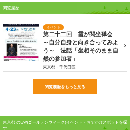
閲覧履歴
第二十二回 霞が関坐禅会
～自分自身と向き合ってみよ
う～ 法話「坐相そのまま自
然の参加者」
東京都・千代田区
閲覧履歴をもっと見る
東京都 のGW(ゴールデンウィーク)イベント・おでかけスポットを探
す