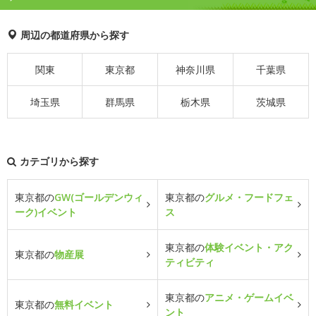
周辺の都道府県から探す
関東
東京都
神奈川県
千葉県
埼玉県
群馬県
栃木県
茨城県
カテゴリから探す
東京都の
GW(ゴールデンウィ
東京都の
グルメ・フードフェ
ーク)イベント
ス
東京都の
体験イベント・アク
東京都の
物産展
ティビティ
東京都の
アニメ・ゲームイベ
東京都の
無料イベント
ント