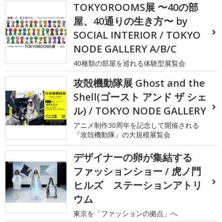
TOKYOROOMS展 〜40の部
屋、40通りの生き方〜 by
SOCIAL INTERIOR / TOKYO
NODE GALLERY A/B/C
40種類の部屋を巡れる体験型展覧会
攻殻機動隊展 Ghost and the
Shell(ゴースト アンド ザ シェ
ル) / TOKYO NODE GALLERY
アニメ制作30周年を記念して開催される
『攻殻機動隊』の大規模展覧会
デザイナーの卵が集結する
ファッションショー / 虎ノ門
ヒルズ ステーションアトリ
ウム
東京を「ファッションの拠点」へ