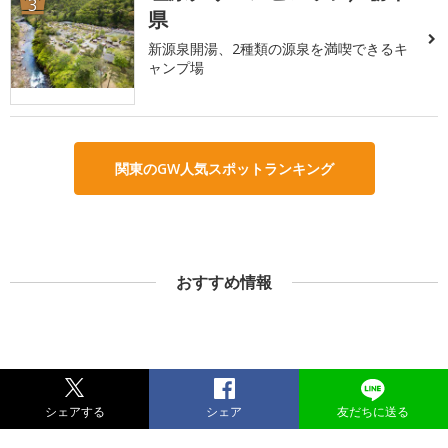
3
県
新源泉開湯、2種類の源泉を満喫できるキ
ャンプ場
関東のGW人気スポットランキング
おすすめ情報
シェアする
シェア
友だちに送る