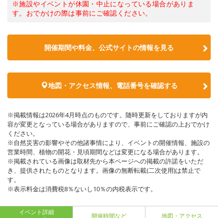
※施設やイベントが休園・中止になっている場合がありま
す。おでかけの際は事前にご確認ください。
開催期間や料金、公式サイトの
情報を見る
地図・アクセス情報、電話番号を確認する
※掲載情報は2026年4月時点のものです。随時更新をしておりますが内
容が変更となっている場合がありますので、事前にご確認の上おでかけ
ください。
※自然災害の影響やその他諸事情により、イベントの開催情報、施設の
営業時間、植物の開花・見頃期間などは変更になる場合があります。
※掲載されている画像は取材先から本ページへの掲載の許諾をいただ
き、提供されたものとなります。画像の無断転載(二次使用)は禁止で
す。
※表示料金は消費税8％ないし10％の内税表示です。
イベント詳細
開催時間など
地図・アクセス