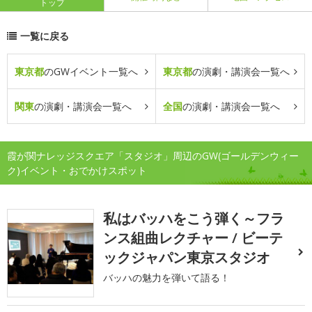
トップ
一覧に戻る
東京都
のGWイベント一覧へ
東京都
の演劇・講演会一覧へ
関東
の演劇・講演会一覧へ
全国
の演劇・講演会一覧へ
霞が関ナレッジスクエア「スタジオ」周辺のGW(ゴールデンウィー
ク)イベント・おでかけスポット
私はバッハをこう弾く～フラ
ンス組曲レクチャー / ビーテ
ックジャパン東京スタジオ
バッハの魅力を弾いて語る！