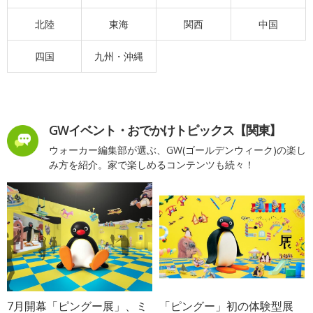
北陸
東海
関西
中国
四国
九州・沖縄
GWイベント・おでかけトピックス【関東】
ウォーカー編集部が選ぶ、GW(ゴールデンウィーク)の楽し
み方を紹介。家で楽しめるコンテンツも続々！
7月開幕「ピングー展」、ミ
「ピングー」初の体験型展