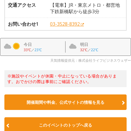
交通アクセス
【電車】JR・東京メトロ・都営地
下鉄新橋駅から徒歩3分
お問い合わせ1
03-3528-8392
今日
明日
33℃
／
23℃
32℃
／
22℃
天気情報提供元：株式会社ライフビジネスウェザー
※施設やイベントが休園・中止になっている場合がありま
す。おでかけの際は事前にご確認ください。
開催期間や料金、公式サイトの
情報を見る
このイベントのトップへ戻る