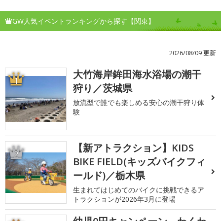
GW人気イベントランキングから探す【関東】
2026/08/09 更新
大竹海岸鉾田海水浴場の潮干
1
狩り／茨城県
放流型で誰でも楽しめる安心の潮干狩り体
験
【新アトラクション】KIDS
2
BIKE FIELD(キッズバイクフィ
ールド)／栃木県
生まれてはじめてのバイクに挑戦できるア
トラクションが2026年3月に登場