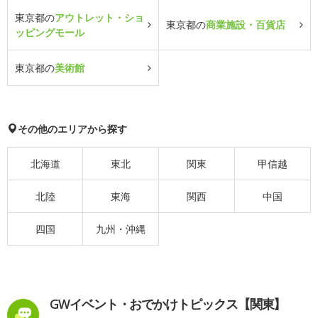
東京都の
アウトレット・ショ
東京都の
商業施設・百貨店
ッピングモール
東京都の
美術館
その他のエリアから探す
北海道
東北
関東
甲信越
北陸
東海
関西
中国
四国
九州・沖縄
GWイベント・おでかけトピックス【関東】