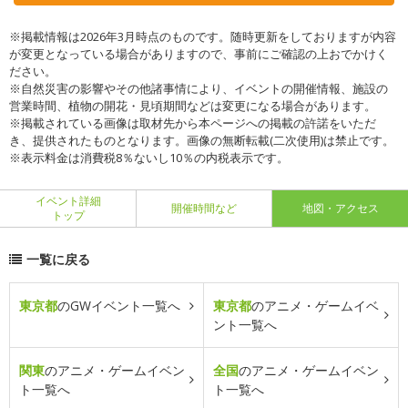
※掲載情報は2026年3月時点のものです。随時更新をしておりますが内容
が変更となっている場合がありますので、事前にご確認の上おでかけく
ださい。
※自然災害の影響やその他諸事情により、イベントの開催情報、施設の
営業時間、植物の開花・見頃期間などは変更になる場合があります。
※掲載されている画像は取材先から本ページへの掲載の許諾をいただ
き、提供されたものとなります。画像の無断転載(二次使用)は禁止です。
※表示料金は消費税8％ないし10％の内税表示です。
イベント詳細
開催時間など
地図・アクセス
トップ
一覧に戻る
東京都
のGWイベント一覧へ
東京都
のアニメ・ゲームイベ
ント一覧へ
関東
のアニメ・ゲームイベン
全国
のアニメ・ゲームイベン
ト一覧へ
ト一覧へ