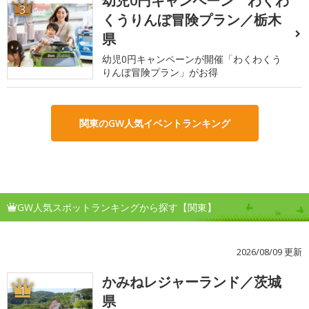
幼児0円キャンペーン わくわ
3
くうりんぼ冒険プラン／栃木
県
幼児0円キャンペーンが開催「わくわくう
りんぼ冒険プラン」がお得
関東のGW人気イベントランキング
GW人気スポットランキングから探す【関東】
2026/08/09 更新
かみねレジャーランド／茨城
1
県