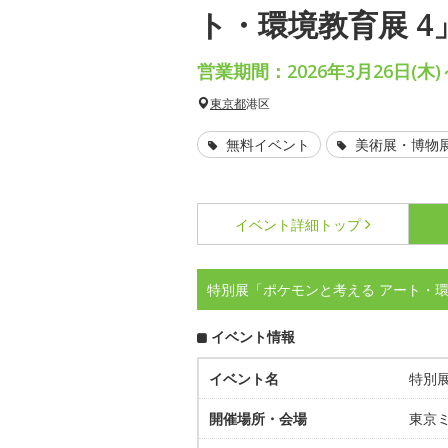
ト・環境教育展 
営業期間：2026年3月26日(木)
東京都
港区
無料イベント
美術展・博物
イベント詳細
トップ
特別展「ポケモンと考える アート・環
イベント情報
イベント名
特別展
開催場所・会場
東京