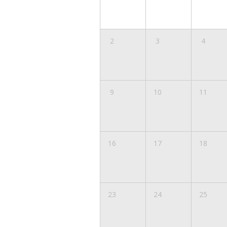
2
3
4
9
10
11
16
17
18
23
24
25