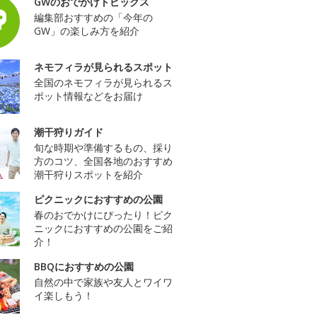
GWのおでかけトピックス
編集部おすすめの「今年の
GW」の楽しみ方を紹介
ネモフィラが見られるスポット
全国のネモフィラが見られるス
ポット情報などをお届け
潮干狩りガイド
旬な時期や準備するもの、採り
方のコツ、全国各地のおすすめ
潮干狩りスポットを紹介
ピクニックにおすすめの公園
春のおでかけにぴったり！ピク
ニックにおすすめの公園をご紹
介！
BBQにおすすめの公園
自然の中で家族や友人とワイワ
イ楽しもう！