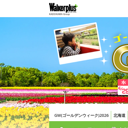
GW(ゴールデンウィーク)2026
北海道