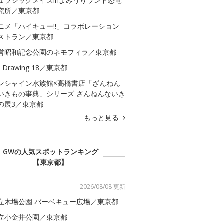
ュラシックメイズinよみうりランド恐竜
究所／東京都
ニメ「ハイキュー!!」コラボレーション
ストラン／東京都
営昭和記念公園のネモフィラ／東京都
 Drawing 18／東京都
ンシャイン水族館×高橋書店「ざんねん
いきもの事典」シリーズ ざんねんないき
の展3／東京都
もっと見る
GWの人気スポットランキング
【東京都】
2026/08/08 更新
立木場公園 バーベキュー広場／東京都
立小金井公園／東京都