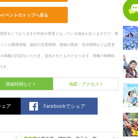
のイベントのトップへ戻る
随時更新をしておりますが内容が変更となっている場合がありますので、事
ベントの開催情報、施設の営業時間、植物の開花・見頃期間などは変更
への掲載の許諾をいただき、提供されたものとなります。画像の無断転
です。
開催時間など
地図・アクセス
でシェア
Facebookでシェア