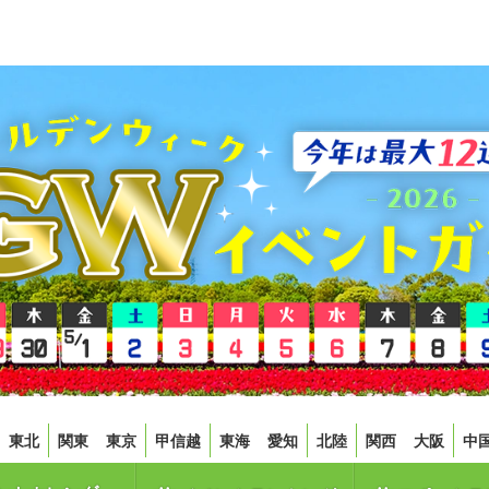
東北
関東
東京
甲信越
東海
愛知
北陸
関西
大阪
中