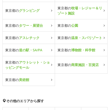
東京都の
牧場・レジャー＆リ
東京都の
グランピング
ゾート施設
東京都の
タワー・展望台
東京都の
公園
東京都の
アスレチック
東京都の
温泉・スパリゾート
東京都の
道の駅・SA/PA
東京都の
博物館・科学館
東京都の
アウトレット・ショ
東京都の
商業施設・百貨店
ッピングモール
東京都の
美術館
その他のエリアから探す