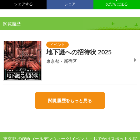
シェアする
シェア
友だちに送る
閲覧履歴
地下謎への招待状 2025
東京都・新宿区
閲覧履歴をもっと見る
東京都 のGW(ゴールデンウィーク)イベント・おでかけスポットを探