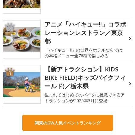
アニメ「ハイキュー!!」コラボ
2
レーションレストラン／東京
都
「ハイキュー!!」の世界をホテルならでは
の本格メニュー全76種で楽しめる
【新アトラクション】KIDS
3
BIKE FIELD(キッズバイクフィ
ールド)／栃木県
生まれてはじめてのバイクに挑戦できるア
トラクションが2026年3月に登場
関東のGW人気イベントランキング