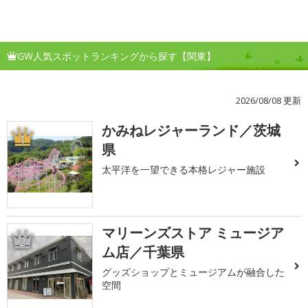
GW人気スポットランキングから探す【関東】
2026/08/08 更新
かみねレジャーランド／茨城
1
県
太平洋を一望できる本格レジャー施設
マリーンズストア ミュージア
2
ム店／千葉県
グッズショップとミュージアムが融合した
空間