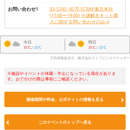
お問い合わせ1
03-5341-4570 SCRAP東京本社
(11:00〜19:00) ※謎解きキット購
入に関する問い合わせのみ
今日
明日
35℃
／
25℃
35℃
／
25℃
天気情報提供元：株式会社ライフビジネスウェザー
※施設やイベントが休園・中止になっている場合がありま
す。おでかけの際は事前にご確認ください。
開催期間や料金、公式サイトの
情報を見る
このイベントのトップへ戻る