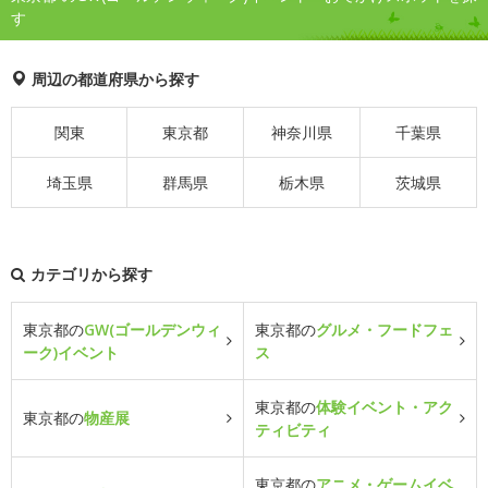
す
周辺の都道府県から探す
関東
東京都
神奈川県
千葉県
埼玉県
群馬県
栃木県
茨城県
カテゴリから探す
東京都の
GW(ゴールデンウィ
東京都の
グルメ・フードフェ
ーク)イベント
ス
東京都の
体験イベント・アク
東京都の
物産展
ティビティ
東京都の
アニメ・ゲームイベ