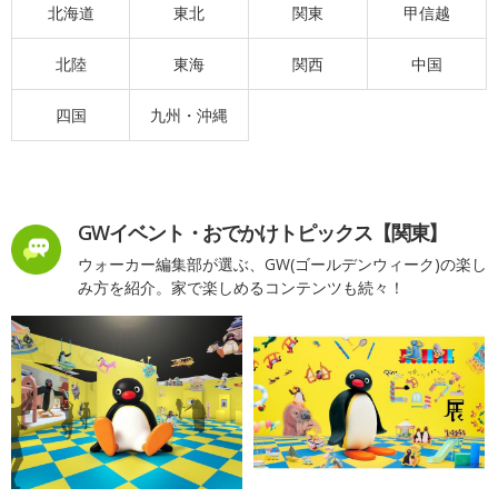
北海道
東北
関東
甲信越
北陸
東海
関西
中国
四国
九州・沖縄
GWイベント・おでかけトピックス【関東】
ウォーカー編集部が選ぶ、GW(ゴールデンウィーク)の楽し
み方を紹介。家で楽しめるコンテンツも続々！