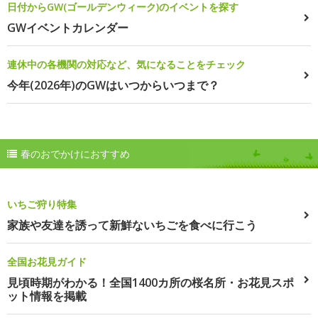
日付からGW(ゴールデンウィーク)のイベントを探す
GWイベントカレンダー
連休中の各機関の対応など、気になることをチェック
今年(2026年)のGWはいつからいつまで？
春のおでかけにおすすめ
いちご狩り特集
家族や友達を誘って新鮮ないちごを食べに行こう
全国お花見ガイド
見頃時期がわかる！全国1400カ所の桜名所・お花見スポ
ット情報を掲載