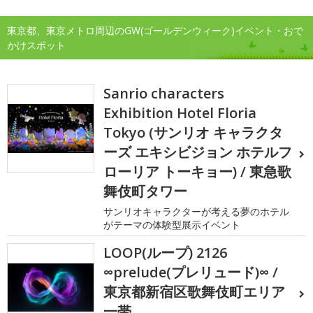
東京都、東京メトロ周辺のGW(ゴールデンウィーク)イベント・おで
かけスポット
Sanrio characters
Exhibition Hotel Floria
Tokyo (サンリオ キャラクタ
ーズ エキシビジョン ホテルフ
ローリア トーキョー) / 東急歌
舞伎町タワー
サンリオキャラクターが考える夢のホテル
がテーマの体験型展示イベント
LOOP(ループ) 2126
∞prelude(プレリュード)∞ /
東京都新宿区歌舞伎町エリア
一帯