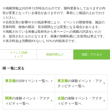
※掲載情報は2025年12月時点のものです。随時更新をしておりますが内
容が変更となっている場合がありますので、事前にご確認の上おでかけ
ください。
※自然災害の影響やその他諸事情により、イベントの開催情報、施設の
営業時間、植物の開花・見頃期間などは変更になる場合があります。
※掲載されている画像は取材先から本ページへの掲載の許諾をいただ
き、提供されたものとなります。画像の無断転載(二次使用)は禁止です。
※表示料金は消費税8％ないし10％の内税表示です。
イベント詳細
開催時間など
地図・アクセス
トップ
一覧に戻る
東京都
のGWイベント一覧へ
東京都
の体験イベント・アク
ティビティ一覧へ
関東
の体験イベント・アクテ
全国
の体験イベント・アクテ
ィビティ一覧へ
ィビティ一覧へ