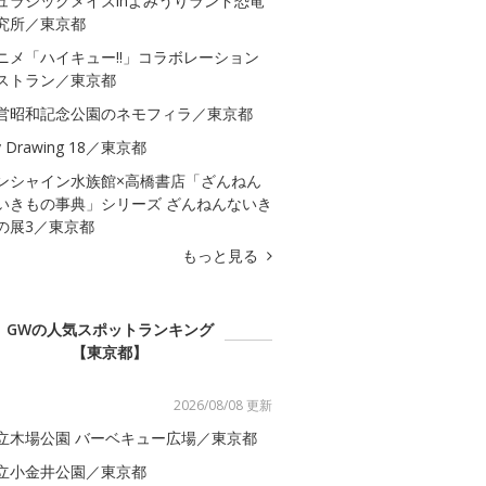
ュラシックメイズinよみうりランド恐竜
究所／東京都
ニメ「ハイキュー!!」コラボレーション
ストラン／東京都
営昭和記念公園のネモフィラ／東京都
 Drawing 18／東京都
ンシャイン水族館×高橋書店「ざんねん
いきもの事典」シリーズ ざんねんないき
の展3／東京都
もっと見る
GWの人気スポットランキング
【東京都】
2026/08/08 更新
立木場公園 バーベキュー広場／東京都
立小金井公園／東京都