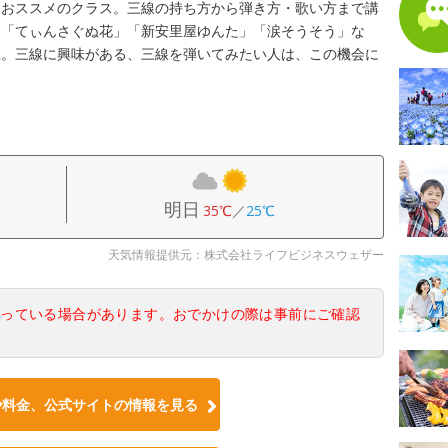
におススメのクラス。三線の持ち方から弾き方・歌い方まで講
は「てぃんさぐぬ花」「新安里屋ゆんた」「涙そうそう」な
生。三線に興味がある、三線を弾いてみたい人は、この機会に
明日
35℃
／
25℃
天気情報提供元：株式会社ライフビジネスウェザー
なっている場合があります。おでかけの際は事前にご確認
や料金、公式サイトの情報を見る