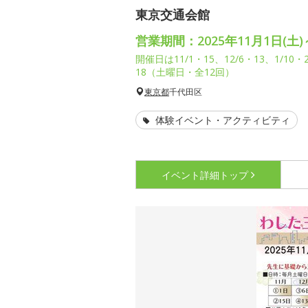
東京交通会館
営業期間：2025年11月1日(土)～
開催日は11/1・15、12/6・13、1/10・2
18（土曜日・全12回）
東京都
千代田区
体験イベント・アクティビティ
イベント詳細
トップ