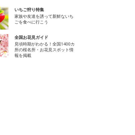
いちご狩り特集
家族や友達を誘って新鮮ないち
ごを食べに行こう
全国お花見ガイド
見頃時期がわかる！全国1400カ
所の桜名所・お花見スポット情
報を掲載