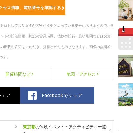
クセス情報、電話番号を確認する
随時更新をしておりますが内容が変更となっている場合がありますので、事
ベントの開催情報、施設の営業時間、植物の開花・見頃期間などは変更
への掲載の許諾をいただき、提供されたものとなります。画像の無断転
です。
開催時間など
地図・アクセス
でシェア
Facebookでシェア
東京都
の体験イベント・アクティビティ一覧
へ