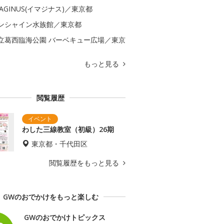
MAGINUS(イマジナス)／東京都
ンシャイン水族館／東京都
立葛西臨海公園 バーベキュー広場／東京
もっと見る
閲覧履歴
わした三線教室（初級）26期
東京都・千代田区
閲覧履歴をもっと見る
GWのおでかけをもっと楽しむ
GWのおでかけトピックス