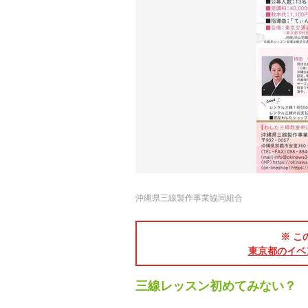
沖縄県三線製作事業協同組合
※ こ
東京都のイベ
三線レッスン初めてみない？