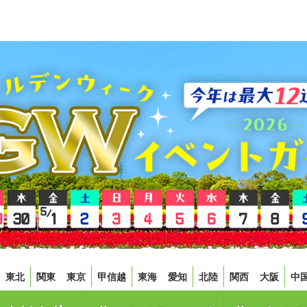
東北
関東
東京
甲信越
東海
愛知
北陸
関西
大阪
中