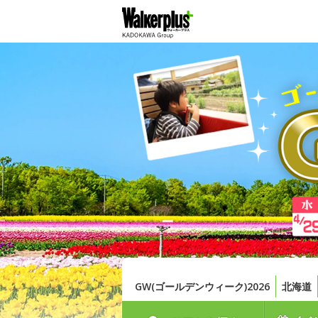
GW(ゴールデンウィーク)2026
北海道