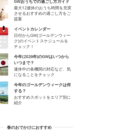
GWおうちでの過ごし方ガイド
最大12連休のおうち時間を充実
させるおすすめの過ごし方をご
提案
イベントカレンダー
日付からGW(ゴールデンウィー
ク)のイベントスケジュールを
チェック！
今年(2026年)のGWはいつから
いつまで？
連休中の各機関の対応など、気
になることをチェック
今年のゴールデンウィークは何
する？
おすすめスポットをエリア別に
紹介
春のおでかけにおすすめ