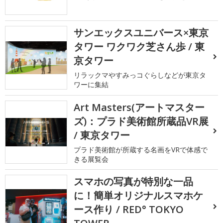
サンエックスユニバース×東京
タワー ワクワク芝さん歩 / 東
京タワー
リラックマやすみっコぐらしなどが東京タ
ワーに集結
Art Masters(アートマスター
ズ)：プラド美術館所蔵品VR展
/ 東京タワー
プラド美術館が所蔵する名画をVRで体感で
きる展覧会
スマホの写真が特別な一品
に！簡単オリジナルスマホケ
ース作り / RED° TOKYO