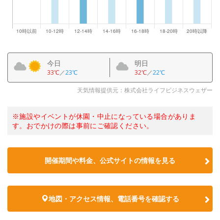
今日
明日
33℃
／
23℃
32℃
／
22℃
天気情報提供元：株式会社ライフビジネスウェザー
※施設やイベントが休園・中止になっている場合がありま
す。おでかけの際は事前にご確認ください。
開催期間や料金、公式サイトの
情報を見る
地図・アクセス情報、電話番号を確認する