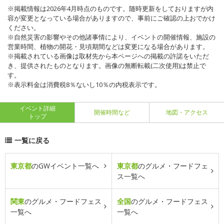
※掲載情報は2026年4月時点のものです。随時更新をしておりますが内
容が変更となっている場合がありますので、事前にご確認の上おでかけ
ください。
※自然災害の影響やその他諸事情により、イベントの開催情報、施設の
営業時間、植物の開花・見頃期間などは変更になる場合があります。
※掲載されている画像は取材先から本ページへの掲載の許諾をいただ
き、提供されたものとなります。画像の無断転載(二次使用)は禁止で
す。
※表示料金は消費税8％ないし10％の内税表示です。
イベント詳細
開催時間など
地図・アクセス
トップ
一覧に戻る
東京都
のGWイベント一覧へ
東京都
のグルメ・フードフェ
ス一覧へ
関東
のグルメ・フードフェス
全国
のグルメ・フードフェス
一覧へ
一覧へ