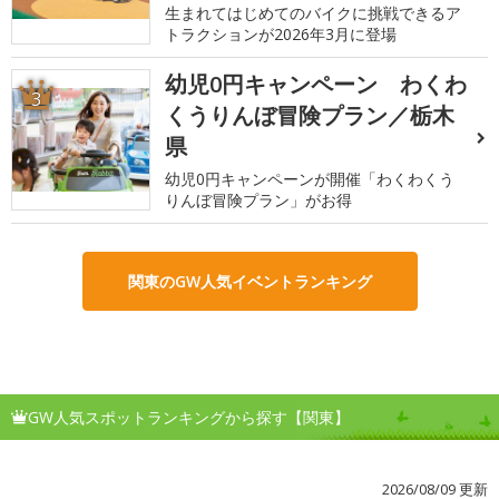
生まれてはじめてのバイクに挑戦できるア
トラクションが2026年3月に登場
幼児0円キャンペーン わくわ
3
くうりんぼ冒険プラン／栃木
県
幼児0円キャンペーンが開催「わくわくう
りんぼ冒険プラン」がお得
関東のGW人気イベントランキング
GW人気スポットランキングから探す【関東】
2026/08/09 更新