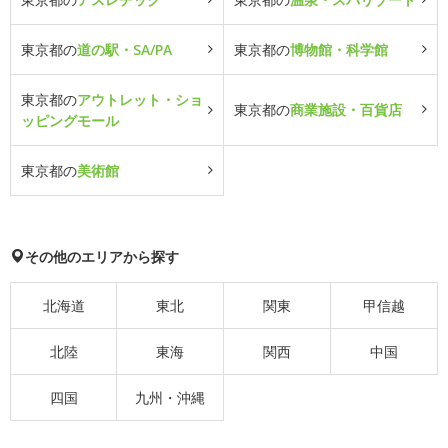
東京都の
道の駅・SA/PA
東京都の
博物館・科学館
東京都の
アウトレット・ショ
東京都の
商業施設・百貨店
ッピングモール
東京都の
美術館
その他のエリアから探す
北海道
東北
関東
甲信越
北陸
東海
関西
中国
四国
九州・沖縄