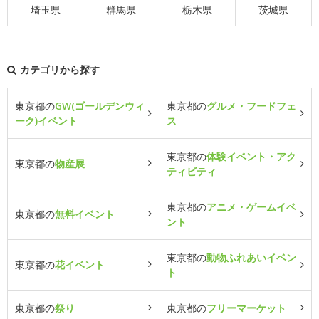
埼玉県
群馬県
栃木県
茨城県
カテゴリから探す
東京都の
GW(ゴールデンウィ
東京都の
グルメ・フードフェ
ーク)イベント
ス
東京都の
体験イベント・アク
東京都の
物産展
ティビティ
東京都の
アニメ・ゲームイベ
東京都の
無料イベント
ント
東京都の
動物ふれあいイベン
東京都の
花イベント
ト
東京都の
祭り
東京都の
フリーマーケット