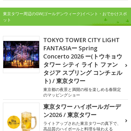
東京タワー周辺のGW(ゴールデンウィーク)イベント・おでかけスポ
ット
TOKYO TOWER CITY LIGHT
FANTASIAー Spring
Concerto 2026 ー(トウキョウ
タワー シティ ライト ファン
タジア スプリング コンチェル
ト) / 東京タワー
東京都の夜景と満開の桜を楽しめる春限定
のマッピングショー
東京タワー ハイボールガーデ
ン2026 / 東京タワー
ライトアップされた東京タワーの真下で、
高品質のハイボールと料理を味わえる