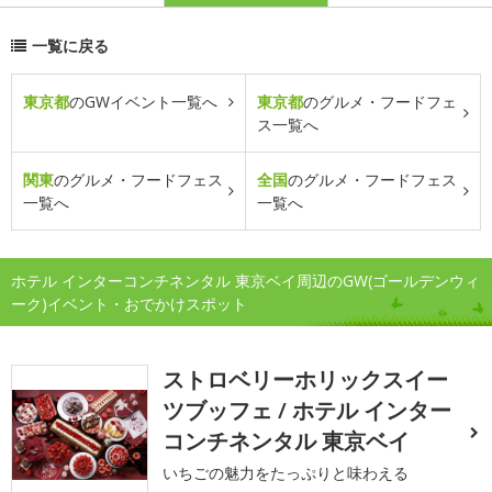
一覧に戻る
東京都
のGWイベント一覧へ
東京都
のグルメ・フードフェ
ス一覧へ
関東
のグルメ・フードフェス
全国
のグルメ・フードフェス
一覧へ
一覧へ
ホテル インターコンチネンタル 東京ベイ周辺のGW(ゴールデンウィ
ーク)イベント・おでかけスポット
ストロベリーホリックスイー
ツブッフェ / ホテル インター
コンチネンタル 東京ベイ
いちごの魅力をたっぷりと味わえる