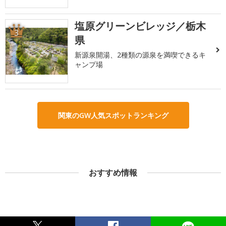
塩原グリーンビレッジ／栃木
3
県
新源泉開湯、2種類の源泉を満喫できるキ
ャンプ場
関東のGW人気スポットランキング
おすすめ情報