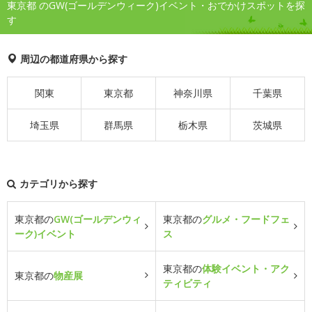
東京都 のGW(ゴールデンウィーク)イベント・おでかけスポットを探
す
周辺の都道府県から探す
関東
東京都
神奈川県
千葉県
埼玉県
群馬県
栃木県
茨城県
カテゴリから探す
東京都の
GW(ゴールデンウィ
東京都の
グルメ・フードフェ
ーク)イベント
ス
東京都の
体験イベント・アク
東京都の
物産展
ティビティ