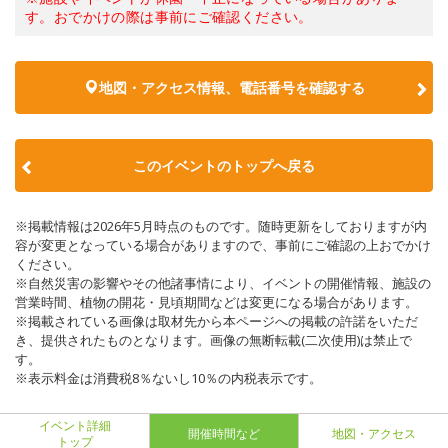
す。おでかけの際は事前にご確認ください。
地図・アクセス情報、電話番号を確認する
このイベントのトップへ戻る
※掲載情報は2026年5月時点のものです。随時更新をしておりますが内
容が変更となっている場合がありますので、事前にご確認の上おでかけ
ください。
※自然災害の影響やその他諸事情により、イベントの開催情報、施設の
営業時間、植物の開花・見頃期間などは変更になる場合があります。
※掲載されている画像は取材先から本ページへの掲載の許諾をいただ
き、提供されたものとなります。画像の無断転載(二次使用)は禁止で
す。
※表示料金は消費税8％ないし10％の内税表示です。
イベント詳細
開催時間など
地図・アクセス
トップ