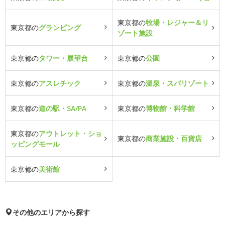
東京都の
牧場・レジャー＆リ
東京都の
グランピング
ゾート施設
東京都の
タワー・展望台
東京都の
公園
東京都の
アスレチック
東京都の
温泉・スパリゾート
東京都の
道の駅・SA/PA
東京都の
博物館・科学館
東京都の
アウトレット・ショ
東京都の
商業施設・百貨店
ッピングモール
東京都の
美術館
その他のエリアから探す