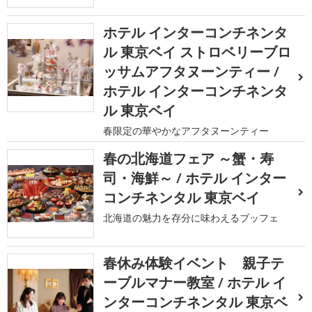
ホテル インターコンチネンタ
ル 東京ベイ ストロベリーブロ
ッサムアフタヌーンティー /
ホテル インターコンチネンタ
ル 東京ベイ
春限定の華やかなアフタヌーンティー
春の北海道フェア ～蟹・寿
司・海鮮～ / ホテル インター
コンチネンタル 東京ベイ
北海道の魅力を存分に味わえるブッフェ
春休み体験イベント 親子テ
ーブルマナー教室 / ホテル イ
ンターコンチネンタル 東京ベ