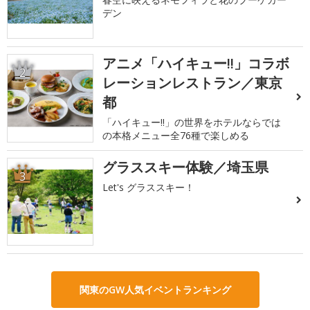
デン
アニメ「ハイキュー!!」コラボ
2
レーションレストラン／東京
都
「ハイキュー!!」の世界をホテルならでは
の本格メニュー全76種で楽しめる
グラススキー体験／埼玉県
3
Let's グラススキー！
関東のGW人気イベントランキング