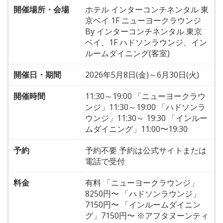
開催場所・会場
ホテル インターコンチネンタル 東
京ベイ 1F ニューヨークラウンジ
By インターコンチネンタル 東京
ベイ、1F ハドソンラウンジ、イン
ルームダイニング(客室)
開催日・期間
2026年5月8日(金)～6月30日(火)
開催時間
11:30～19:00 「ニューヨークラウ
ンジ」11:30～19:00 「ハドソンラ
ウンジ」11:30～ 19:30 「インルー
ムダイニング」11:00〜19:30
予約
予約不要 予約は公式サイトまたは
電話で受付
料金
有料 「ニューヨークラウンジ」
8250円〜 「ハドソンラウンジ」
7150円〜 「インルームダイニン
グ」7150円〜 ※アフタヌーンティ