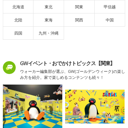
北海道
東北
関東
甲信越
北陸
東海
関西
中国
四国
九州・沖縄
GWイベント・おでかけトピックス【関東】
ウォーカー編集部が選ぶ、GW(ゴールデンウィーク)の楽し
み方を紹介。家で楽しめるコンテンツも続々！