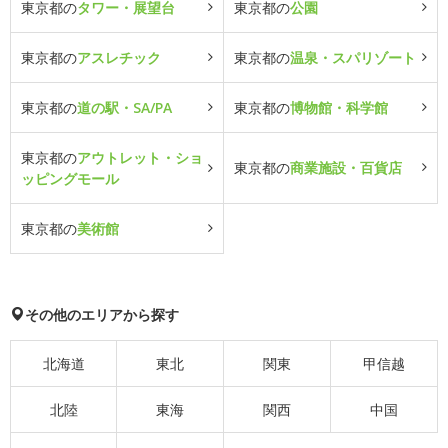
東京都の
タワー・展望台
東京都の
公園
東京都の
アスレチック
東京都の
温泉・スパリゾート
東京都の
道の駅・SA/PA
東京都の
博物館・科学館
東京都の
アウトレット・ショ
東京都の
商業施設・百貨店
ッピングモール
東京都の
美術館
その他のエリアから探す
北海道
東北
関東
甲信越
北陸
東海
関西
中国