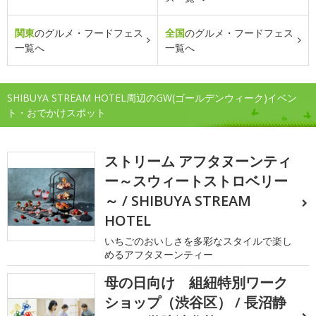
関東
のグルメ・フードフェス
全国
のグルメ・フードフェス
一覧へ
一覧へ
SHIBUYA STREAM HOTEL周辺のGW(ゴールデンウィーク)イベン
ト・おでかけスポット
ストリーム アフタヌーンティ
ー～スウィートストロベリー
～ / SHIBUYA STREAM
HOTEL
いちごのおいしさを多彩なスタイルで楽し
めるアフタヌーンティー
母の日向け 組紐特別ワーク
ショップ（渋谷区） / 長沼静