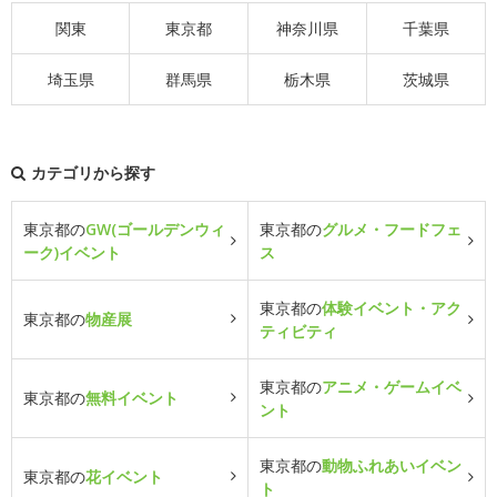
関東
東京都
神奈川県
千葉県
埼玉県
群馬県
栃木県
茨城県
カテゴリから探す
東京都の
GW(ゴールデンウィ
東京都の
グルメ・フードフェ
ーク)イベント
ス
東京都の
体験イベント・アク
東京都の
物産展
ティビティ
東京都の
アニメ・ゲームイベ
東京都の
無料イベント
ント
東京都の
動物ふれあいイベン
東京都の
花イベント
ト