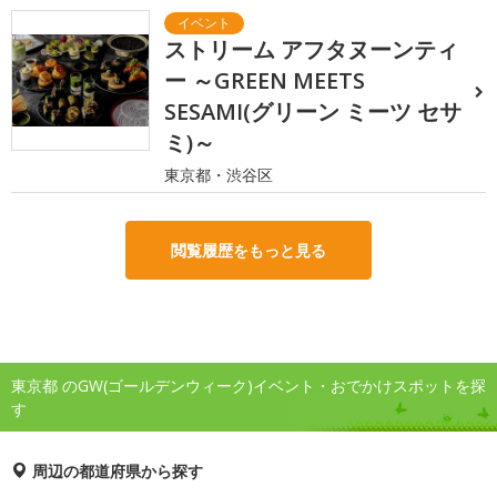
ストリーム アフタヌーンティ
ー ～GREEN MEETS
SESAMI(グリーン ミーツ セサ
ミ)～
東京都・渋谷区
閲覧履歴をもっと見る
東京都 のGW(ゴールデンウィーク)イベント・おでかけスポットを探
す
周辺の都道府県から探す