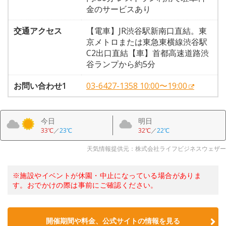
金のサービスあり
交通アクセス
【電車】JR渋谷駅新南口直結。東
京メトロまたは東急東横線渋谷駅
C2出口直結【車】首都高速道路渋
谷ランプから約5分
お問い合わせ1
03-6427-1358 10:00〜19:00
今日
明日
33℃
／
23℃
32℃
／
22℃
天気情報提供元：株式会社ライフビジネスウェザー
※施設やイベントが休園・中止になっている場合がありま
す。おでかけの際は事前にご確認ください。
開催期間や料金、公式サイトの
情報を見る