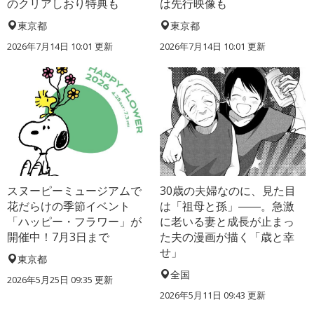
のクリアしおり特典も
は先行映像も
東京都
東京都
2026年7月14日 10:01 更新
2026年7月14日 10:01 更新
スヌーピーミュージアムで
30歳の夫婦なのに、見た目
花だらけの季節イベント
は「祖母と孫」――。急激
「ハッピー・フラワー」が
に老いる妻と成長が止まっ
開催中！7月3日まで
た夫の漫画が描く「歳と幸
せ」
東京都
全国
2026年5月25日 09:35 更新
2026年5月11日 09:43 更新