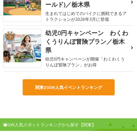
ールド)／栃木県
生まれてはじめてのバイクに挑戦できるア
トラクションが2026年3月に登場
幼児0円キャンペーン わくわ
3
くうりんぼ冒険プラン／栃木
県
幼児0円キャンペーンが開催「わくわくう
りんぼ冒険プラン」がお得
関東のGW人気イベントランキング
GW人気スポットランキングから探す【関東】