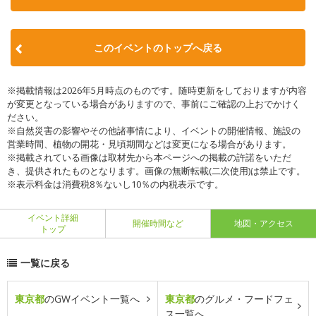
このイベントのトップへ戻る
※掲載情報は2026年5月時点のものです。随時更新をしておりますが内容
が変更となっている場合がありますので、事前にご確認の上おでかけく
ださい。
※自然災害の影響やその他諸事情により、イベントの開催情報、施設の
営業時間、植物の開花・見頃期間などは変更になる場合があります。
※掲載されている画像は取材先から本ページへの掲載の許諾をいただ
き、提供されたものとなります。画像の無断転載(二次使用)は禁止です。
※表示料金は消費税8％ないし10％の内税表示です。
イベント詳細
開催時間など
地図・アクセス
トップ
一覧に戻る
東京都
のGWイベント一覧へ
東京都
のグルメ・フードフェ
ス一覧へ