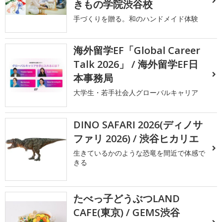
きもの学院渋谷校
手づくりを贈る。和のハンドメイド体験
海外留学EF「Global Career
Talk 2026」 / 海外留学EF日
本事務局
大学生・若手社会人グローバルキャリア
DINO SAFARI 2026(ディノサ
ファリ 2026) / 渋谷ヒカリエ
生きているかのような恐竜を間近で体感で
きる
たべっ子どうぶつLAND
CAFE(東京) / GEMS渋谷