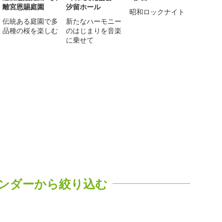
離宮恩賜庭園
汐留ホール
昭和ロックナイト
伝統ある庭園で多
新たなハーモニー
品種の桜を楽しむ
のはじまりを音楽
に乗せて
ンダーから絞り込む