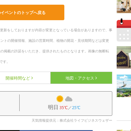
のイベントのトップへ戻る
随時更新をしておりますが内容が変更となっている場合がありますので、事
ベントの開催情報、施設の営業時間、植物の開花・見頃期間などは変更
への掲載の許諾をいただき、提供されたものとなります。画像の無断転
です。
開催時間など
地図・アクセス
明日
35℃
／
25℃
天気情報提供元：株式会社ライフビジネスウェザー