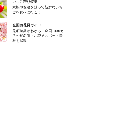
いちご狩り特集
家族や友達を誘って新鮮ないち
ごを食べに行こう
全国お花見ガイド
見頃時期がわかる！全国1400カ
所の桜名所・お花見スポット情
報を掲載