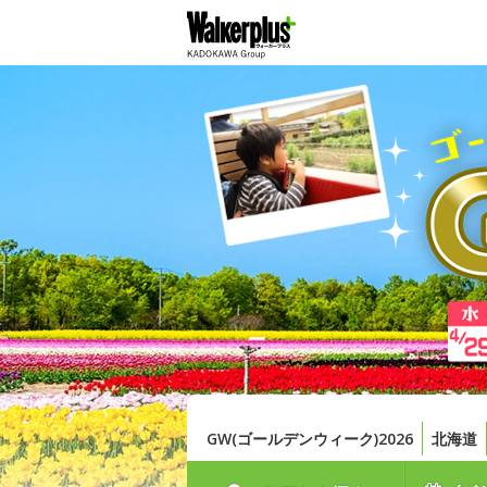
GW(ゴールデンウィーク)2026
北海道