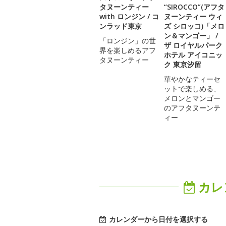
タヌーンティー
“SIROCCO”(アフタ
with ロンジン / コ
ヌーンティー ウィ
ンラッド東京
ズ シロッコ)「メロ
ン＆マンゴー」 /
「ロンジン」の世
ザ ロイヤルパーク
界を楽しめるアフ
ホテル アイコニッ
タヌーンティー
ク 東京汐留
華やかなティーセ
ットで楽しめる、
メロンとマンゴー
のアフタヌーンテ
ィー
カレ
カレンダーから日付を選択する