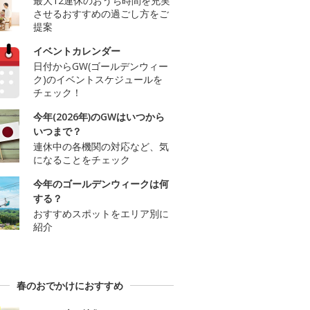
最大12連休のおうち時間を充実
させるおすすめの過ごし方をご
提案
イベントカレンダー
日付からGW(ゴールデンウィー
ク)のイベントスケジュールを
チェック！
今年(2026年)のGWはいつから
いつまで？
連休中の各機関の対応など、気
になることをチェック
今年のゴールデンウィークは何
する？
おすすめスポットをエリア別に
紹介
春のおでかけにおすすめ