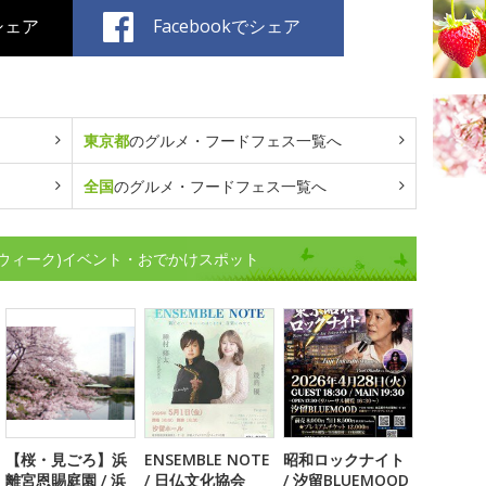
でシェア
Facebookでシェア
東京都
のグルメ・フードフェス一覧へ
全国
のグルメ・フードフェス一覧へ
ウィーク)イベント・おでかけスポット
【桜・見ごろ】浜
ENSEMBLE NOTE
昭和ロックナイト
離宮恩賜庭園 / 浜
/ 日仏文化協会
/ 汐留BLUEMOOD