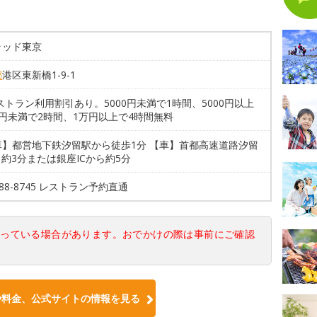
ラッド東京
都
港区東新橋1-9-1
ストラン利用割引あり。5000円未満で1時間、5000円以上
円未満で2時間、1万円以上で4時間無料
車】都営地下鉄汐留駅から徒歩1分 【車】首都高速道路汐留
ら約3分または銀座ICから約5分
6388-8745 レストラン予約直通
なっている場合があります。おでかけの際は事前にご確認
や料金、公式サイトの情報を見る