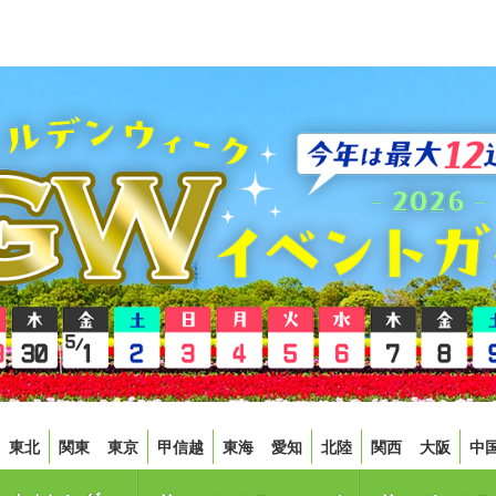
東北
関東
東京
甲信越
東海
愛知
北陸
関西
大阪
中