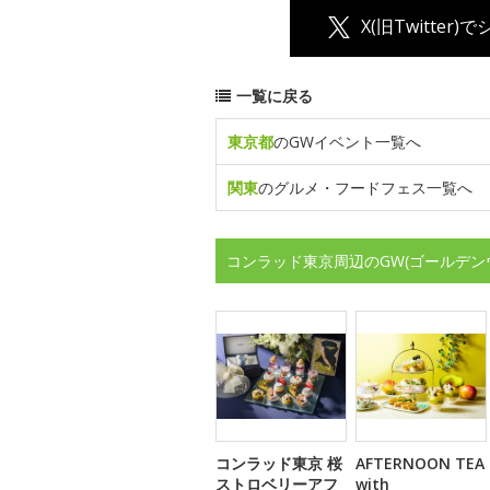
X(旧Twitter)
一覧に戻る
東京都
のGWイベント一覧へ
関東
のグルメ・フードフェス一覧へ
コンラッド東京周辺のGW(ゴールデン
コンラッド東京 桜
AFTERNOON TEA
ストロベリーアフ
with