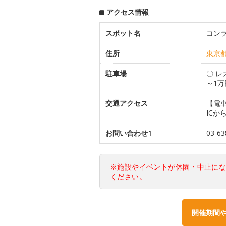
アクセス情報
スポット名
コン
住所
東京
駐車場
〇 レ
～1万
交通アクセス
【電
ICか
お問い合わせ1
03-
※施設やイベントが休園・中止に
ください。
開催期間