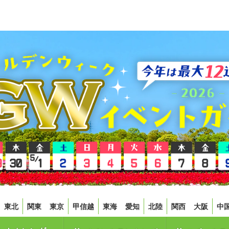
東北
関東
東京
甲信越
東海
愛知
北陸
関西
大阪
中