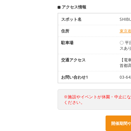
アクセス情報
スポット名
SHIB
住所
東京
駐車場
〇 平
スあ
交通アクセス
【電車
首都
お問い合わせ1
03-64
※施設やイベントが休園・中止に
ください。
開催期間