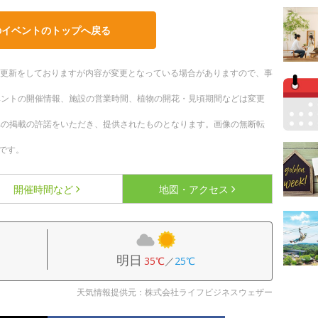
のイベントのトップへ戻る
随時更新をしておりますが内容が変更となっている場合がありますので、事
ベントの開催情報、施設の営業時間、植物の開花・見頃期間などは変更
への掲載の許諾をいただき、提供されたものとなります。画像の無断転
です。
開催時間など
地図・アクセス
明日
35℃
／
25℃
天気情報提供元：株式会社ライフビジネスウェザー