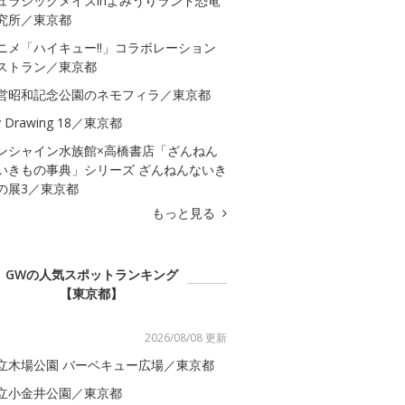
ュラシックメイズinよみうりランド恐竜
究所／東京都
ニメ「ハイキュー!!」コラボレーション
ストラン／東京都
営昭和記念公園のネモフィラ／東京都
 Drawing 18／東京都
ンシャイン水族館×高橋書店「ざんねん
いきもの事典」シリーズ ざんねんないき
の展3／東京都
もっと見る
GWの人気スポットランキング
【東京都】
2026/08/08 更新
立木場公園 バーベキュー広場／東京都
立小金井公園／東京都