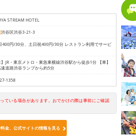
UYA STREAM HOTEL
都
渋谷区渋谷3-21-3
日400円/30分、土日祝400円/30分 レストラン利用でサービ
り
】JR・東京メトロ・東急東横線渋谷駅から徒歩1分 【車】
高速道路渋谷ランプから約5分
27-1358
なっている場合があります。おでかけの際は事前にご確認
や料金、公式サイトの情報を見る