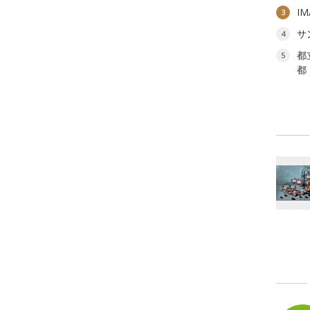
I
3
サ
4
都
5
都