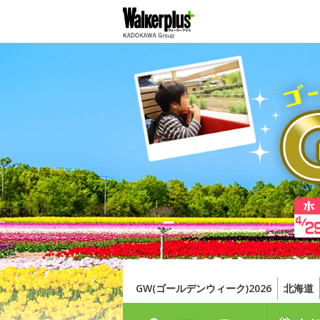
GW(ゴールデンウィーク)2026
北海道