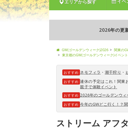
イベ
エリアから探す
2026年の
GW(ゴールデンウィーク)2026
関東のG
東京都のGW(ゴールデンウィーク)イベント
ネモフィラ
・
潮干狩り
・
おすすめ
連休の予定はこれ！関東
おすすめ
親子で体験イベント
2026年のゴールデンウ
おすすめ
今年のGWどこ行く！？
おすすめ
ストリーム アフ