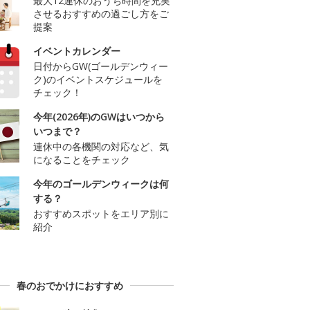
最大12連休のおうち時間を充実
させるおすすめの過ごし方をご
提案
イベントカレンダー
日付からGW(ゴールデンウィー
ク)のイベントスケジュールを
チェック！
今年(2026年)のGWはいつから
いつまで？
連休中の各機関の対応など、気
になることをチェック
今年のゴールデンウィークは何
する？
おすすめスポットをエリア別に
紹介
春のおでかけにおすすめ