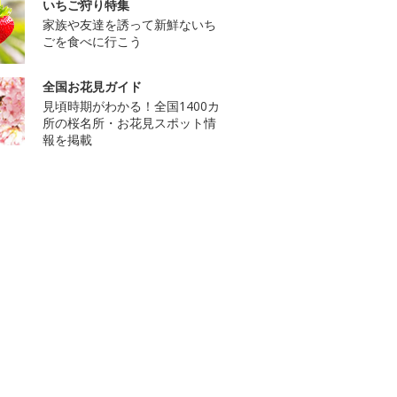
いちご狩り特集
家族や友達を誘って新鮮ないち
ごを食べに行こう
全国お花見ガイド
見頃時期がわかる！全国1400カ
所の桜名所・お花見スポット情
報を掲載