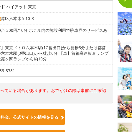
ド ハイアット 東京
都
港区六本木6-10-3
00台 300円/10分 ホテル内の施設利用で駐車券のサービスあ
】東京メトロ六本木駅(1C番出口)から徒歩3分または都営
六本木駅(3番出口)から徒歩6分 【車】首都高速飯倉ランプ
は霞ヶ関ランプから約10分
33-8781
なっている場合があります。おでかけの際は事前にご確認
や料金、公式サイトの情報を見る