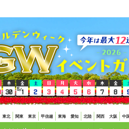
東北
関東
東京
甲信越
東海
愛知
北陸
関西
大阪
中