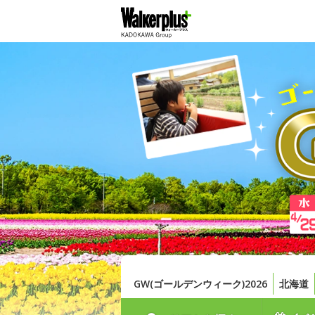
GW(ゴールデンウィーク)2026
北海道