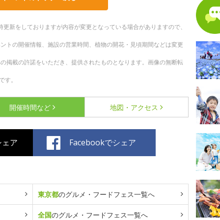
。随時更新をしておりますが内容が変更となっている場合がありますので、
ベントの開催情報、施設の営業時間、植物の開花・見頃期間などは変更
への掲載の許諾をいただき、提供されたものとなります。画像の無断転
です。
開催時間など
地図・アクセス
でシェア
Facebookでシェア
東京都
のグルメ・フードフェス一覧へ
全国
のグルメ・フードフェス一覧へ