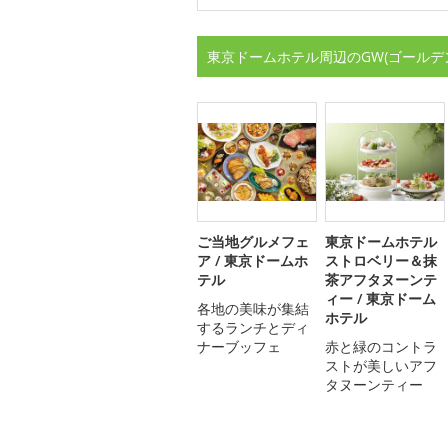
東京ドームホテル周辺のGW(ゴールデ
ご当地グルメフェ
東京ドームホテル
ア / 東京ドームホ
ストロベリー＆抹
テル
茶アフタヌーンテ
ィー / 東京ドーム
各地の美味が集結
ホテル
するランチとディ
ナーブッフェ
赤と緑のコントラ
ストが美しいアフ
タヌーンティー