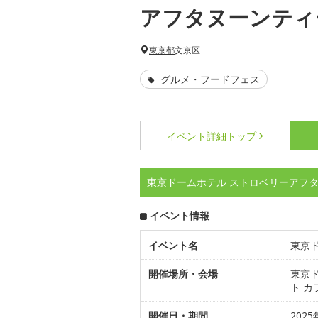
アフタヌーンティ
東京都
文京区
グルメ・フードフェス
イベント詳細
トップ
東京ドームホテル ストロベリーアフ
イベント情報
イベント名
東京
開催場所・会場
東京ド
ト カ
開催日・期間
2025