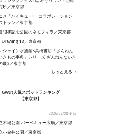
ュラシックメイズinよみうりランド恐竜
究所／東京都
ニメ「ハイキュー!!」コラボレーション
ストラン／東京都
営昭和記念公園のネモフィラ／東京都
 Drawing 18／東京都
ンシャイン水族館×高橋書店「ざんねん
いきもの事典」シリーズ ざんねんないき
の展3／東京都
もっと見る
GWの人気スポットランキング
【東京都】
2026/08/08 更新
立木場公園 バーベキュー広場／東京都
立小金井公園／東京都