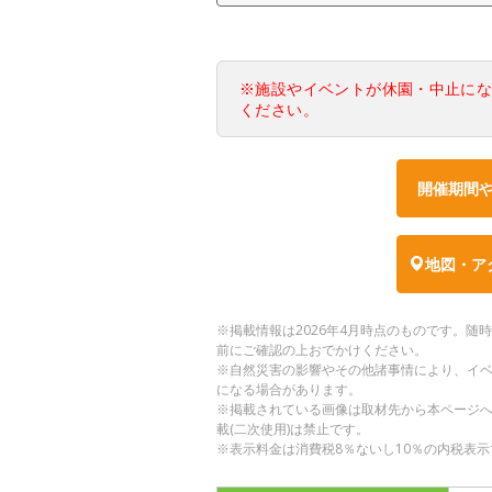
※施設やイベントが休園・中止に
ください。
開催期間
地図・ア
※掲載情報は2026年4月時点のものです。
前にご確認の上おでかけください。
※自然災害の影響やその他諸事情により、イ
になる場合があります。
※掲載されている画像は取材先から本ページ
載(二次使用)は禁止です。
※表示料金は消費税8％ないし10％の内税表示