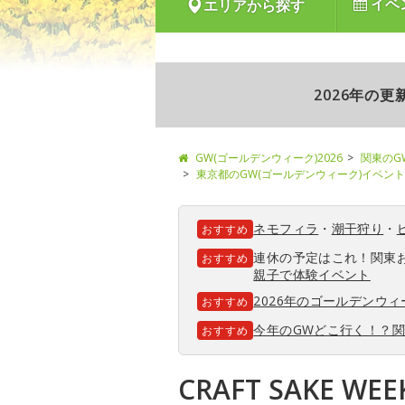
イベ
エリアから探す
2026年の
GW(ゴールデンウィーク)2026
関東のG
東京都のGW(ゴールデンウィーク)イベント
ネモフィラ
・
潮干狩り
・
おすすめ
連休の予定はこれ！関東
おすすめ
親子で体験イベント
2026年のゴールデンウ
おすすめ
今年のGWどこ行く！？
おすすめ
CRAFT SAKE W