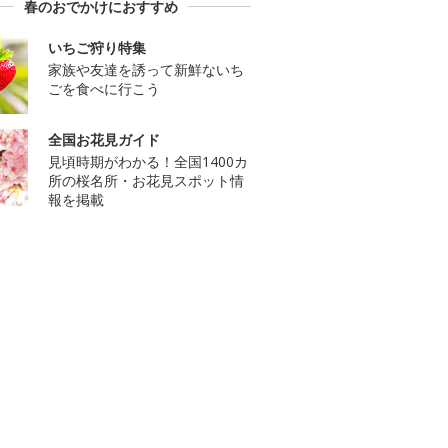
春のおでかけにおすすめ
いちご狩り特集
家族や友達を誘って新鮮ないち
ごを食べに行こう
全国お花見ガイド
見頃時期がわかる！全国1400カ
所の桜名所・お花見スポット情
報を掲載