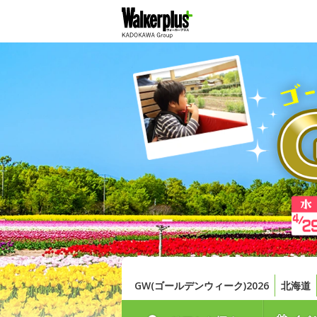
GW(ゴールデンウィーク)2026
北海道