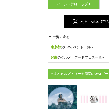
イベント詳細
トップ
X(旧Twitter)
一覧に戻る
東京都
のGWイベント一覧へ
関東
のグルメ・フードフェス一覧へ
六本木ヒルズアリーナ周辺のGW(ゴー