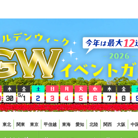
東北
関東
東京
甲信越
東海
愛知
北陸
関西
大阪
中