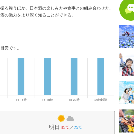
を振る舞うほか、日本酒の楽しみ方や食事との組み合わせ方、
本酒の魅力をより深く知ることができる。
の目安です。
明日
35℃
／
25℃