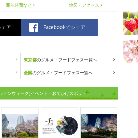
開催時間など
地図・アクセス
でシェア
Facebookでシェア
東京都
のグルメ・フードフェス一覧へ
全国
のグルメ・フードフェス一覧へ
ルデンウィーク)イベント・おでかけスポット