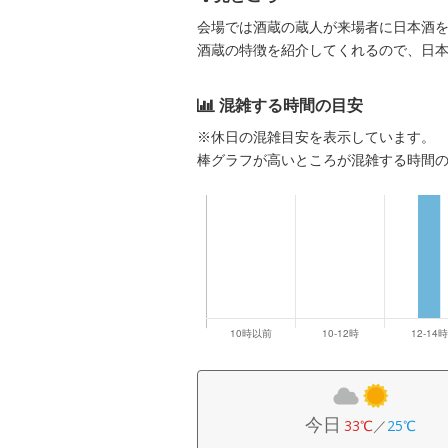
会場では酒蔵の蔵人が来場者に日本酒
酒蔵の特徴を紹介してくれるので、日
混雑する時間の目安
※休日の混雑目安を表示しています。
棒グラフが高いところが混雑する時間
今日
33℃
／
25℃