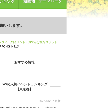
遊園地・テーマパーク
ンキング
お願いします。
ンウィーク)イベント・おでかけ観光スポット
PONGI HILLS
おすすめ情報
GWの人気イベントランキング
【東京都】
2026/08/07 更新