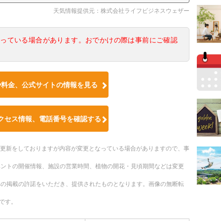
天気情報提供元：株式会社ライフビジネスウェザー
なっている場合があります。おでかけの際は事前にご確認
や料金、公式サイトの情報を見る
クセス情報、電話番号を確認する
随時更新をしておりますが内容が変更となっている場合がありますので、事
ベントの開催情報、施設の営業時間、植物の開花・見頃期間などは変更
への掲載の許諾をいただき、提供されたものとなります。画像の無断転
です。