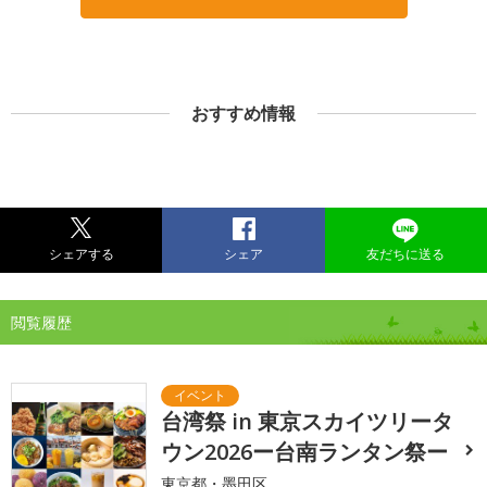
おすすめ情報
シェアする
シェア
友だちに送る
閲覧履歴
台湾祭 in 東京スカイツリータ
ウン2026ー台南ランタン祭ー
東京都・墨田区