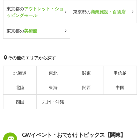
東京都の
アウトレット・ショ
東京都の
商業施設・百貨店
ッピングモール
東京都の
美術館
その他のエリアから探す
北海道
東北
関東
甲信越
北陸
東海
関西
中国
四国
九州・沖縄
GWイベント・おでかけトピックス【関東】