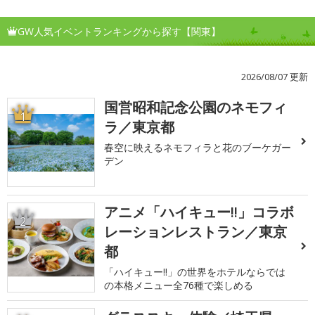
GW人気イベントランキングから探す【関東】
2026/08/07 更新
国営昭和記念公園のネモフィ
1
ラ／東京都
春空に映えるネモフィラと花のブーケガー
デン
アニメ「ハイキュー!!」コラボ
2
レーションレストラン／東京
都
「ハイキュー!!」の世界をホテルならでは
の本格メニュー全76種で楽しめる