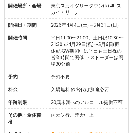
開催場所・会場
東京スカイツリータウン(R) 4F ス
カイアリーナ
開催日・期間
2026年4月4日(土)～5月31日(日)
開催時間
平日11:00〜21:00、土日祝10:30〜
21:30 ※4月29日(祝)〜5月6日(振
休)のGW期間中は平日も土日祝の
営業時間で開催 ラストーダーは閉
場30分前
予約
予約不要
料金
入場無料 飲食代は別途必要
年齢制限
20歳未満へのアルコール提供不可
その他・全体備
雨天決行、荒天中止
考