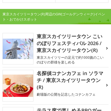
東京スカイツリータウン(R)周辺のGW(ゴールデンウィーク)イベン
ト・おでかけスポット
東京スカイツリータウン こい
のぼりフェスティバル 2026 /
東京スカイツリータウン(R)
東京スカイツリーの足元で約1000旒のこい
のぼりの群雄を楽しめる
名探偵コナンカフェ in ソラマ
チ / 東京スカイツリータウン
(R)
劇場版の公開を記念したコナンカフェ
テラス席で楽しめるBBQガー