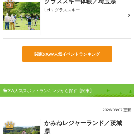
グラススキー体験／埼玉県
3
Let's グラススキー！
関東のGW人気イベントランキング
GW人気スポットランキングから探す【関東】
2026/08/07 更新
かみねレジャーランド／茨城
1
県