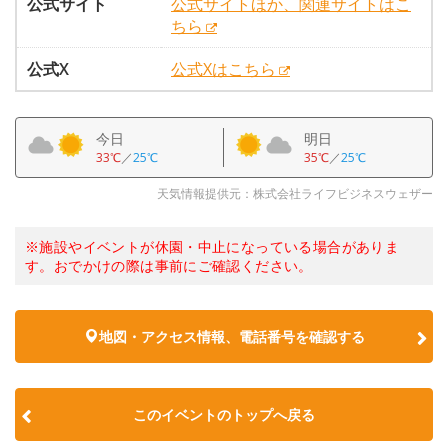
公式サイト
公式サイトほか、関連サイトはこ
ちら
公式X
公式Xはこちら
今日
明日
33℃
／
25℃
35℃
／
25℃
天気情報提供元：株式会社ライフビジネスウェザー
※施設やイベントが休園・中止になっている場合がありま
す。おでかけの際は事前にご確認ください。
地図・アクセス情報、電話番号を確認する
このイベントのトップへ戻る