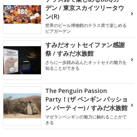
デン / 東京スカイツリータウ
ン(R)
世界のビール博物館のテラス席で楽しめる
ビアガーデン
すみだオットセイファン感謝
祭 / すみだ水族館
さらに一歩踏み込んたオットセイの魅力を
知ることができる
The Penguin Passion
Party！(ザ ペンギン パッショ
ン パーティー) / すみだ水族館
マゼランペンギンの魅力に触れることがで
きる