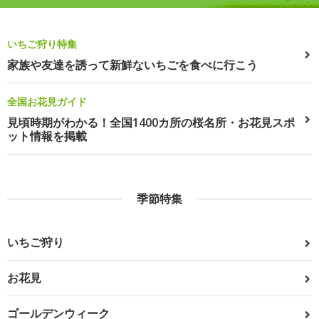
いちご狩り特集
家族や友達を誘って新鮮ないちごを食べに行こう
全国お花見ガイド
見頃時期がわかる！全国1400カ所の桜名所・お花見スポ
ット情報を掲載
季節特集
いちご狩り
お花見
ゴールデンウィーク