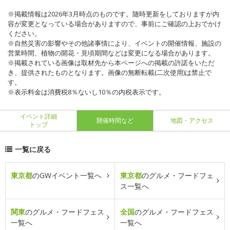
※掲載情報は2026年3月時点のものです。随時更新をしておりますが内
容が変更となっている場合がありますので、事前にご確認の上おでかけ
ください。
※自然災害の影響やその他諸事情により、イベントの開催情報、施設の
営業時間、植物の開花・見頃期間などは変更になる場合があります。
※掲載されている画像は取材先から本ページへの掲載の許諾をいただ
き、提供されたものとなります。画像の無断転載(二次使用)は禁止で
す。
※表示料金は消費税8％ないし10％の内税表示です。
イベント詳細
開催時間など
地図・アクセス
トップ
一覧に戻る
東京都
のGWイベント一覧へ
東京都
のグルメ・フードフェ
ス一覧へ
関東
のグルメ・フードフェス
全国
のグルメ・フードフェス
一覧へ
一覧へ