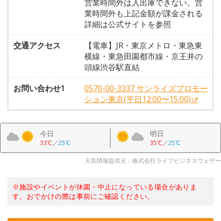
営業時間外は入出庫できない。営
業時間外も上記金額が課金される
詳細は公式サイトを参照
交通アクセス
【電車】JR・東京メトロ・東急東
横線・東急田園都市線・京王井の
頭線渋谷駅直結
お問い合わせ1
0570-00-3337 サンライズプロモー
ション東京(平日12:00〜15:00)
今日
明日
33℃
／
25℃
35℃
／
25℃
天気情報提供元：株式会社ライフビジネスウェザー
※施設やイベントが休園・中止になっている場合がありま
す。おでかけの際は事前にご確認ください。