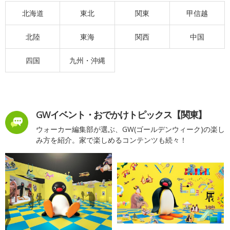
北海道
東北
関東
甲信越
北陸
東海
関西
中国
四国
九州・沖縄
GWイベント・おでかけトピックス【関東】
ウォーカー編集部が選ぶ、GW(ゴールデンウィーク)の楽し
み方を紹介。家で楽しめるコンテンツも続々！