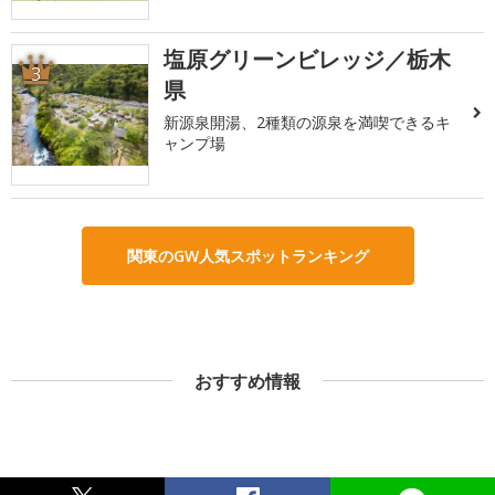
塩原グリーンビレッジ／栃木
3
県
新源泉開湯、2種類の源泉を満喫できるキ
ャンプ場
関東のGW人気スポットランキング
おすすめ情報