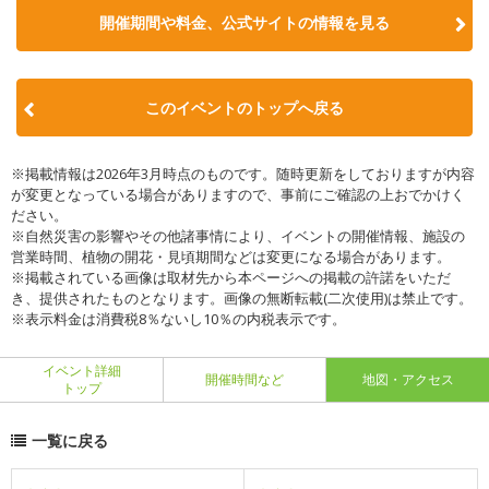
開催期間や料金、公式サイトの
情報を見る
このイベントのトップへ戻る
※掲載情報は2026年3月時点のものです。随時更新をしておりますが内容
が変更となっている場合がありますので、事前にご確認の上おでかけく
ださい。
※自然災害の影響やその他諸事情により、イベントの開催情報、施設の
営業時間、植物の開花・見頃期間などは変更になる場合があります。
※掲載されている画像は取材先から本ページへの掲載の許諾をいただ
き、提供されたものとなります。画像の無断転載(二次使用)は禁止です。
※表示料金は消費税8％ないし10％の内税表示です。
イベント詳細
開催時間など
地図・アクセス
トップ
一覧に戻る