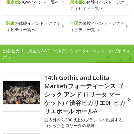
東京都
のGWイベント一覧へ
東京都
の体験イベント・アク
ティビティ一覧へ
関東
の体験イベント・アクテ
全国
の体験イベント・アクテ
ィビティ一覧へ
ィビティ一覧へ
渋谷ヒカリエ周辺のGW(ゴールデンウィーク)イベント・おでかけス
ポット
14th Gothic and Lolita
Market(フォーティーンス ゴ
シック アンド ロリータ マー
ケット) / 渋谷ヒカリエ9F ヒカ
リエホール ホールA
国内外から300以上のブランドが出展する
ゴシックとロリータの祭典