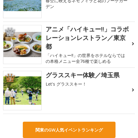
春空に映えるネモフィラと花のブーケガー
デン
アニメ「ハイキュー!!」コラボ
2
レーションレストラン／東京
都
「ハイキュー!!」の世界をホテルならでは
の本格メニュー全76種で楽しめる
グラススキー体験／埼玉県
3
Let's グラススキー！
関東のGW人気イベントランキング