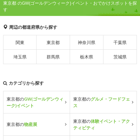
東京都 のGW(ゴールデンウィーク)イベント・おでかけスポットを探
す
周辺の都道府県から探す
関東
東京都
神奈川県
千葉県
埼玉県
群馬県
栃木県
茨城県
カテゴリから探す
東京都の
GW(ゴールデンウィ
東京都の
グルメ・フードフェ
ーク)イベント
ス
東京都の
体験イベント・アク
東京都の
物産展
ティビティ