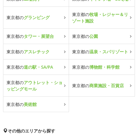
東京都の
牧場・レジャー＆リ
東京都の
グランピング
ゾート施設
東京都の
タワー・展望台
東京都の
公園
東京都の
アスレチック
東京都の
温泉・スパリゾート
東京都の
道の駅・SA/PA
東京都の
博物館・科学館
東京都の
アウトレット・ショ
東京都の
商業施設・百貨店
ッピングモール
東京都の
美術館
その他のエリアから探す