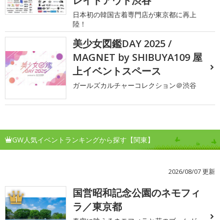
レイドアウト渋谷
日本初の韓国古着専門店が東京都に再上
陸！
美少女図鑑DAY 2025 /
MAGNET by SHIBUYA109 屋
上イベントスペース
ガールズカルチャーコレクション＠渋谷
GW人気イベントランキングから探す【関東】
2026/08/07 更新
国営昭和記念公園のネモフィ
1
ラ／東京都