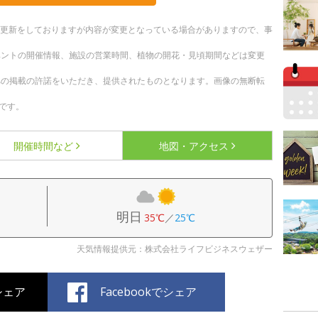
随時更新をしておりますが内容が変更となっている場合がありますので、事
ベントの開催情報、施設の営業時間、植物の開花・見頃期間などは変更
への掲載の許諾をいただき、提供されたものとなります。画像の無断転
です。
開催時間など
地図・アクセス
明日
35℃
／
25℃
天気情報提供元：株式会社ライフビジネスウェザー
でシェア
Facebookでシェア