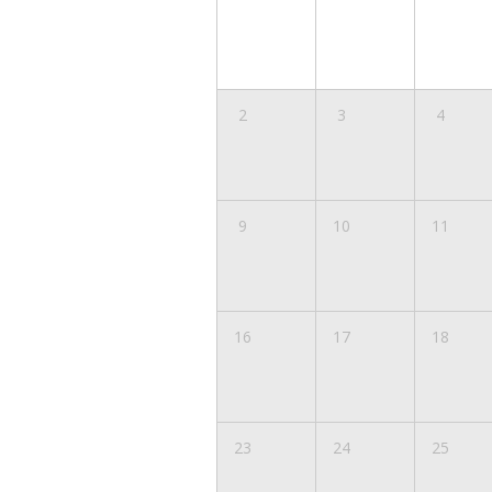
2
3
4
9
10
11
16
17
18
23
24
25