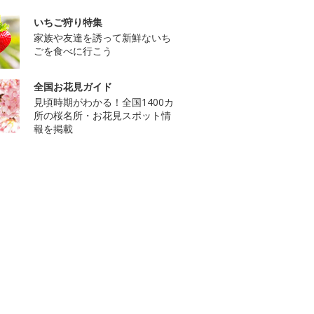
いちご狩り特集
家族や友達を誘って新鮮ないち
ごを食べに行こう
全国お花見ガイド
見頃時期がわかる！全国1400カ
所の桜名所・お花見スポット情
報を掲載