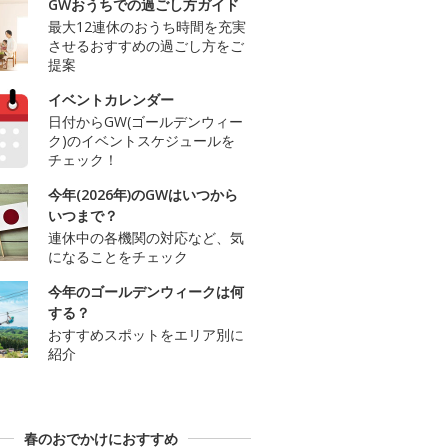
GWおうちでの過ごし方ガイド
最大12連休のおうち時間を充実
させるおすすめの過ごし方をご
提案
イベントカレンダー
日付からGW(ゴールデンウィー
ク)のイベントスケジュールを
チェック！
今年(2026年)のGWはいつから
いつまで？
連休中の各機関の対応など、気
になることをチェック
今年のゴールデンウィークは何
する？
おすすめスポットをエリア別に
紹介
春のおでかけにおすすめ