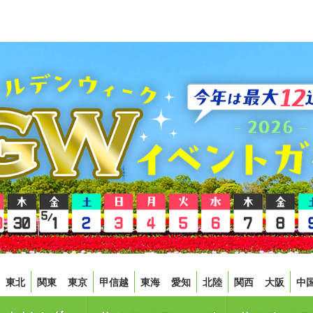
東北
関東
東京
甲信越
東海
愛知
北陸
関西
大阪
中