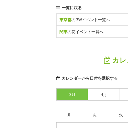
一覧に戻る
東京都
のGWイベント一覧へ
関東
の花イベント一覧へ
カレ
カレンダーから日付を選択する
3月
4月
月
火
水