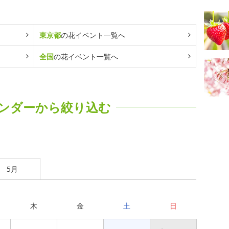
東京都
の花イベント一覧へ
全国
の花イベント一覧へ
ンダーから絞り込む
5月
木
金
土
日