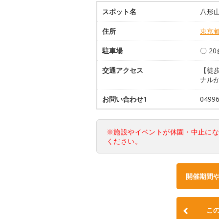
スポット名
八形
住所
東京
駐車場
〇 2
交通アクセス
【徒
ナル
お問い合わせ1
0499
※施設やイベントが休園・中止に
ください。
開催期間
こ