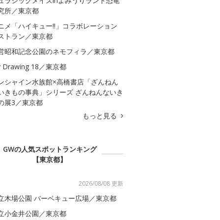
ュラシックメイズinよみうりランド恐竜
究所／東京都
ニメ「ハイキュー!!」コラボレーション
ストラン／東京都
営昭和記念公園のネモフィラ／東京都
 Drawing 18／東京都
ンシャイン水族館×高橋書店「ざんねん
いきもの事典」シリーズ ざんねんないき
の展3／東京都
もっと見る
GWの人気スポットランキング
【東京都】
2026/08/08 更新
立木場公園 バーベキュー広場／東京都
立小金井公園／東京都