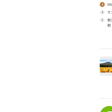
I
3
サ
4
都
5
都