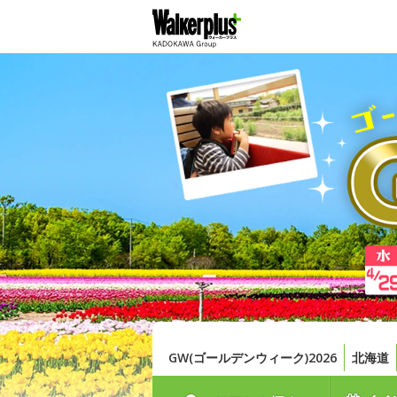
GW(ゴールデンウィーク)2026
北海道