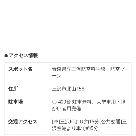
アクセス情報
スポット名
青森県立三沢航空科学館 航空ゾ
ーン
住所
三沢市北山158
駐車場
〇 400台 駐車無料、大型車用・障
がい者用完備
交通アクセス
[車]三沢ICより約15分[公共交通]三
沢空港より車で約5分