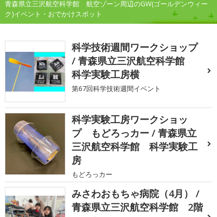
青森県立三沢航空科学館 航空ゾーン周辺のGW(ゴールデンウィー
ク)イベント・おでかけスポット
科学技術週間ワークショップ
/ 青森県立三沢航空科学館
科学実験工房横
第67回科学技術週間イベント
科学実験工房ワークショッ
プ もどろっカー / 青森県立
三沢航空科学館 科学実験工
房
もどろっカー
みさわおもちゃ病院（4月） /
青森県立三沢航空科学館 2階