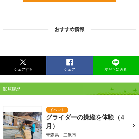
おすすめ情報
シェアする
シェア
友だちに送る
閲覧履歴
グライダーの操縦を体験（4
月）
青森県・三沢市