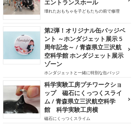
エントランスホール
壊れたおもちゃを子どもたちの前で修理
第2弾！オリジナル缶バッジベ
ント ～ホンダジェット展示 5
周年記念～ / 青森県立三沢航
空科学館 ホンダジェット展示
ゾーン
ホンダジェットと一緒に特別な缶バッジ
科学実験工房プチワークショ
ップ 磁石にくっつくスライ
ム / 青森県立三沢航空科学
館 科学実験工房横
磁石にくっつくスライム