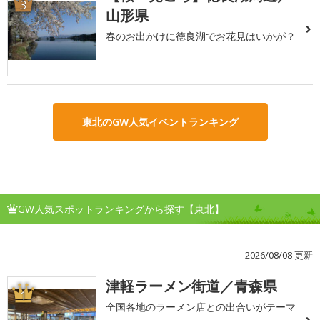
3
山形県
春のお出かけに徳良湖でお花見はいかが？
東北のGW人気イベントランキング
GW人気スポットランキングから探す【東北】
2026/08/08 更新
津軽ラーメン街道／青森県
1
全国各地のラーメン店との出合いがテーマ