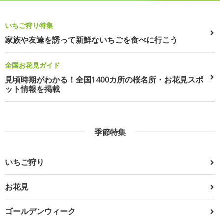
いちご狩り特集
家族や友達を誘って新鮮ないちごを食べに行こう
全国お花見ガイド
見頃時期がわかる！全国1400カ所の桜名所・お花見スポ
ット情報を掲載
季節特集
いちご狩り
お花見
ゴールデンウィーク