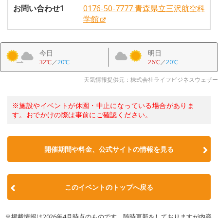
お問い合わせ1
0176-50-7777 青森県立三沢航空科
学館
今日
明日
32℃
／
20℃
26℃
／
20℃
天気情報提供元：株式会社ライフビジネスウェザー
※施設やイベントが休園・中止になっている場合がありま
す。おでかけの際は事前にご確認ください。
開催期間や料金、公式サイトの
情報を見る
このイベントのトップへ戻る
※掲載情報は2026年4月時点のものです。随時更新をしておりますが内容