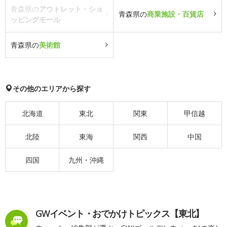
青森県の
アウトレット・ショ
青森県の
商業施設・百貨店
ッピングモール
青森県の
美術館
その他のエリアから探す
北海道
東北
関東
甲信越
北陸
東海
関西
中国
四国
九州・沖縄
GWイベント・おでかけトピックス【東北】