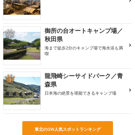
御所の台オートキャンプ場／
2
秋田県
海まで徒歩2分のキャンプ場で海水浴も満
喫
龍飛崎シーサイドパーク／青
3
森県
日本海の絶景を堪能できるキャンプ場
東北のGW人気スポットランキング