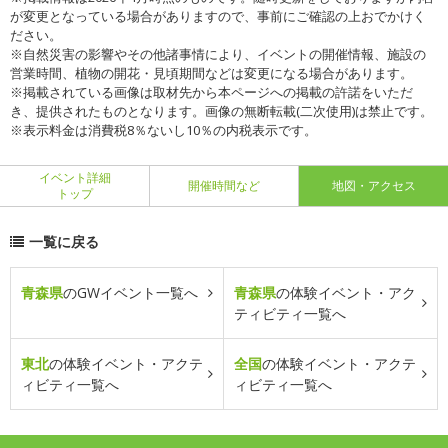
が変更となっている場合がありますので、事前にご確認の上おでかけく
ださい。
※自然災害の影響やその他諸事情により、イベントの開催情報、施設の
営業時間、植物の開花・見頃期間などは変更になる場合があります。
※掲載されている画像は取材先から本ページへの掲載の許諾をいただ
き、提供されたものとなります。画像の無断転載(二次使用)は禁止です。
※表示料金は消費税8％ないし10％の内税表示です。
イベント詳細
開催時間など
地図・アクセス
トップ
一覧に戻る
青森県
のGWイベント一覧へ
青森県
の体験イベント・アク
ティビティ一覧へ
東北
の体験イベント・アクテ
全国
の体験イベント・アクテ
ィビティ一覧へ
ィビティ一覧へ