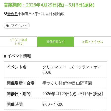
営業期間：2026年4月29日(祝)～5月6日(振休)
青森県
十和田市 / 手づくり村 鯉艸郷
花イベント
イベント詳細
開催時間など
地図・アクセス
トップ
イベント情報
イベント名
クリスマスローズ・シラネアオイ
2026
開催場所・会場
手づくり村 鯉艸郷 山野草園
開催日・期間
2026年4月29日(祝)～5月6日(振休)
開催時間
9:00～17:00