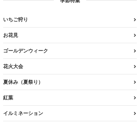
季節特集
いちご狩り
お花見
ゴールデンウィーク
花火大会
夏休み（夏祭り）
紅葉
イルミネーション