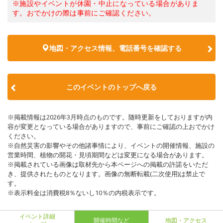
※施設やイベントが休園・中止になっている場合がありま
す。おでかけの際は事前にご確認ください。
地図・アクセス情報、電話番号を確認する
このイベントのトップへ戻る
※掲載情報は2026年3月時点のものです。随時更新をしておりますが内
容が変更となっている場合がありますので、事前にご確認の上おでかけ
ください。
※自然災害の影響やその他諸事情により、イベントの開催情報、施設の
営業時間、植物の開花・見頃期間などは変更になる場合があります。
※掲載されている画像は取材先から本ページへの掲載の許諾をいただ
き、提供されたものとなります。画像の無断転載(二次使用)は禁止で
す。
※表示料金は消費税8％ないし10％の内税表示です。
イベント詳細
開催時間など
地図・アクセス