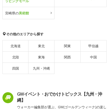
ッピングモール
宮崎県の
美術館
その他のエリアから探す
北海道
東北
関東
甲信越
北陸
東海
関西
中国
四国
九州・沖縄
GWイベント・おでかけトピックス【九州・沖
縄】
ウォーカー編集部が選ぶ、GW(ゴールデンウィーク)の楽し