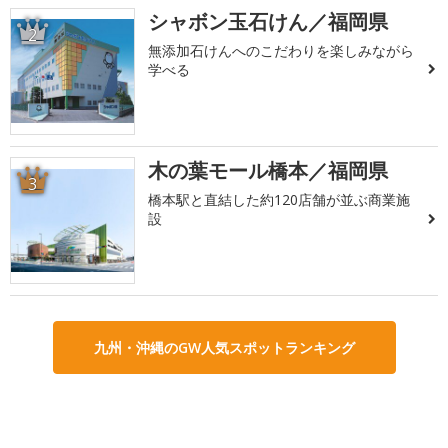
シャボン玉石けん／福岡県
2
無添加石けんへのこだわりを楽しみながら
学べる
木の葉モール橋本／福岡県
3
橋本駅と直結した約120店舗が並ぶ商業施
設
九州・沖縄のGW人気スポットランキング