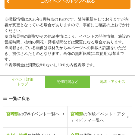
このイベントのトップへ戻る
※掲載情報は2026年3月時点のものです。随時更新をしておりますが内
容が変更となっている場合がありますので、事前にご確認の上おでかけ
ください。
※自然災害の影響やその他諸事情により、イベントの開催情報、施設の
営業時間、植物の開花・見頃期間などは変更になる場合があります。
※掲載されている画像は取材先から本ページへの掲載の許諾をいただ
き、提供されたものとなります。画像の無断転載(二次使用)は禁止で
す。
※表示料金は消費税8％ないし10％の内税表示です。
イベント詳細
開催時間など
地図・アクセス
トップ
一覧に戻る
宮崎県
のGWイベント一覧へ
宮崎県
の体験イベント・アク
ティビティ一覧へ