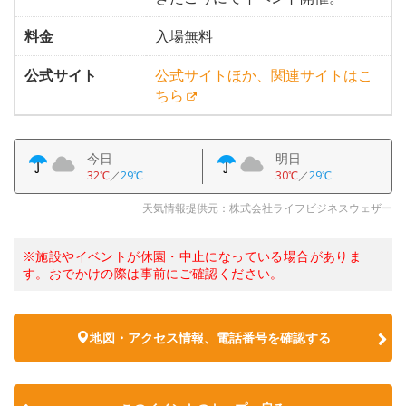
料金
入場無料
公式サイト
公式サイトほか、関連サイトはこ
ちら
今日
明日
32℃
／
29℃
30℃
／
29℃
天気情報提供元：株式会社ライフビジネスウェザー
※施設やイベントが休園・中止になっている場合がありま
す。おでかけの際は事前にご確認ください。
地図・アクセス情報、電話番号を確認する