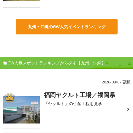
九州・沖縄のGW人気イベントランキング
GW人気スポットランキングから探す【九州・沖縄】
2026/08/07 更新
福岡ヤクルト工場／福岡県
1
「ヤクルト」の生産工程を見学