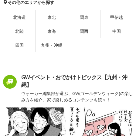
その他のエリアから探す
北海道
東北
関東
甲信越
北陸
東海
関西
中国
四国
九州・沖縄
GWイベント・おでかけトピックス【九州・沖
縄】
ウォーカー編集部が選ぶ、GW(ゴールデンウィーク)の楽し
み方を紹介。家で楽しめるコンテンツも続々！