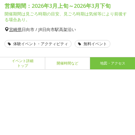
営業期間：2026年3月上旬～2026年3月下旬
開催期間は見ごろ時期の目安、見ごろ時期は気候等により前後す
る場合あり。
宮崎県
日向市 / JR日向市駅高架沿い
体験イベント・アクティビティ
無料イベント
イベント詳細
開催時間など
地図・アクセス
トップ