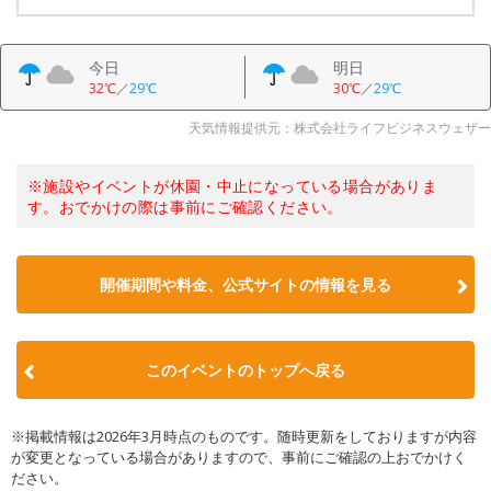
今日
明日
32℃
／
29℃
30℃
／
29℃
天気情報提供元：株式会社ライフビジネスウェザー
※施設やイベントが休園・中止になっている場合がありま
す。おでかけの際は事前にご確認ください。
開催期間や料金、公式サイトの
情報を見る
このイベントのトップへ戻る
※掲載情報は2026年3月時点のものです。随時更新をしておりますが内容
が変更となっている場合がありますので、事前にご確認の上おでかけく
ださい。