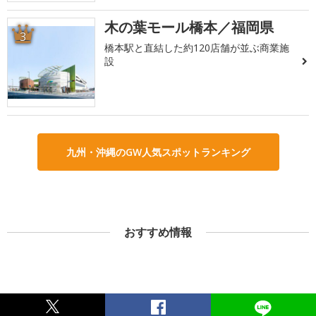
木の葉モール橋本／福岡県
3
橋本駅と直結した約120店舗が並ぶ商業施
設
九州・沖縄のGW人気スポットランキング
おすすめ情報