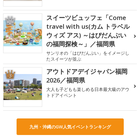
スイーツビュッフェ「Come
2
travel with us(カム トラベル
ウィズ アス) ～はぴだんぶい
の福岡探検～」／福岡県
サンリオの「はぴだんぶい」をイメージし
たスイーツが並ぶ
アウトドアデイジャパン福岡
3
2026／福岡県
大人も子どもも楽しめる日本最大級のアウ
トドアイベント
九州・沖縄のGW人気イベントランキング