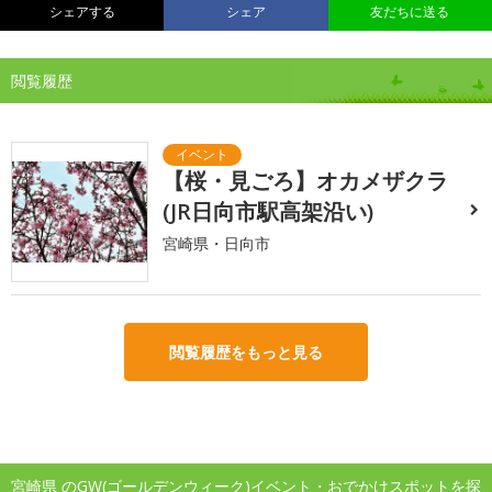
シェアする
シェア
友だちに送る
閲覧履歴
【桜・見ごろ】オカメザクラ
(JR日向市駅高架沿い)
宮崎県・日向市
閲覧履歴をもっと見る
宮崎県 のGW(ゴールデンウィーク)イベント・おでかけスポットを探