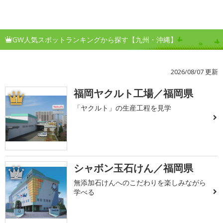
GW人気スポットランキングから探す【九州・沖縄】
2026/08/07 更新
福岡ヤクルト工場／福岡県
1
「ヤクルト」の生産工程を見学
シャボン玉石けん／福岡県
2
無添加石けんへのこだわりを楽しみながら
学べる