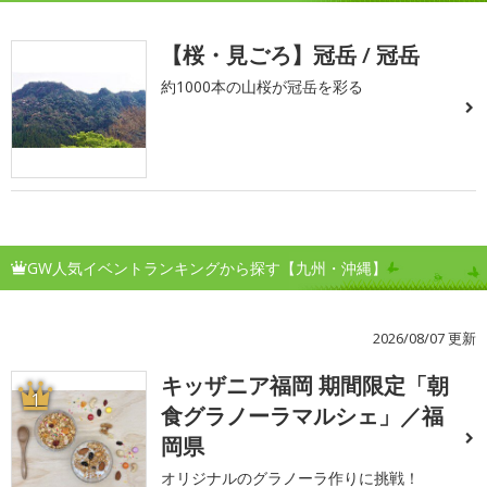
【桜・見ごろ】冠岳 / 冠岳
約1000本の山桜が冠岳を彩る
GW人気イベントランキングから探す【九州・沖縄】
2026/08/07 更新
キッザニア福岡 期間限定「朝
1
食グラノーラマルシェ」／福
岡県
オリジナルのグラノーラ作りに挑戦！