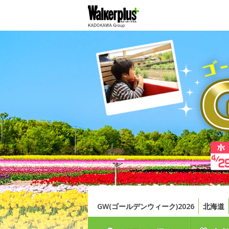
GW(ゴールデンウィーク)2026
北海道