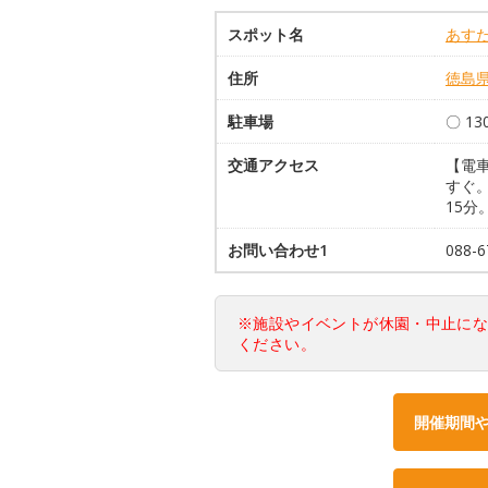
スポット名
あす
住所
徳島
駐車場
〇 1
交通アクセス
【電
すぐ。
15分
お問い合わせ1
088-6
※施設やイベントが休園・中止に
ください。
開催期間