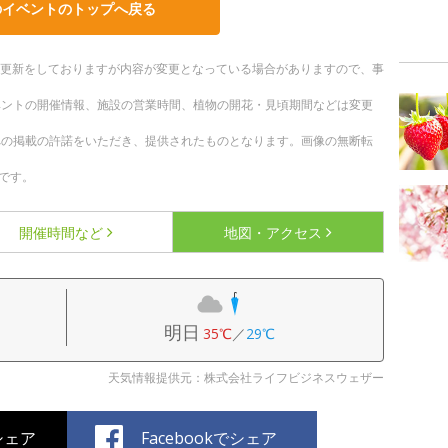
のイベントのトップへ戻る
随時更新をしておりますが内容が変更となっている場合がありますので、事
ベントの開催情報、施設の営業時間、植物の開花・見頃期間などは変更
への掲載の許諾をいただき、提供されたものとなります。画像の無断転
です。
開催時間など
地図・アクセス
明日
35℃
／
29℃
天気情報提供元：株式会社ライフビジネスウェザー
でシェア
Facebookでシェア