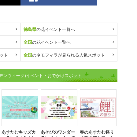
徳島県
の花イベント一覧へ
全国
の花イベント一覧へ
ット
全国
のネモフィラが見られる人気スポット
デンウィーク)イベント・おでかけスポット
あすたむキッズカ
あそびのワンダー
春のあすたむ祭り