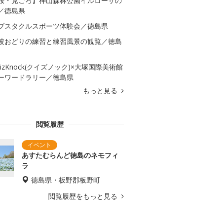
桜・見ごろ】神山森林公園イルローザの
／徳島県
ブスタクルスポーツ体験会／徳島県
波おどりの練習と練習風景の観覧／徳島
uizKnock(クイズノック)×大塚国際美術館
ーワードラリー／徳島県
もっと見る
閲覧履歴
あすたむらんど徳島のネモフィ
ラ
徳島県・板野郡板野町
閲覧履歴をもっと見る