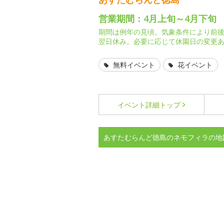
営業期間：4月上旬～4月下旬
期間は例年の見頃。気象条件により前後
翌日休み。必要に応じて休園日の変更あ
無料イベント
花イベント
イベント詳細
トップ
あすたむらんど徳島のネモフィラの地