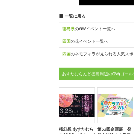
一覧に戻る
徳島県
のGWイベント一覧へ
四国
の花イベント一覧へ
四国
のネモフィラが見られる人気スポ
あすたむらんど徳島周辺のGW(ゴール
桜幻想 あすたむら
第53回企画展 発