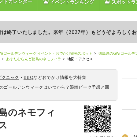
ントカレンダー
イベントランキング
スポットラ
更新は終了いたしました。来年（2027年）もどうぞよろしく
W(ゴールデンウィーク)イベント・おでかけ観光スポット
徳島県のGW(ゴールデ
あすたむらんど徳島のネモフィラ
地図・アクセス
ピクニック
・
BBQ
などおでかけ情報を大特集
6年のゴールデンウィークはいつから？混雑ピーク予想と回
島のネモフィ
ス