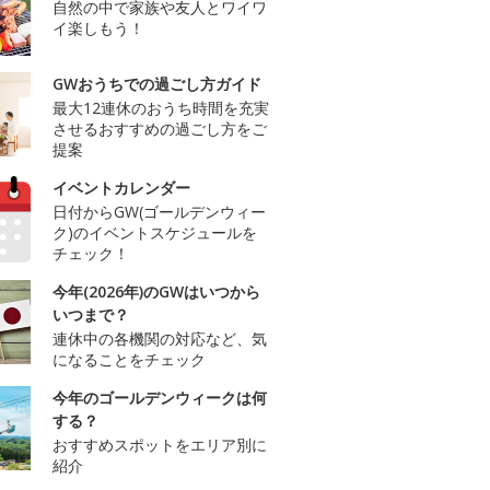
自然の中で家族や友人とワイワ
イ楽しもう！
GWおうちでの過ごし方ガイド
最大12連休のおうち時間を充実
させるおすすめの過ごし方をご
提案
イベントカレンダー
日付からGW(ゴールデンウィー
ク)のイベントスケジュールを
チェック！
今年(2026年)のGWはいつから
いつまで？
連休中の各機関の対応など、気
になることをチェック
今年のゴールデンウィークは何
する？
おすすめスポットをエリア別に
紹介