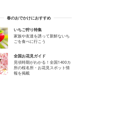
春のおでかけにおすすめ
いちご狩り特集
家族や友達を誘って新鮮ないち
ごを食べに行こう
全国お花見ガイド
見頃時期がわかる！全国1400カ
所の桜名所・お花見スポット情
報を掲載