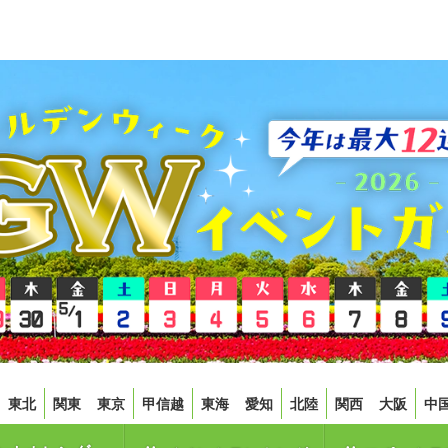
東北
関東
東京
甲信越
東海
愛知
北陸
関西
大阪
中