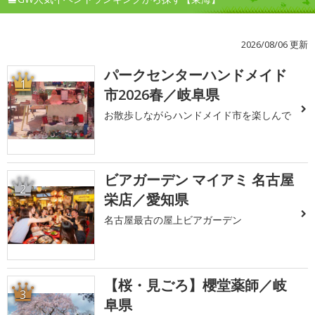
2026/08/06 更新
パークセンターハンドメイド
1
市2026春／岐阜県
お散歩しながらハンドメイド市を楽しんで
ビアガーデン マイアミ 名古屋
2
栄店／愛知県
名古屋最古の屋上ビアガーデン
【桜・見ごろ】櫻堂薬師／岐
3
阜県