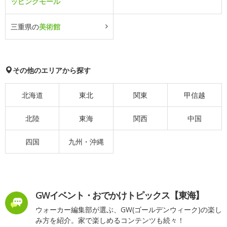
ッピングモール
三重県の
美術館
その他のエリアから探す
北海道
東北
関東
甲信越
北陸
東海
関西
中国
四国
九州・沖縄
GWイベント・おでかけトピックス【東海】
ウォーカー編集部が選ぶ、GW(ゴールデンウィーク)の楽し
み方を紹介。家で楽しめるコンテンツも続々！