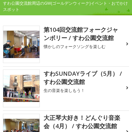
すわ公園交流館周辺のGW(ゴールデンウィーク)イベント・おでかけ
スポット
第104回交流館フォークジャ
ンボリー / すわ公園交流館
懐かしのフォークソングを楽しむ
すわSUNDAYライブ（5月） /
すわ公園交流館
生の音楽を楽しもう！
大正琴大好き！どんぐり音楽
会（4月） / すわ公園交流館