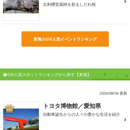
古刹櫻堂薬師を彩るしだれ桜
東海のGW人気イベントランキング
GW人気スポットランキングから探す【東海】
2026/08/06 更新
トヨタ博物館／愛知県
1
自動車誕生からの人々の豊かな生活を紹介