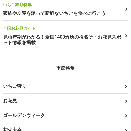
いちご狩り特集
家族や友達を誘って新鮮ないちごを食べに行こう
全国お花見ガイド
見頃時期がわかる！全国1400カ所の桜名所・お花見スポ
ット情報を掲載
季節特集
いちご狩り
お花見
ゴールデンウィーク
花火大会