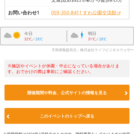
お問い合わせ1
059-350-8411 すわ公園交流館
今日
明日
32℃
／
28℃
31℃
／
28℃
天気情報提供元：株式会社ライフビジネスウェザー
※施設やイベントが休園・中止になっている場合がありま
す。おでかけの際は事前にご確認ください。
開催期間や料金、公式サイトの
情報を見る
このイベントのトップへ戻る