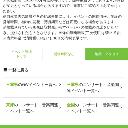
※掲載情報は2026年3月時点のものです。随時更新をしておりますが内容
が変更となっている場合がありますので、事前にご確認の上おでかけく
ださい。
※自然災害の影響やその他諸事情により、イベントの開催情報、施設の
営業時間、植物の開花・見頃期間などは変更になる場合があります。
※掲載されている画像は取材先から本ページへの掲載の許諾をいただ
き、提供されたものとなります。画像の無断転載(二次使用)は禁止です。
※表示料金は消費税8％ないし10％の内税表示です。
イベント詳細
開催時間など
地図・アクセス
トップ
一覧に戻る
三重県
のGWイベント一覧へ
三重県
のコンサート・音楽関
連イベント一覧へ
東海
のコンサート・音楽関連
全国
のコンサート・音楽関連
イベント一覧へ
イベント一覧へ