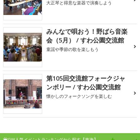
大正琴と得意な楽器で演奏しよう
みんなで唄おう！野ばら音楽
会（5月） / すわ公園交流館
童謡や季節の歌を楽しもう
第105回交流館フォークジャ
ンボリー / すわ公園交流館
懐かしのフォークソングを楽しむ
GW人気イベントランキングから探す【東海】