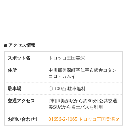
アクセス情報
スポット名
トロッコ王国美深
住所
中川郡美深町字仁宇布駅舎コタン
コロ・カムイ
駐車場
〇 100台 駐車無料
交通アクセス
[車]JR美深駅から約30分[公共交通]
美深駅から名士バスを利用
お問い合わせ1
01656-2-1065 トロッコ王国美深