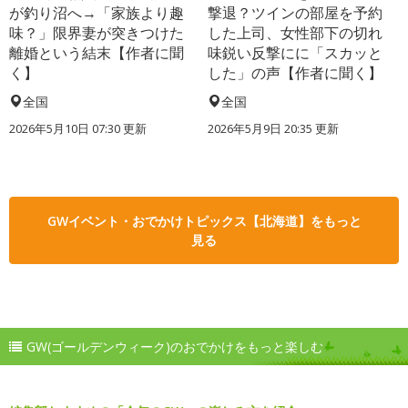
が釣り沼へ→「家族より趣
撃退？ツインの部屋を予約
味？」限界妻が突きつけた
した上司、女性部下の切れ
離婚という結末【作者に聞
味鋭い反撃にに「スカッと
く】
した」の声【作者に聞く】
全国
全国
2026年5月10日 07:30 更新
2026年5月9日 20:35 更新
GWイベント・おでかけトピックス【北海道】をもっと
見る
GW(ゴールデンウィーク)のおでかけをもっと楽しむ