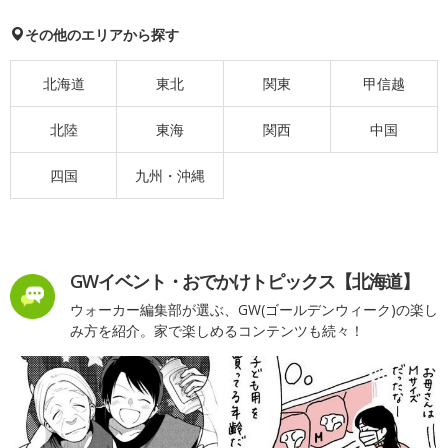
その他のエリアから探す
北海道
東北
関東
甲信越
北陸
東海
関西
中国
四国
九州・沖縄
GWイベント・おでかけトピックス【北海道】
ウォーカー編集部が選ぶ、GW(ゴールデンウィーク)の楽し
み方を紹介。家で楽しめるコンテンツも続々！