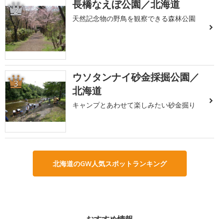
長橋なえぼ公園／北海道
2
天然記念物の野鳥を観察できる森林公園
ウソタンナイ砂金採掘公園／
3
北海道
キャンプとあわせて楽しみたい砂金掘り
北海道のGW人気スポットランキング