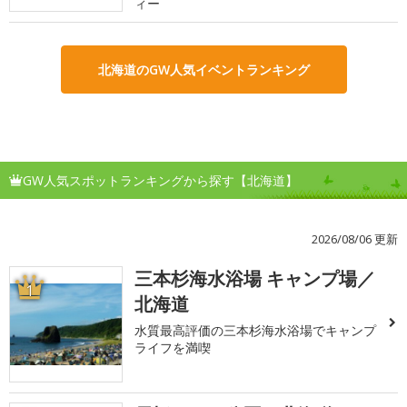
ィー
北海道のGW人気イベントランキング
GW人気スポットランキングから探す【北海道】
2026/08/06 更新
三本杉海水浴場 キャンプ場／
1
北海道
水質最高評価の三本杉海水浴場でキャンプ
ライフを満喫