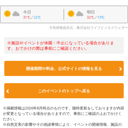
今日
明日
31℃
／
22℃
32℃
／
19℃
天気情報提供元：株式会社ライフビジネスウェザー
※施設やイベントが休園・中止になっている場合がありま
す。おでかけの際は事前にご確認ください。
開催期間や料金、公式サイトの
情報を見る
このイベントのトップへ戻る
※掲載情報は2026年8月時点のものです。随時更新をしておりますが内容
が変更となっている場合がありますので、事前にご確認の上おでかけく
ださい。
※自然災害の影響やその他諸事情により、イベントの開催情報、施設の