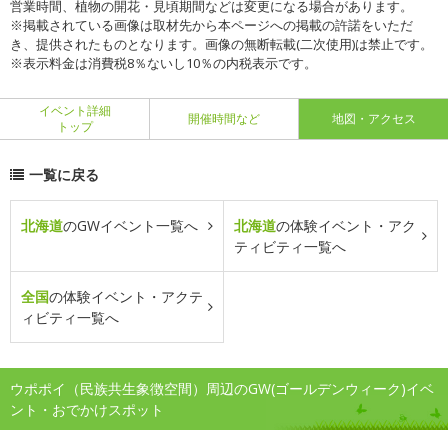
営業時間、植物の開花・見頃期間などは変更になる場合があります。
※掲載されている画像は取材先から本ページへの掲載の許諾をいただ
き、提供されたものとなります。画像の無断転載(二次使用)は禁止です。
※表示料金は消費税8％ないし10％の内税表示です。
イベント詳細
開催時間など
地図・アクセス
トップ
一覧に戻る
北海道
のGWイベント一覧へ
北海道
の体験イベント・アク
ティビティ一覧へ
全国
の体験イベント・アクテ
ィビティ一覧へ
ウポポイ（民族共生象徴空間）周辺のGW(ゴールデンウィーク)イベ
ント・おでかけスポット