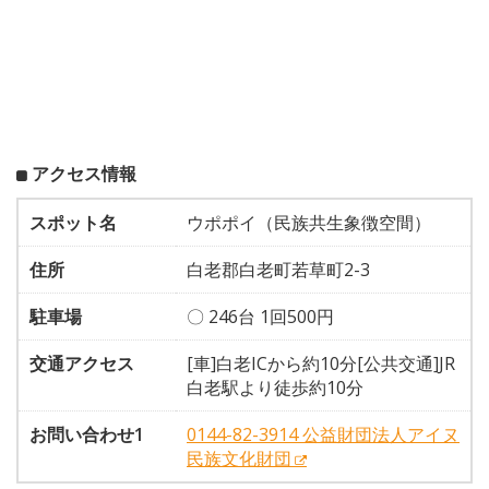
アクセス情報
スポット名
ウポポイ（民族共生象徴空間）
住所
白老郡白老町若草町2-3
駐車場
〇 246台 1回500円
交通アクセス
[車]白老ICから約10分[公共交通]JR
白老駅より徒歩約10分
お問い合わせ1
0144-82-3914 公益財団法人アイヌ
民族文化財団