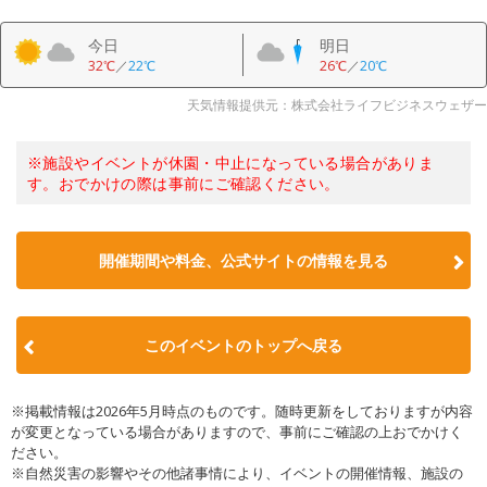
今日
明日
32℃
／
22℃
26℃
／
20℃
天気情報提供元：株式会社ライフビジネスウェザー
※施設やイベントが休園・中止になっている場合がありま
す。おでかけの際は事前にご確認ください。
開催期間や料金、公式サイトの
情報を見る
このイベントのトップへ戻る
※掲載情報は2026年5月時点のものです。随時更新をしておりますが内容
が変更となっている場合がありますので、事前にご確認の上おでかけく
ださい。
※自然災害の影響やその他諸事情により、イベントの開催情報、施設の