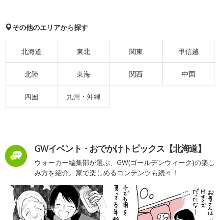
その他のエリアから探す
北海道
東北
関東
甲信越
北陸
東海
関西
中国
四国
九州・沖縄
GWイベント・おでかけトピックス【北海道】
ウォーカー編集部が選ぶ、GW(ゴールデンウィーク)の楽し
み方を紹介。家で楽しめるコンテンツも続々！