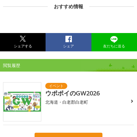
おすすめ情報
シェアする
シェア
友だちに送る
閲覧履歴
ウポポイのGW2026
北海道・白老郡白老町