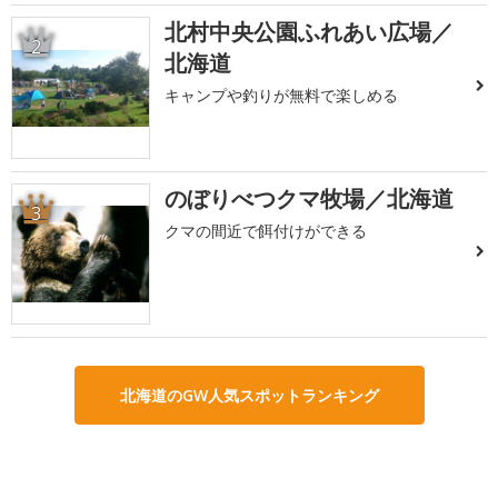
北村中央公園ふれあい広場／
2
北海道
キャンプや釣りが無料で楽しめる
のぼりべつクマ牧場／北海道
3
クマの間近で餌付けができる
北海道のGW人気スポットランキング