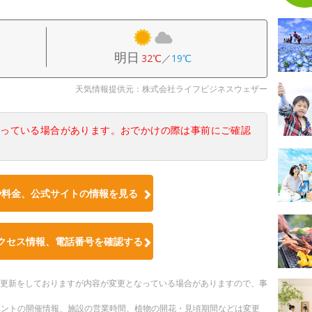
明日
32℃
／
19℃
天気情報提供元：株式会社ライフビジネスウェザー
なっている場合があります。おでかけの際は事前にご確認
や料金、公式サイトの情報を見る
クセス情報、電話番号を確認する
随時更新をしておりますが内容が変更となっている場合がありますので、事
ベントの開催情報、施設の営業時間、植物の開花・見頃期間などは変更