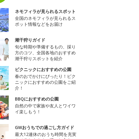
ネモフィラが見られるスポット
全国のネモフィラが見られるス
ポット情報などをお届け
潮干狩りガイド
旬な時期や準備するもの、採り
方のコツ、全国各地のおすすめ
潮干狩りスポットを紹介
ピクニックにおすすめの公園
春のおでかけにぴったり！ピク
ニックにおすすめの公園をご紹
介！
BBQにおすすめの公園
自然の中で家族や友人とワイワ
イ楽しもう！
GWおうちでの過ごし方ガイド
最大12連休のおうち時間を充実