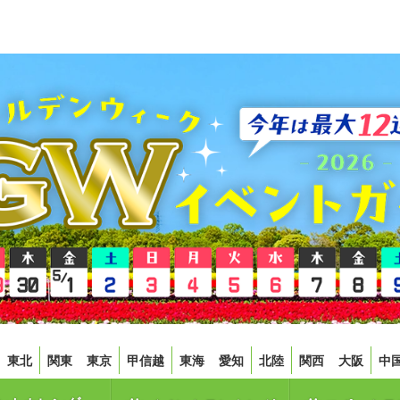
東北
関東
東京
甲信越
東海
愛知
北陸
関西
大阪
中