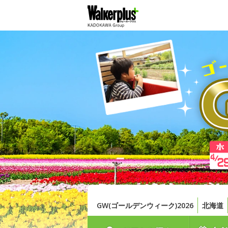
GW(ゴールデンウィーク)2026
北海道