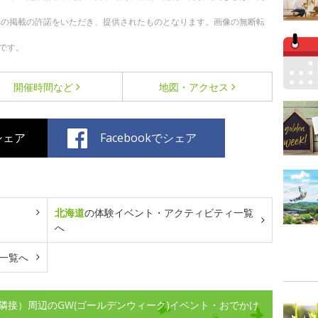
への掲載の許諾をいただき、提供されたものとなります。画像の無断転
です。
開催時間など
地図・アクセス
でシェア
Facebookでシェア
北海道
の体験イベント・アクティビティ一覧
へ
一覧へ
隣接）周辺のGW(ゴールデンウィーク)イベント・おでかけ