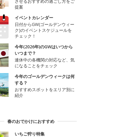
させるおすすめの過ごし方をご
提案
イベントカレンダー
日付からGW(ゴールデンウィー
ク)のイベントスケジュールを
チェック！
今年(2026年)のGWはいつから
いつまで？
連休中の各機関の対応など、気
になることをチェック
今年のゴールデンウィークは何
する？
おすすめスポットをエリア別に
紹介
春のおでかけにおすすめ
いちご狩り特集