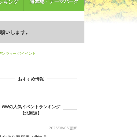
遊園地・テーマパーク
ンキング
お願いします。
デンウィーク)イベント
おすすめ情報
GWの人気イベントランキング
【北海道】
2026/08/06 更新