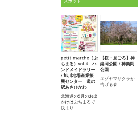
スポット
petit marche（ぷ
【桜・見ごろ】神
ちまる）vol.4 ハ
楽岡公園 / 神楽岡
ンドメイドラリー
公園
/ 旭川地場産業振
エゾヤマザクラが
興センター 道の
告げる春
駅あさひかわ
北海道の5月のお出
かけはぷちまるで
決まり