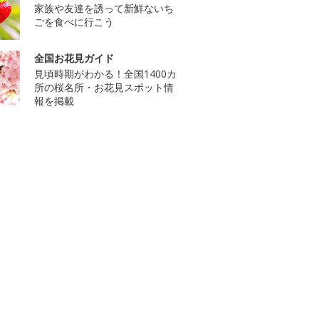
家族や友達を誘って新鮮ないち
ごを食べに行こう
全国お花見ガイド
見頃時期がわかる！全国1400カ
所の桜名所・お花見スポット情
報を掲載