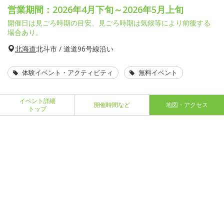
営業期間：2026年4月下旬～2026年5月上旬
開催日は見ごろ時期の目安、見ごろ時期は気候等により前後する
場合あり。
北海道
北斗市 / 道道96号線沿い
体験イベント・アクティビティ
無料イベント
イベント詳細
開催時間など
地図・アクセス
トップ