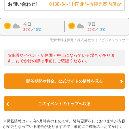
お問い合わせ1
0138-84-1147 北斗市観光案内所
今日
明日
26℃
／
18℃
25℃
／
18℃
天気情報提供元：株式会社ライフビジネスウェザー
※施設やイベントが休園・中止になっている場合がありま
す。おでかけの際は事前にご確認ください。
開催期間や料金、公式サイトの
情報を見る
このイベントのトップへ戻る
※掲載情報は2026年5月時点のものです。随時更新をしておりますが内容
が変更となっている場合がありますので、事前にご確認の上おでかけく