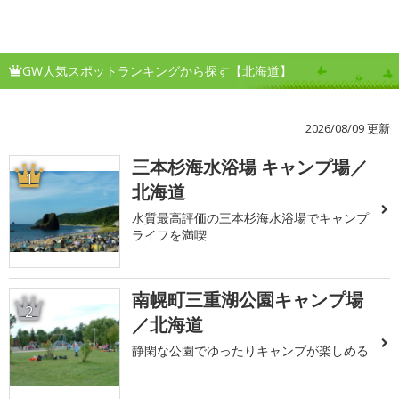
GW人気スポットランキングから探す【北海道】
2026/08/09 更新
三本杉海水浴場 キャンプ場／
1
北海道
水質最高評価の三本杉海水浴場でキャンプ
ライフを満喫
南幌町三重湖公園キャンプ場
2
／北海道
静閑な公園でゆったりキャンプが楽しめる