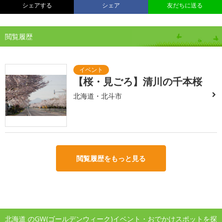
シェアする
シェア
友だちに送る
閲覧履歴
【桜・見ごろ】清川の千本桜
北海道・北斗市
閲覧履歴をもっと見る
北海道 のGW(ゴールデンウィーク)イベント・おでかけスポットを探