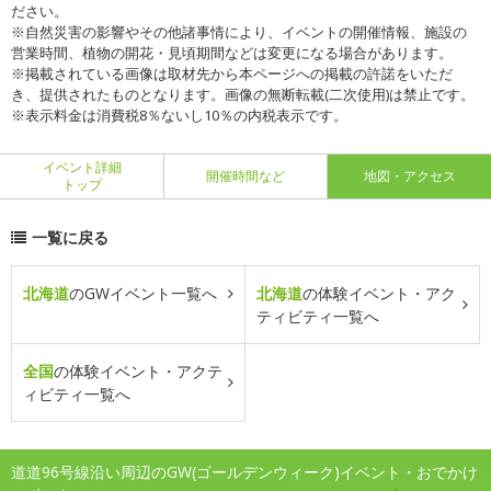
ださい。
※自然災害の影響やその他諸事情により、イベントの開催情報、施設の
営業時間、植物の開花・見頃期間などは変更になる場合があります。
※掲載されている画像は取材先から本ページへの掲載の許諾をいただ
き、提供されたものとなります。画像の無断転載(二次使用)は禁止です。
※表示料金は消費税8％ないし10％の内税表示です。
イベント詳細
開催時間など
地図・アクセス
トップ
一覧に戻る
北海道
のGWイベント一覧へ
北海道
の体験イベント・アク
ティビティ一覧へ
全国
の体験イベント・アクテ
ィビティ一覧へ
道道96号線沿い周辺のGW(ゴールデンウィーク)イベント・おでかけ