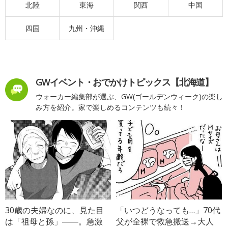
北陸
東海
関西
中国
四国
九州・沖縄
GWイベント・おでかけトピックス【北海道】
ウォーカー編集部が選ぶ、GW(ゴールデンウィーク)の楽し
み方を紹介。家で楽しめるコンテンツも続々！
30歳の夫婦なのに、見た目
「いつどうなっても…」70代
は「祖母と孫」――。急激
父が全裸で救急搬送→大人