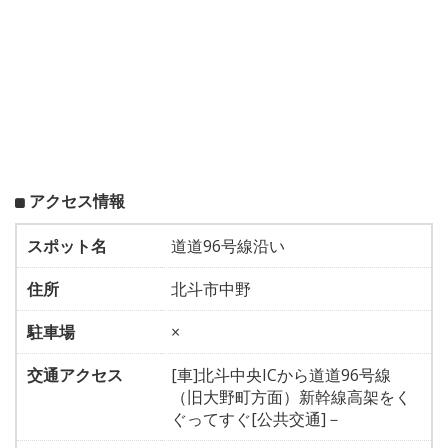
アクセス情報
スポット名
道道96号線沿い
住所
北斗市中野
駐車場
×
交通アクセス
[車]北斗中央ICから道道96号線
（旧大野町方面）新幹線高架をく
ぐってすぐ[公共交通]－