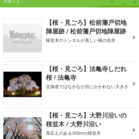
スポット
【桜・見ごろ】松前藩戸切地
陣屋跡 / 松前藩戸切地陣屋跡
桜並木のトンネルが美しい桜の名所
【桜・見ごろ】法亀寺しだれ
桜 / 法亀寺
北海道ではなかなか目にかかれない大きさ
【桜・見ごろ】大野川沿いの
桜並木 / 大野川沿い
見応えのある300mの桜並木