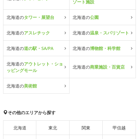
ゾート施設
北海道の
タワー・展望台
北海道の
公園
北海道の
アスレチック
北海道の
温泉・スパリゾート
北海道の
道の駅・SA/PA
北海道の
博物館・科学館
北海道の
アウトレット・ショ
北海道の
商業施設・百貨店
ッピングモール
北海道の
美術館
その他のエリアから探す
北海道
東北
関東
甲信越