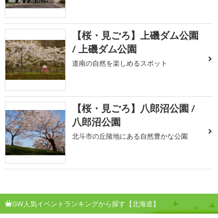
【桜・見ごろ】上磯ダム公園
/ 上磯ダム公園
道南の自然を楽しめるスポット
【桜・見ごろ】八郎沼公園 /
八郎沼公園
北斗市の丘陵地にある自然豊かな公園
GW人気イベントランキングから探す【北海道】