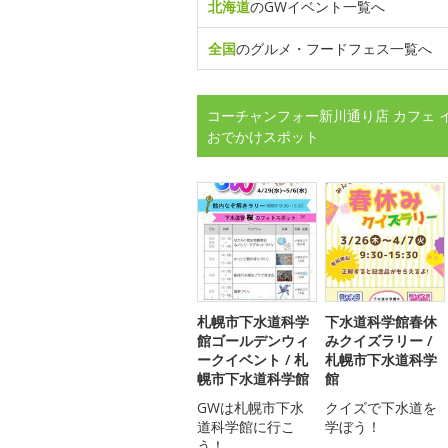
北海道
のGWイベント一覧へ
全国
のグルメ・フードフェス一覧へ
コーチャンフォー新川通り店 カフェ 
おでかけスポット
札幌市下水道科学
下水道科学館春休
館ゴールデンウィ
みクイズラリー /
ークイベント / 札
札幌市下水道科学
幌市下水道科学館
館
GWは札幌市下水
クイズで下水道を
道科学館に行こ
学ぼう！
う！