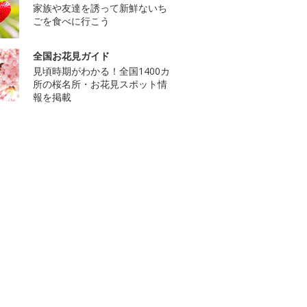
家族や友達を誘って新鮮ないち
ごを食べに行こう
全国お花見ガイド
見頃時期がわかる！全国1400カ
所の桜名所・お花見スポット情
報を掲載