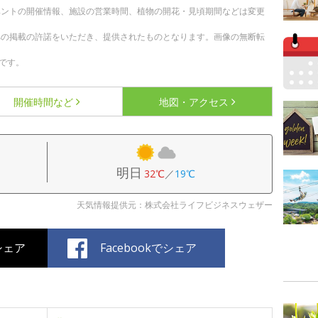
ベントの開催情報、施設の営業時間、植物の開花・見頃期間などは変更
への掲載の許諾をいただき、提供されたものとなります。画像の無断転
です。
開催時間など
地図・アクセス
明日
32℃
／
19℃
天気情報提供元：株式会社ライフビジネスウェザー
でシェア
Facebookでシェア