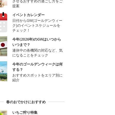
させるおすすめの過ごし方をご
提案
イベントカレンダー
日付からGW(ゴールデンウィー
ク)のイベントスケジュールを
チェック！
今年(2026年)のGWはいつから
いつまで？
連休中の各機関の対応など、気
になることをチェック
今年のゴールデンウィークは何
する？
おすすめスポットをエリア別に
紹介
春のおでかけにおすすめ
いちご狩り特集