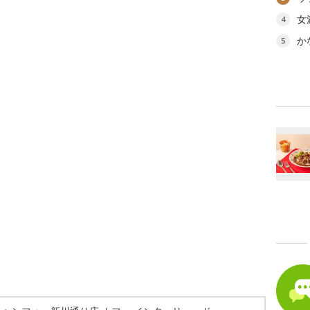
女
4
か
5