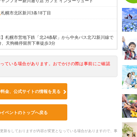
チャンフォー新川通り店 カフェ インターリュード
道
札幌市北区新川3条18丁目
車】札幌市営地下鉄「北24条駅」から中央バス北72新川線で
分、天狗橋停留所下車徒歩3分
なっている場合があります。おでかけの際は事前にご確認
や料金、公式サイトの情報を見る
のイベントのトップへ戻る
随時更新をしておりますが内容が変更となっている場合がありますので、事