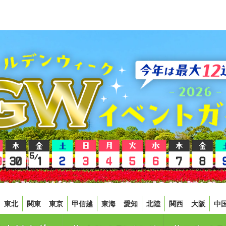
東北
関東
東京
甲信越
東海
愛知
北陸
関西
大阪
中