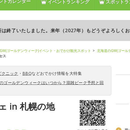
ントカレンダー
イベントランキング
スポットラ
更新は終了いたしました。来年（2027年）もどうぞよろしく
GW(ゴールデンウィーク)イベント・おでかけ観光スポット
北海道のGW(ゴール
セス
ピクニック
・
BBQ
などおでかけ情報を大特集
6年のゴールデンウィークはいつから？混雑ピーク予想と回
 in 札幌の地