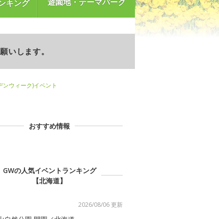
遊園地・テーマパーク
ンキング
お願いします。
デンウィーク)イベント
おすすめ情報
GWの人気イベントランキング
【北海道】
2026/08/06 更新