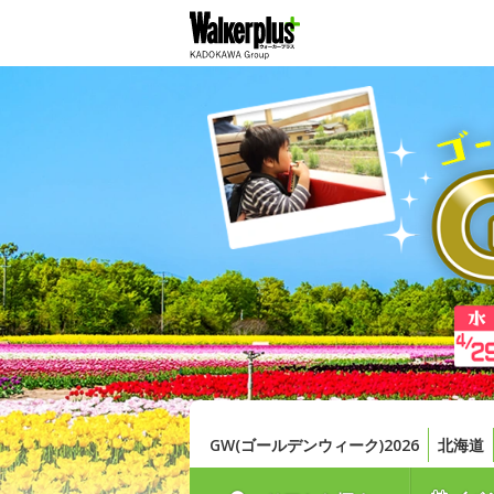
GW(ゴールデンウィーク)2026
北海道