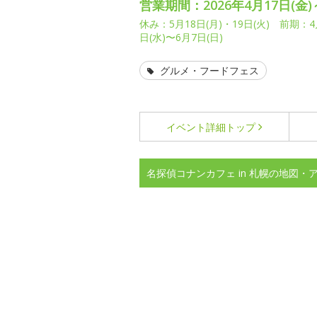
営業期間：2026年4月17日(金)
休み：5月18日(月)・19日(火) 前期：4
日(水)〜6月7日(日)
グルメ・フードフェス
イベント詳細
トップ
名探偵コナンカフェ in 札幌の地図・