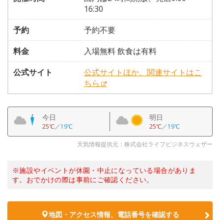
16:30
予約
予約不要
料金
入場無料 飲食は有料
公式サイト
公式サイトほか、関連サイトはこ
ちら
今日
明日
25℃
／
19℃
25℃
／
19℃
天気情報提供元：株式会社ライフビジネスウェザー
※施設やイベントが休園・中止になっている場合がありま
す。おでかけの際は事前にご確認ください。
地図・アクセス情報、電話番号を確認する