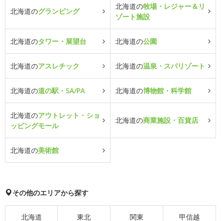
北海道の
牧場・レジャー＆リ
北海道の
グランピング
ゾート施設
北海道の
タワー・展望台
北海道の
公園
北海道の
アスレチック
北海道の
温泉・スパリゾート
北海道の
道の駅・SA/PA
北海道の
博物館・科学館
北海道の
アウトレット・ショ
北海道の
商業施設・百貨店
ッピングモール
北海道の
美術館
その他のエリアから探す
北海道
東北
関東
甲信越