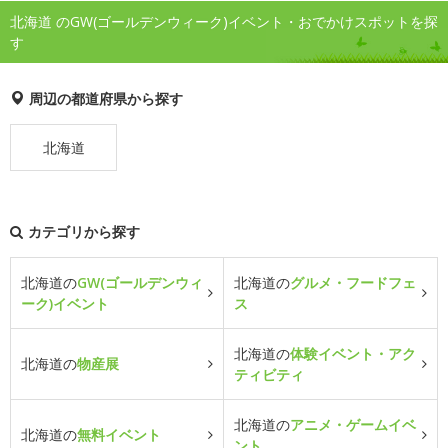
北海道 のGW(ゴールデンウィーク)イベント・おでかけスポットを探
す
周辺の都道府県から探す
北海道
カテゴリから探す
北海道の
GW(ゴールデンウィ
北海道の
グルメ・フードフェ
ーク)イベント
ス
北海道の
体験イベント・アク
北海道の
物産展
ティビティ
北海道の
アニメ・ゲームイベ
北海道の
無料イベント
ント