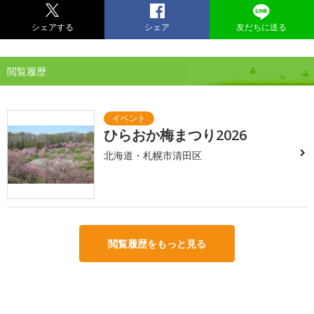
シェアする
シェア
友だちに送る
閲覧履歴
ひらおか梅まつり2026
北海道・札幌市清田区
閲覧履歴をもっと見る