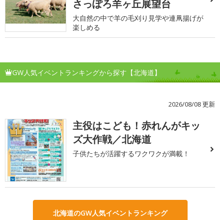
さっぽろ羊ヶ丘展望台
大自然の中で羊の毛刈り見学や連凧揚げが
楽しめる
GW人気イベントランキングから探す【北海道】
2026/08/08 更新
主役はこども！赤れんがキッ
1
ズ大作戦／北海道
子供たちが活躍するワクワクが満載！
北海道のGW人気イベントランキング