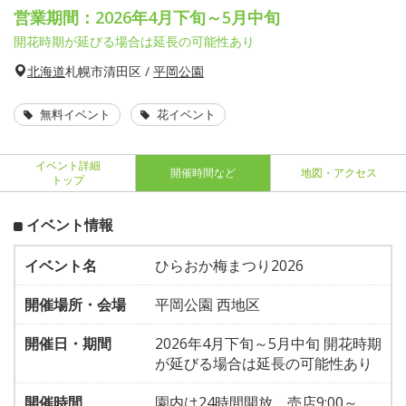
営業期間：2026年4月下旬～5月中旬
開花時期が延びる場合は延長の可能性あり
北海道
札幌市清田区 /
平岡公園
無料イベント
花イベント
イベント詳細
開催時間など
地図・アクセス
トップ
イベント情報
イベント名
ひらおか梅まつり2026
開催場所・会場
平岡公園 西地区
開催日・期間
2026年4月下旬～5月中旬 開花時期
が延びる場合は延長の可能性あり
開催時間
園内は24時間開放、売店9:00～