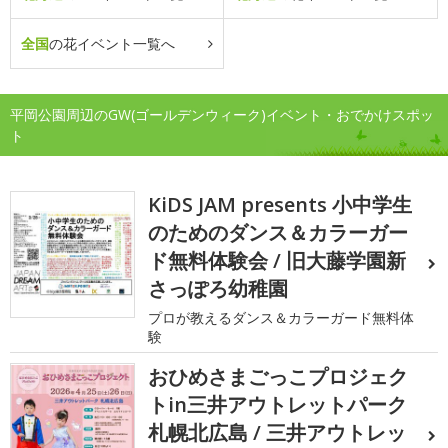
全国
の花イベント一覧へ
平岡公園周辺のGW(ゴールデンウィーク)イベント・おでかけスポッ
ト
KiDS JAM presents 小中学生
のためのダンス＆カラーガー
ド無料体験会 / 旧大藤学園新
さっぽろ幼稚園
プロが教えるダンス＆カラーガード無料体
験
おひめさまごっこプロジェク
トin三井アウトレットパーク
札幌北広島 / 三井アウトレッ