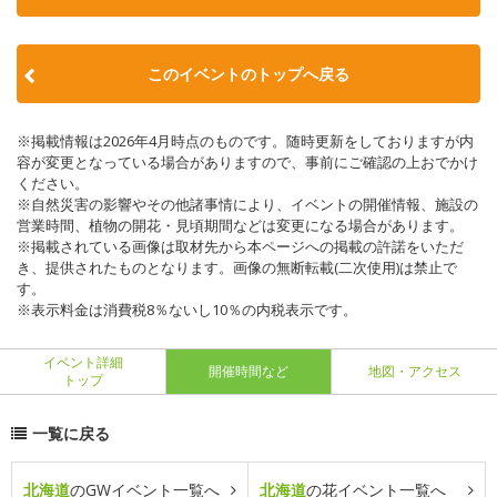
このイベントのトップへ戻る
※掲載情報は2026年4月時点のものです。随時更新をしておりますが内
容が変更となっている場合がありますので、事前にご確認の上おでかけ
ください。
※自然災害の影響やその他諸事情により、イベントの開催情報、施設の
営業時間、植物の開花・見頃期間などは変更になる場合があります。
※掲載されている画像は取材先から本ページへの掲載の許諾をいただ
き、提供されたものとなります。画像の無断転載(二次使用)は禁止で
す。
※表示料金は消費税8％ないし10％の内税表示です。
イベント詳細
開催時間など
地図・アクセス
トップ
一覧に戻る
北海道
のGWイベント一覧へ
北海道
の花イベント一覧へ