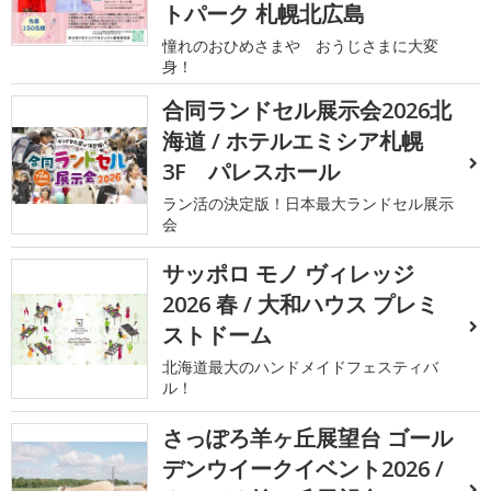
トパーク 札幌北広島
憧れのおひめさまや おうじさまに大変
身！
合同ランドセル展示会2026北
海道 / ホテルエミシア札幌
3F パレスホール
ラン活の決定版！日本最大ランドセル展示
会
サッポロ モノ ヴィレッジ
2026 春 / 大和ハウス プレミ
ストドーム
北海道最大のハンドメイドフェスティバ
ル！
さっぽろ羊ヶ丘展望台 ゴール
デンウイークイベント2026 /