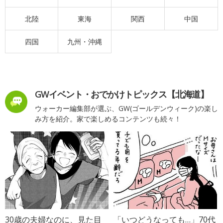
北陸
東海
関西
中国
四国
九州・沖縄
GWイベント・おでかけトピックス【北海道】
ウォーカー編集部が選ぶ、GW(ゴールデンウィーク)の楽し
み方を紹介。家で楽しめるコンテンツも続々！
30歳の夫婦なのに、見た目
「いつどうなっても…」70代