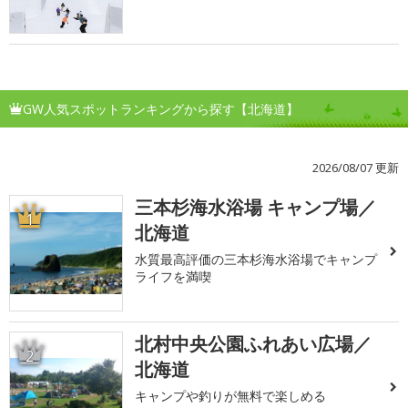
GW人気スポットランキングから探す【北海道】
2026/08/07 更新
三本杉海水浴場 キャンプ場／
1
北海道
水質最高評価の三本杉海水浴場でキャンプ
ライフを満喫
北村中央公園ふれあい広場／
2
北海道
キャンプや釣りが無料で楽しめる