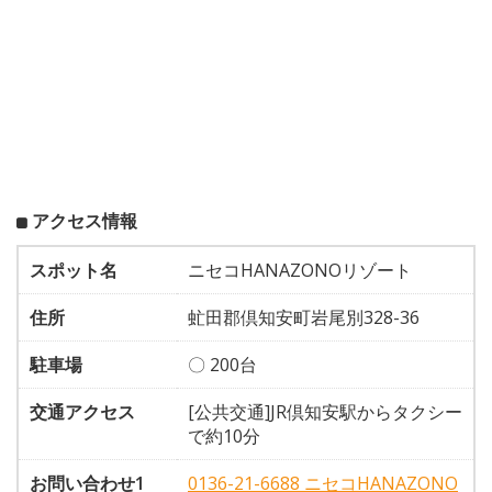
アクセス情報
スポット名
ニセコHANAZONOリゾート
住所
虻田郡倶知安町岩尾別328-36
駐車場
〇 200台
交通アクセス
[公共交通]JR倶知安駅からタクシー
で約10分
お問い合わせ1
0136-21-6688 ニセコHANAZONO