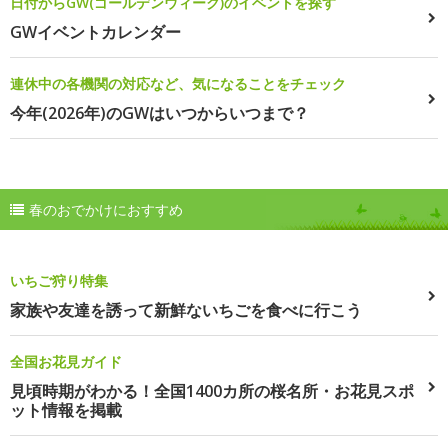
日付からGW(ゴールデンウィーク)のイベントを探す
GWイベントカレンダー
連休中の各機関の対応など、気になることをチェック
今年(2026年)のGWはいつからいつまで？
春のおでかけにおすすめ
いちご狩り特集
家族や友達を誘って新鮮ないちごを食べに行こう
全国お花見ガイド
見頃時期がわかる！全国1400カ所の桜名所・お花見スポ
ット情報を掲載