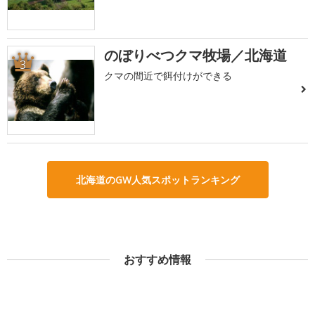
のぼりべつクマ牧場／北海道
3
クマの間近で餌付けができる
北海道のGW人気スポットランキング
おすすめ情報