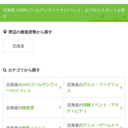
北海道 のGW(ゴールデンウィーク)イベント・おでかけスポットを探
す
周辺の都道府県から探す
北海道
カテゴリから探す
北海道の
GW(ゴールデンウィ
北海道の
グルメ・フードフェ
ーク)イベント
ス
北海道の
体験イベント・アク
北海道の
物産展
ティビティ
北海道の
アニメ・ゲームイベ
北海道の
無料イベント