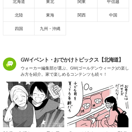
北海道
東北
関東
甲信越
北陸
東海
関西
中国
四国
九州・沖縄
GWイベント・おでかけトピックス【北海道】
ウォーカー編集部が選ぶ、GW(ゴールデンウィーク)の楽し
み方を紹介。家で楽しめるコンテンツも続々！