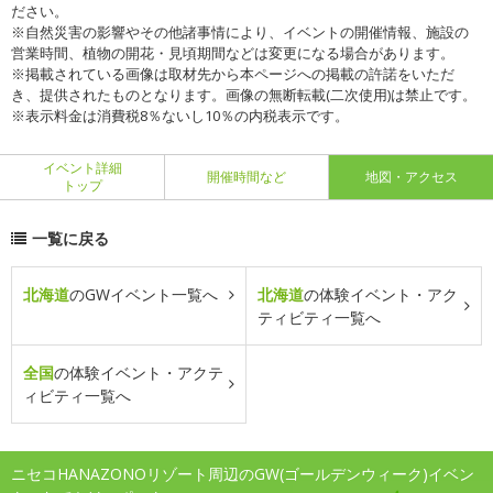
ださい。
※自然災害の影響やその他諸事情により、イベントの開催情報、施設の
営業時間、植物の開花・見頃期間などは変更になる場合があります。
※掲載されている画像は取材先から本ページへの掲載の許諾をいただ
き、提供されたものとなります。画像の無断転載(二次使用)は禁止です。
※表示料金は消費税8％ないし10％の内税表示です。
イベント詳細
開催時間など
地図・アクセス
トップ
一覧に戻る
北海道
のGWイベント一覧へ
北海道
の体験イベント・アク
ティビティ一覧へ
全国
の体験イベント・アクテ
ィビティ一覧へ
ニセコHANAZONOリゾート周辺のGW(ゴールデンウィーク)イベン