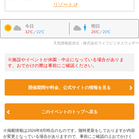
リゾート
今日
明日
32℃
／
22℃
26℃
／
20℃
天気情報提供元：株式会社ライフビジネスウェザー
※施設やイベントが休園・中止になっている場合がありま
す。おでかけの際は事前にご確認ください。
開催期間や料金、公式サイトの
情報を見る
このイベントのトップへ戻る
※掲載情報は2026年8月時点のものです。随時更新をしておりますが内容
が変更となっている場合がありますので、事前にご確認の上おでかけく