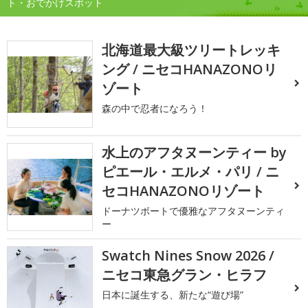
ト・おでかけスポット
北海道最大級ツリートレッキ
ング / ニセコHANAZONOリ
ゾート
森の中で忍者になろう！
水上のアフタヌーンティー by
ピエール・エルメ・パリ / ニ
セコHANAZONOリゾート
ドーナツボートで優雅なアフタヌーンティ
ー
Swatch Nines Snow 2026 /
ニセコ東急グラン・ヒラフ
日本に誕生する、新たな“遊び場”