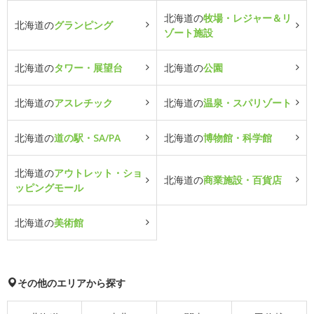
北海道の
牧場・レジャー＆リ
北海道の
グランピング
ゾート施設
北海道の
タワー・展望台
北海道の
公園
北海道の
アスレチック
北海道の
温泉・スパリゾート
北海道の
道の駅・SA/PA
北海道の
博物館・科学館
北海道の
アウトレット・ショ
北海道の
商業施設・百貨店
ッピングモール
北海道の
美術館
その他のエリアから探す