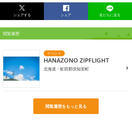
シェアする
シェア
友だちに送る
閲覧履歴
HANAZONO ZIPFLIGHT
北海道・虻田郡倶知安町
閲覧履歴をもっと見る