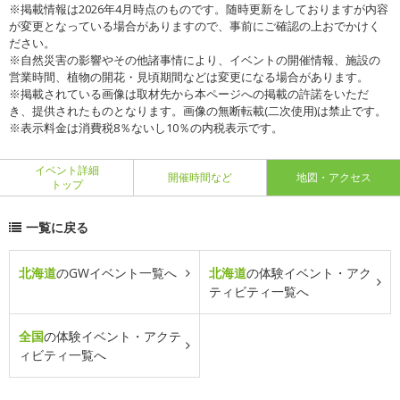
※掲載情報は2026年4月時点のものです。随時更新をしておりますが内容
が変更となっている場合がありますので、事前にご確認の上おでかけく
ださい。
※自然災害の影響やその他諸事情により、イベントの開催情報、施設の
営業時間、植物の開花・見頃期間などは変更になる場合があります。
※掲載されている画像は取材先から本ページへの掲載の許諾をいただ
き、提供されたものとなります。画像の無断転載(二次使用)は禁止です。
※表示料金は消費税8％ないし10％の内税表示です。
イベント詳細
開催時間など
地図・アクセス
トップ
一覧に戻る
北海道
のGWイベント一覧へ
北海道
の体験イベント・アク
ティビティ一覧へ
全国
の体験イベント・アクテ
ィビティ一覧へ