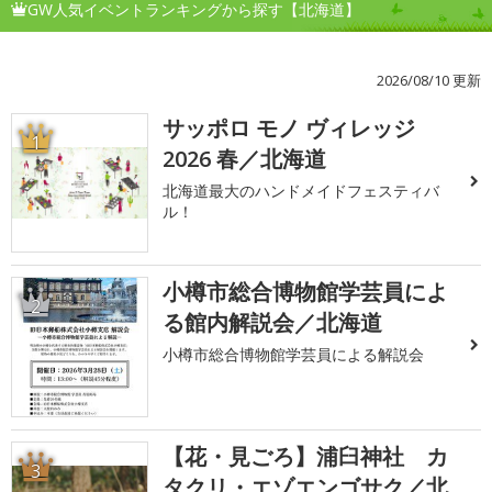
GW人気イベントランキングから探す【北海道】
2026/08/10 更新
サッポロ モノ ヴィレッジ
1
2026 春／北海道
北海道最大のハンドメイドフェスティバ
ル！
小樽市総合博物館学芸員によ
2
る館内解説会／北海道
小樽市総合博物館学芸員による解説会
【花・見ごろ】浦臼神社 カ
3
タクリ・エゾエンゴサク／北