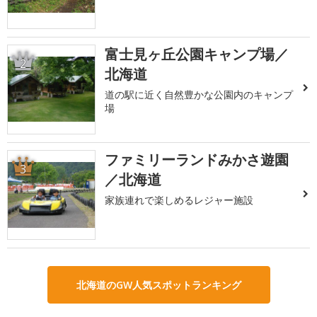
富士見ヶ丘公園キャンプ場／
2
北海道
道の駅に近く自然豊かな公園内のキャンプ
場
ファミリーランドみかさ遊園
3
／北海道
家族連れで楽しめるレジャー施設
北海道のGW人気スポットランキング