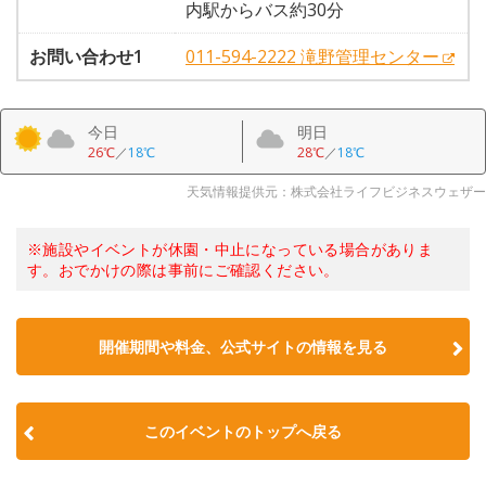
内駅からバス約30分
お問い合わせ1
011-594-2222 滝野管理センター
今日
明日
26℃
／
18℃
28℃
／
18℃
天気情報提供元：株式会社ライフビジネスウェザー
※施設やイベントが休園・中止になっている場合がありま
す。おでかけの際は事前にご確認ください。
開催期間や料金、公式サイトの
情報を見る
このイベントのトップへ戻る