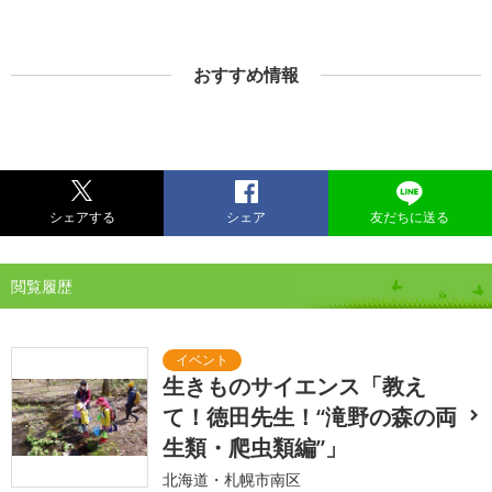
おすすめ情報
シェアする
シェア
友だちに送る
閲覧履歴
生きものサイエンス「教え
て！徳田先生！“滝野の森の両
生類・爬虫類編”」
北海道・札幌市南区