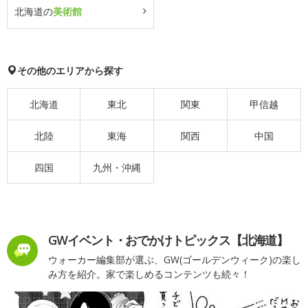
北海道の
美術館
その他のエリアから探す
北海道
東北
関東
甲信越
北陸
東海
関西
中国
四国
九州・沖縄
GWイベント・おでかけトピックス【北海道】
ウォーカー編集部が選ぶ、GW(ゴールデンウィーク)の楽し
み方を紹介。家で楽しめるコンテンツも続々！