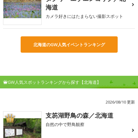
海道
カメラ好きにはたまらない撮影スポット
北海道のGW人気イベントランキング
GW人気スポットランキングから探す【北海道】
2026/08/10 更新
支笏湖野鳥の森／北海道
1
自然の中で野鳥観察