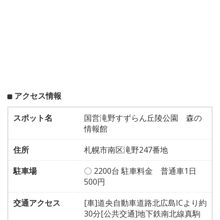
アクセス情報
スポット名
国営滝野すずらん丘陵公園 森の
情報館
住所
札幌市南区滝野247番地
駐車場
〇 2200台 駐車料金 普通車1日
500円
交通アクセス
[車]道央自動車道路北広島ICより約
30分[公共交通]地下鉄南北線真駒