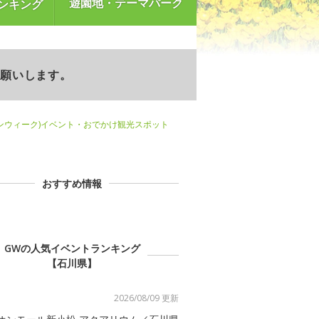
遊園地・テーマパーク
ンキング
お願いします。
ンウィーク)イベント・おでかけ観光スポット
おすすめ情報
GWの人気イベントランキング
【石川県】
2026/08/09 更新