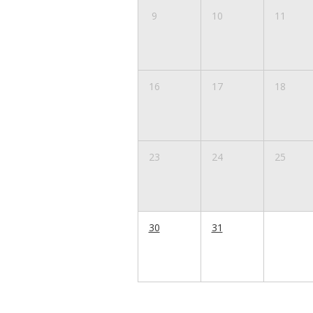
9
10
11
16
17
18
23
24
25
30
31