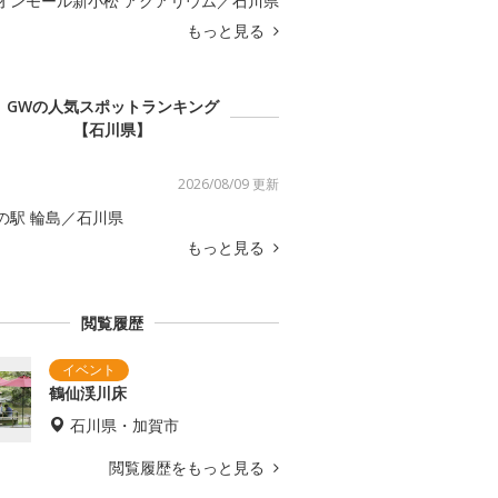
オンモール新小松 アクアリウム／石川県
もっと見る
GWの人気スポットランキング
【石川県】
2026/08/09 更新
の駅 輪島／石川県
もっと見る
閲覧履歴
鶴仙渓川床
石川県・加賀市
閲覧履歴をもっと見る