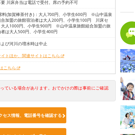
不要 川床弁当は電話で受付。席の予約不可
席料(加賀棒茶付き)：大人700円、小学生600円 ※山中温泉
合加盟の旅館宿泊者は大人200円、小学生100円 川床セ
大人1000円、小学生900円 ※山中温泉旅館組合加盟の旅
者は大人500円、小学生400円
および河川の増水時は中止
サイトほか、関連サイトはこちら
Xはこちら
なっている場合があります。おでかけの際は事前にご確認
クセス情報、電話番号を確認する