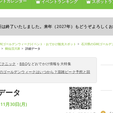
ントカレンダー
イベントランキング
スポットラ
更新は終了いたしました。来年（2027年）もどうぞよろしく
W(ゴールデンウィーク)イベント・おでかけ観光スポット
石川県のGW(ゴールデ
鶴仙渓川床
詳細データ
ピクニック
・
BBQ
などおでかけ情報を大特集
6年のゴールデンウィークはいつから？混雑ピーク予想と回
データ
11月30日(月)