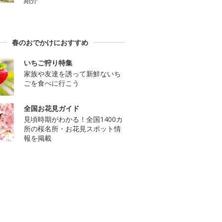
紹介
春のおでかけにおすすめ
いちご狩り特集
家族や友達を誘って新鮮ないち
ごを食べに行こう
全国お花見ガイド
見頃時期がわかる！全国1400カ
所の桜名所・お花見スポット情
報を掲載