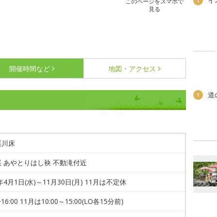
イ
1
このページをスマホで
見る
開催時間など
地図・アクセス
道
1
渓川床
 あやとりはし袂 不動滝付近
6年4月1日(水)～11月30日(月) 11月は不定休
〜16:00 11月は10:00～15:00(LO各15分前)