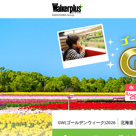
GW(ゴールデンウィーク)2026
北海道