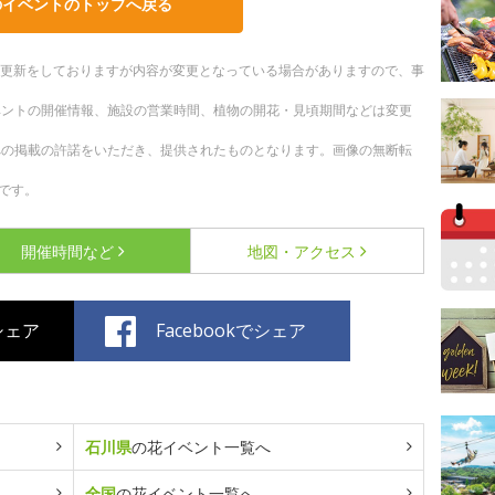
のイベントのトップへ戻る
随時更新をしておりますが内容が変更となっている場合がありますので、事
ベントの開催情報、施設の営業時間、植物の開花・見頃期間などは変更
への掲載の許諾をいただき、提供されたものとなります。画像の無断転
です。
開催時間など
地図・アクセス
でシェア
Facebookでシェア
石川県
の花イベント一覧へ
全国
の花イベント一覧へ