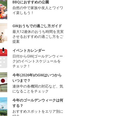
BBQにおすすめの公園
自然の中で家族や友人とワイワ
イ楽しもう！
GWおうちでの過ごし方ガイド
最大12連休のおうち時間を充実
させるおすすめの過ごし方をご
提案
イベントカレンダー
日付からGW(ゴールデンウィー
ク)のイベントスケジュールを
チェック！
今年(2026年)のGWはいつから
いつまで？
連休中の各機関の対応など、気
になることをチェック
今年のゴールデンウィークは何
する？
おすすめスポットをエリア別に