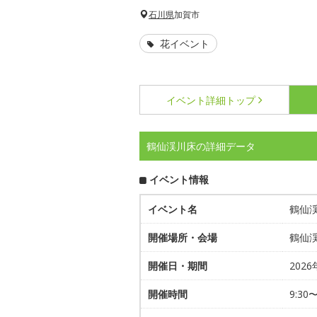
石川県
加賀市
花イベント
イベント詳細
トップ
鶴仙渓川床の詳細データ
イベント情報
イベント名
鶴仙
開催場所・会場
鶴仙渓
開催日・期間
202
開催時間
9:30