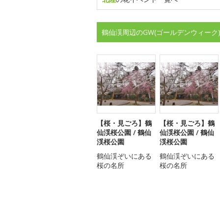
鶴仙渓周辺のGW(ゴールデンウィーク
【桜・見ごろ】鶴
【桜・見ごろ】鶴
仙渓桜公園 / 鶴仙
仙渓桜公園 / 鶴仙
渓桜公園
渓桜公園
鶴仙渓ぞいにある
鶴仙渓ぞいにある
桜の名所
桜の名所