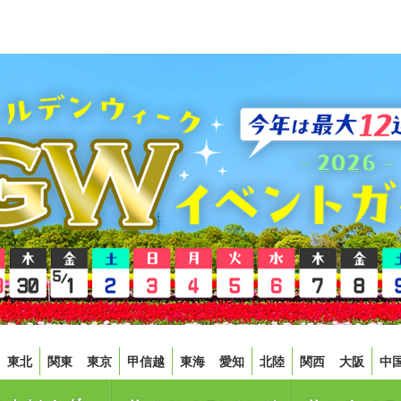
東北
関東
東京
甲信越
東海
愛知
北陸
関西
大阪
中