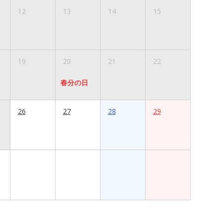
12
13
14
15
19
20
21
22
春分の日
26
27
28
29